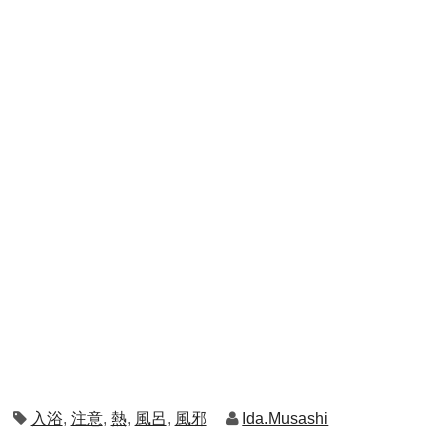
入浴
,
注意
,
熱
,
風呂
,
風邪
Ida.Musashi