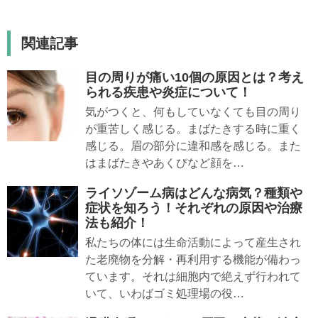
関連記事
目の周りが痛い10個の原因とは？考え
られる疾患や炎症について！
気がつくと、何もしていなくても目の周り
が重苦しく感じる。まばたきする時に重く
感じる。眉の部分に違和感を感じる。また
はまばたきやあくびなど顔を…
ライソゾーム病はどんな病気？種類や
症状を知ろう！それぞれの原因や治療
法も紹介！
私たちの体には生命活動によって産生され
た老廃物を分解・再利用する機能が備わっ
ています。それは細胞内で絶えず行われて
いて、いわばゴミ処理場の役…