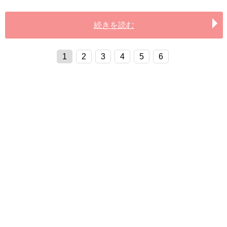
続きを読む
1
2
3
4
5
6