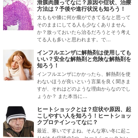
滑膜肉腫ってなに？原因や症状、治療
方法は？予後や進行状況も知ろう！
太ももや膝に何か瘤ができてるなと思って
そのままにしてる人も少なくありません
か？放っておいたら治るだろうとそう考え
てる人も多いと思われます。で…
インフルエンザに解熱剤は使用しても
いい？安全な解熱剤と危険な解熱剤を
知ろう！
インフルエンザにかかったら、解熱剤を使
わないほうが良いという言葉を良く聞きま
すが、それはどのような理由からなのでし
ょうか？ また本当に…
ヒートショックとは？症状や原因、起
こしやすい人を知ろう！ヒートショッ
クプロテインってなに？
最近、寒いですよね。そんな寒い冬に起こ