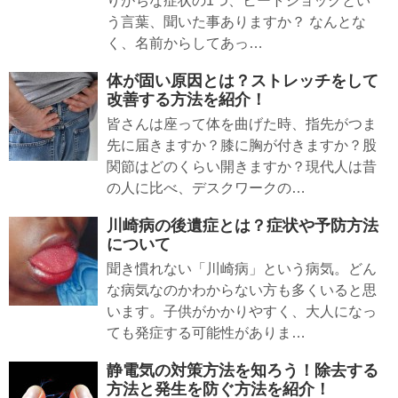
りがちな症状の1つ、ヒートショックとい
う言葉、聞いた事ありますか？ なんとな
く、名前からしてあっ…
体が固い原因とは？ストレッチをして
改善する方法を紹介！
皆さんは座って体を曲げた時、指先がつま
先に届きますか？膝に胸が付きますか？股
関節はどのくらい開きますか？現代人は昔
の人に比べ、デスクワークの…
川崎病の後遺症とは？症状や予防方法
について
聞き慣れない「川崎病」という病気。どん
な病気なのかわからない方も多くいると思
います。子供がかかりやすく、大人になっ
ても発症する可能性がありま…
静電気の対策方法を知ろう！除去する
方法と発生を防ぐ方法を紹介！