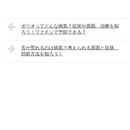
ポリオってどんな病気？症状や原因、治療を知
ろう！ワクチンで予防できる？
舌が荒れるのは病気？考えられる原因と症状、
対処方法を知ろう！