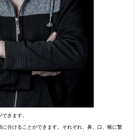
ができます。
頭に分けることができます。それぞれ、鼻、口、喉に繋