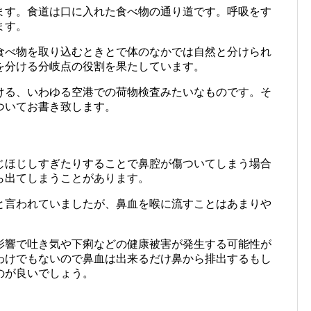
ます。食道は口に入れた食べ物の通り道です。呼吸をす
ます。
食べ物を取り込むときとで体のなかでは自然と分けられ
を分ける分岐点の役割を果たしています。
ける、いわゆる空港での荷物検査みたいなものです。そ
ついてお書き致します。
じほじしすぎたりすることで鼻腔が傷ついてしまう場合
ら出てしまうことがあります。
と言われていましたが、鼻血を喉に流すことはあまりや
影響で吐き気や下痢などの健康被害が発生する可能性が
わけでもないので鼻血は出来るだけ鼻から排出するもし
のが良いでしょう。