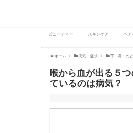
ビューティー
スキンケア
ヘア
ホーム
病気・症状
耳・鼻・の
喉から血が出る５つ
ているのは病気？