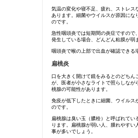
気温の変化や寝不足、疲れ、ストレス
あります。細菌やウイルスが原因にな
のです。
急性咽頭炎では短期間の炎症ですので
発生している場合、どんどん粘膜が弱
咽頭炎で喉の上部で出血が確認できる
扁桃炎
口を大きく開けて鏡をみるとのどちん
が、医者が小さなライトで照らしなが
桃腺の可能性があります。
免疫が低下したときに細菌、ウイルス
のです。
扁桃腺は臭い玉（膿栓）と呼ばれてい
ります。扁桃腺が弱い人、腫れやすい
事が多いでしょう。