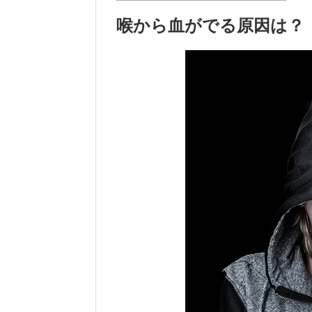
喉から血がでる原因は？