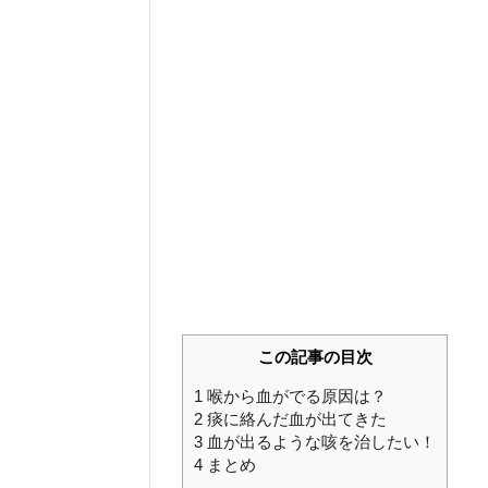
この記事の目次
1
喉から血がでる原因は？
2
痰に絡んだ血が出てきた
3
血が出るような咳を治したい！
4
まとめ