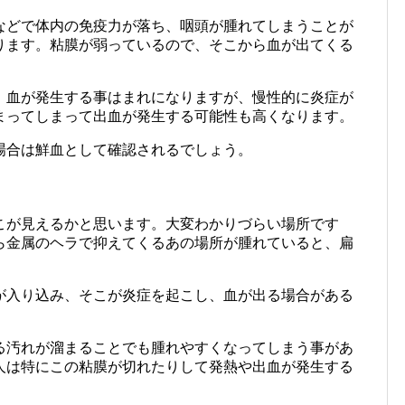
などで体内の免疫力が落ち、咽頭が腫れてしまうことが
ります。粘膜が弱っているので、そこから血が出てくる
、血が発生する事はまれになりますが、慢性的に炎症が
まってしまって出血が発生する可能性も高くなります。
場合は鮮血として確認されるでしょう。
こが見えるかと思います。大変わかりづらい場所です
ら金属のヘラで抑えてくるあの場所が腫れていると、扁
が入り込み、そこが炎症を起こし、血が出る場合がある
る汚れが溜まることでも腫れやすくなってしまう事があ
人は特にこの粘膜が切れたりして発熱や出血が発生する