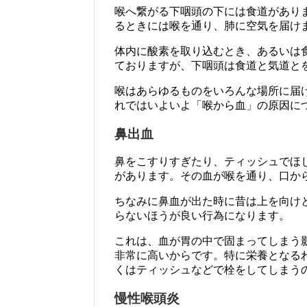
喉へ繋がる下咽頭の下には食道があり
るときには喉を通り、肺に空気を届け
体内に酸素を取り込むとき、あるいは
ておりますが、下咽頭は食道と気道と
喉はあらゆるものをいろんな場所に届
れではいよいよ「喉から血」の原因に
鼻出血
鼻をこすりすぎたり、ティッシュでほ
があります。その血が喉を通り、口か
ちなみに鼻血が出た時に昔は上を向け
らないほうが良い行為になります。
これは、血が胃の中で固まってしまう
非常に高いからです。特に栄養となる
くはティッシュなどで栓をしてしまう
慢性喉頭炎