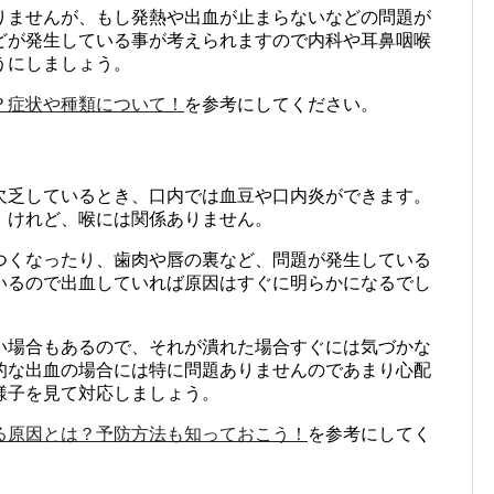
りませんが、もし発熱や出血が止まらないなどの問題が
どが発生している事が考えられますので内科や耳鼻咽喉
うにしましょう。
？症状や種類について！
を参考にしてください。
欠乏しているとき、口内では血豆や口内炎ができます。
。けれど、喉には関係ありません。
つくなったり、歯肉や唇の裏など、問題が発生している
いるので出血していれば原因はすぐに明らかになるでし
い場合もあるので、それが潰れた場合すぐには気づかな
的な出血の場合には特に問題ありませんのであまり心配
様子を見て対応しましょう。
る原因とは？予防方法も知っておこう！
を参考にしてく