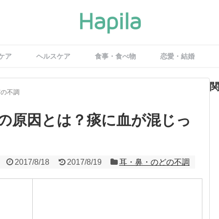
ケア
ヘルスケア
食事・食べ物
恋愛・結婚
どの不調
の原因とは？痰に血が混じっ
2017/8/18
2017/8/19
耳・鼻・のどの不調