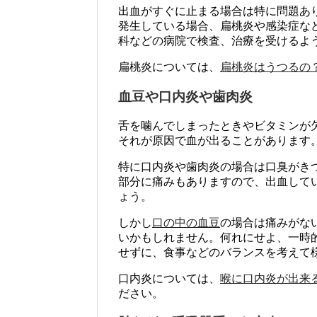
出血がすぐに止まる場合は特に問題あ
発生している場合、扁桃炎や感染症な
科などの病院で検査、治療を受けるよ
扁桃炎については、
扁桃炎はうつるの
血豆や口内炎や歯肉炎
舌を噛んでしまったときやビタミンが
それが原因で血が出ることがあります
特に口内炎や歯肉炎の場合は口臭がき
部分に痛みもありますので、出血して
ょう。
しかし
口の中の血豆
の場合は痛みがな
いかもしれません。何れにせよ、一時
せずに、食事などのバランスを考えて
口内炎については、
喉に口内炎が出来
ださい。