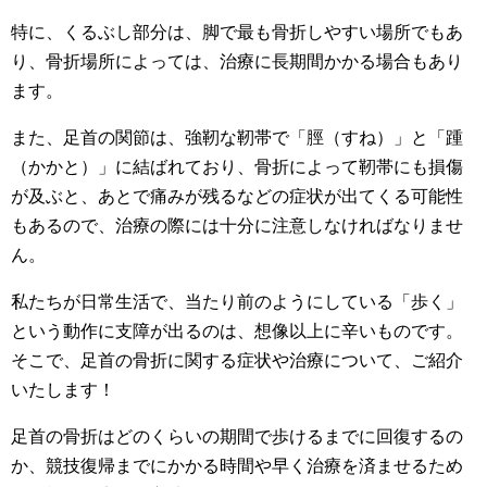
特に、くるぶし部分は、脚で最も骨折しやすい場所でもあ
り、骨折場所によっては、治療に長期間かかる場合もあり
ます。
また、足首の関節は、強靭な靭帯で「脛（すね）」と「踵
（かかと）」に結ばれており、骨折によって靭帯にも損傷
が及ぶと、あとで痛みが残るなどの症状が出てくる可能性
もあるので、治療の際には十分に注意しなければなりませ
ん。
私たちが日常生活で、当たり前のようにしている「歩く」
という動作に支障が出るのは、想像以上に辛いものです。
そこで、足首の骨折に関する症状や治療について、ご紹介
いたします！
足首の骨折はどのくらいの期間で歩けるまでに回復するの
か、競技復帰までにかかる時間や早く治療を済ませるため