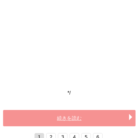
*/
続きを読む
1
2
3
4
5
6