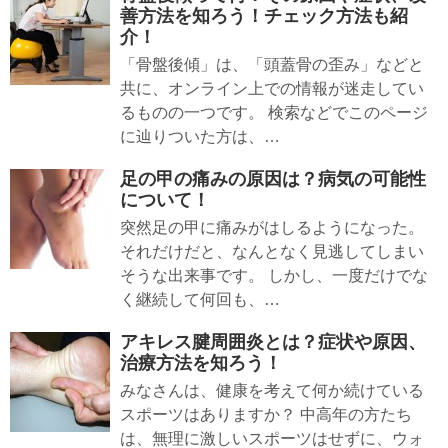
善方法を知ろう！チェック方法も紹
介！
「骨盤後傾」は、「頭蓋骨の歪み」などと
共に、オンライン上での情報が迷走してい
るものの一つです。 検索などでこのページ
に辿りついた方は、…
足の甲の痛みの原因は？病気の可能性
について！
突然足の甲に痛みがはしるようになった。
それだけだと、なんとなく見逃してしまい
そうな出来事です。 しかし、一度だけでな
く継続して何回も、…
アキレス腱周囲炎とは？症状や原因、
治療方法を知ろう！
みなさんは、健康を考えて何か続けている
スポーツはありますか？ 中高年の方たち
は、無理に激しいスポーツはせずに、ウォ