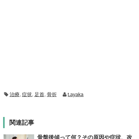
治療
,
症状
,
足首
,
骨折
t.ayaka
関連記事
骨盤後傾って何？その原因や症状、改