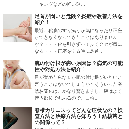
ーキングなどの軽い運…
足首が固いと危険？炎症や改善方法を
紹介！
最近、靴底のすり減りが気になったり正座
ができなくなってきたことはありません
か？・・・靴を引きずって歩くクセが気に
なる・・・正座をする時に足首…
腕の付け根が痛い原因は？病気の可能
性や対処方法を紹介！
目が覚めたらなぜか腕の付け根がいたいと
言うことはないでしょうか？そういった突
然お変化は、かなり驚きますし、腕はよく
使う部位でもあるので、日頃…
脊椎カリエスってどんな症状なの？検
査方法と治療方法を知ろう！結核菌と
の関係って？