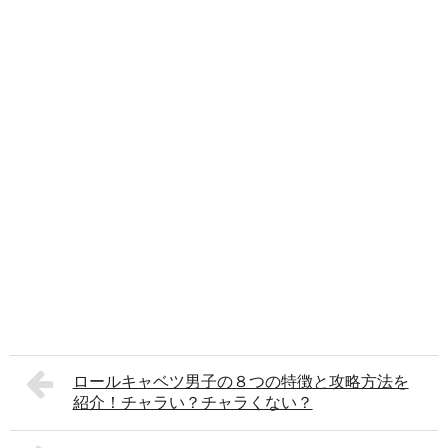
ロールキャベツ男子の８つの特徴と攻略方法を
紹介！チャラい？チャラくない？