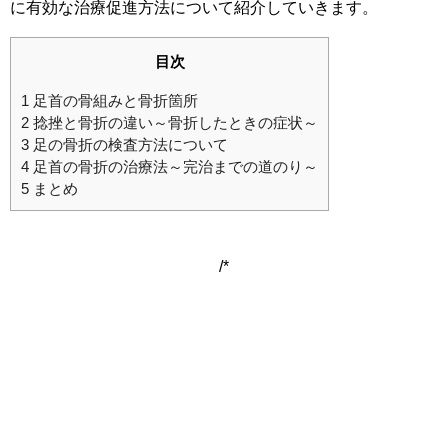
に有効な治療促進方法について紹介していきます。
目次
1
足首の骨組みと骨折箇所
2
捻挫と骨折の違い～骨折したときの症状～
3
足の骨折の検査方法について
4
足首の骨折の治療法～完治までの道のり～
5
まとめ
/*