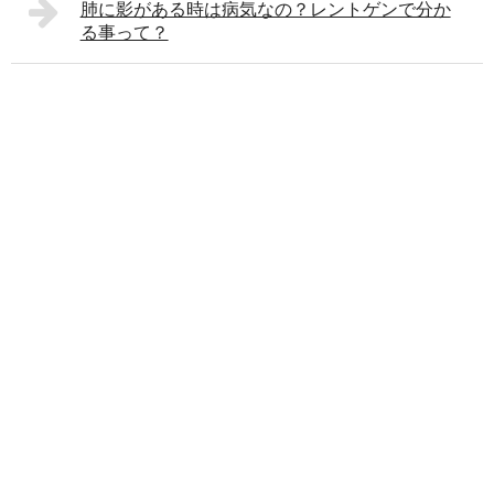
肺に影がある時は病気なの？レントゲンで分か
る事って？