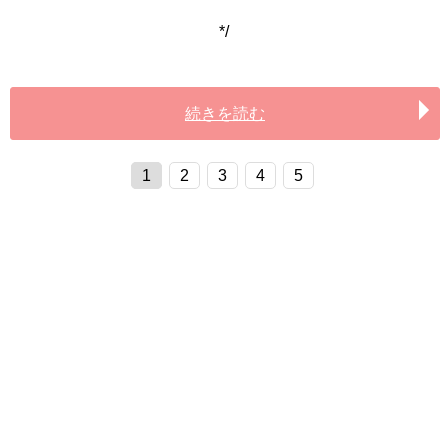
*/
続きを読む
1
2
3
4
5