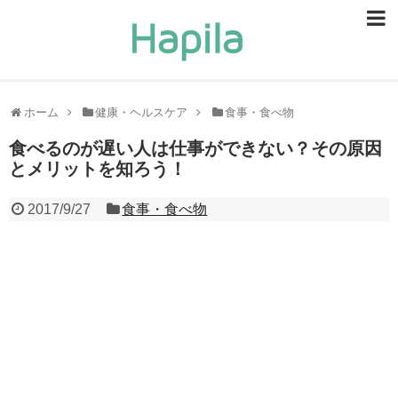
ビューティー
スキンケア
ホーム
健康・ヘルスケア
食事・食べ物
ヘアケア
食べるのが遅い人は仕事ができない？その原因
とメリットを知ろう！
ヘルスケア
2017/9/27
食事・食べ物
食事・食べ物
恋愛・結婚
ライフスタイル
お問い合せ