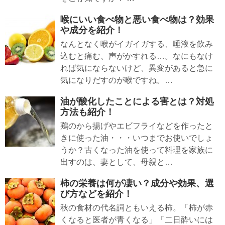
喉にいい食べ物と悪い食べ物は？効果
や成分を紹介！
なんとなく喉がイガイガする、唾液を飲み
込むと痛む、声がかすれる…。なにもなけ
れば気にならないけど、異変があると急に
気になりだすのが喉ですね。…
油が酸化したことによる害とは？対処
方法も紹介！
鶏のから揚げやエビフライなどを作ったと
きに使った油・・・いつまでお使いでしょ
うか？古くなった油を使って料理を家族に
出すのは、妻として、母親と…
柿の栄養は何が凄い？成分や効果、選
び方などを紹介！
秋の食材の代名詞ともいえる柿。「柿が赤
くなると医者が青くなる」「二日酔いには