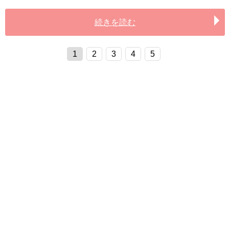
続きを読む
1
2
3
4
5