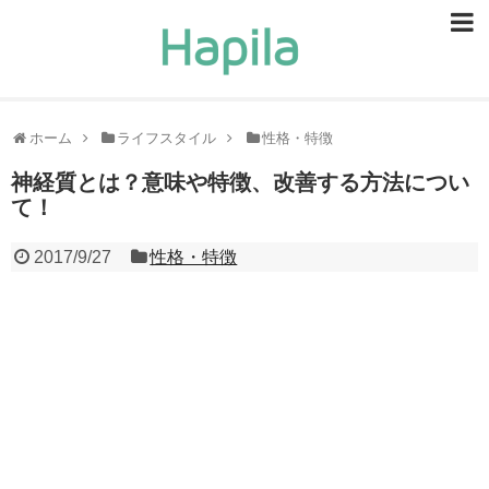
ビューティー
スキンケア
ホーム
ライフスタイル
性格・特徴
ヘアケア
神経質とは？意味や特徴、改善する方法につい
て！
ヘルスケア
2017/9/27
性格・特徴
食事・食べ物
恋愛・結婚
ライフスタイル
お問い合せ