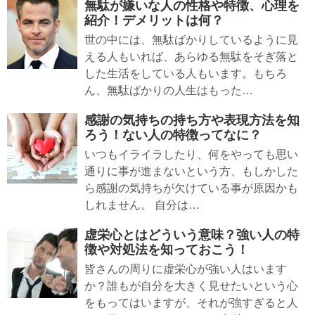
無駄が嫌いな人の性格や特徴、心理を
紹介！デメリットは何？
世の中には、無駄ばかりしているように見
える人もいれば、あらゆる無駄をそぎ落と
した生活をしている人もいます。もちろ
ん、無駄ばかりの人生はもった…
感謝の気持ちの持ち方や表現方法を知
ろう！ない人の特徴ってなに？
いつもイライラしたり、何をやっても思い
通りに事が進まないという方、もしかした
ら感謝の気持ちが欠けている事が原因かも
しれません。 自分は…
虚栄心とはどういう意味？強い人の特
徴や対処法を知っておこう！
皆さんの周りに虚栄心が強い人はいます
か？誰もが自分を大きく見せたいという心
をもってはいますが、それが強すぎると人