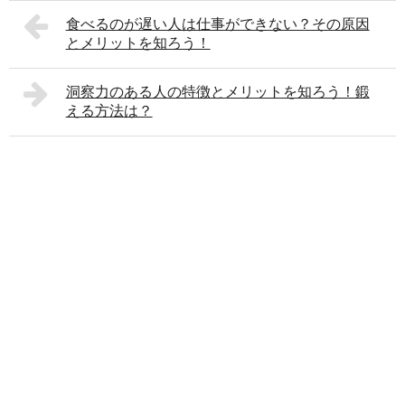
食べるのが遅い人は仕事ができない？その原因
とメリットを知ろう！
洞察力のある人の特徴とメリットを知ろう！鍛
える方法は？