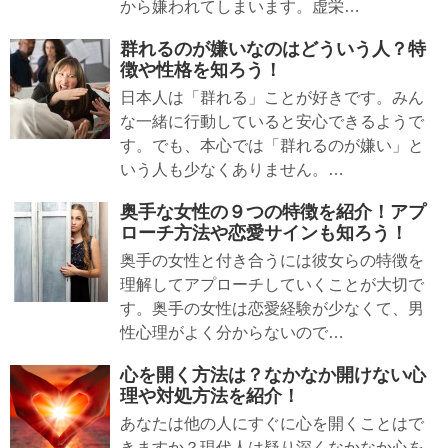
から嫌われてしまいます。虚栄…
群れるのが嫌いなのはどういう人？特
徴や性格を知ろう！
日本人は「群れる」ことが好きです。みん
な一緒に行動していると安心できるようで
す。でも、本心では「群れるのが嫌い」と
いう人も少なくありません。…
奥手な女性の９つの特徴を紹介！アプ
ローチ方法や恋愛サインも知ろう！
奥手の女性と付き合うには彼女らの特徴を
理解してアプローチしていくことが大切で
す。奥手の女性は恋愛経験が少なくて、男
性心理がよく分からないので…
心を開く方法は？なかなか開けない心
理や対処方法を紹介！
あなたは他の人にすぐに心を開くことはで
きますか？現代人は疑り深くなかなか心を