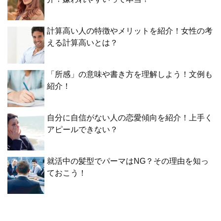
計算高い人の特徴やメリットを紹介！女性の考
える計算高いとは？
「所感」の意味や書き方を理解しよう！文例も
紹介！
自分に自信がない人の恋愛傾向を紹介！上手く
アピールできない？
就活中の髪型でパーマはNG？その理由を知っ
ておこう！