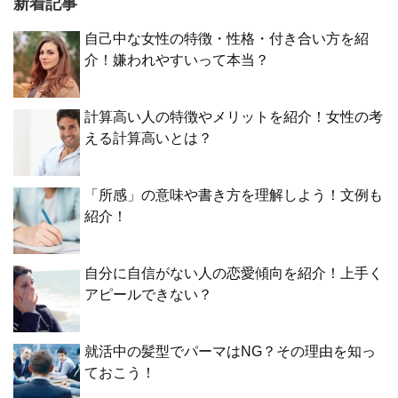
新着記事
自己中な女性の特徴・性格・付き合い方を紹
介！嫌われやすいって本当？
計算高い人の特徴やメリットを紹介！女性の考
える計算高いとは？
「所感」の意味や書き方を理解しよう！文例も
紹介！
自分に自信がない人の恋愛傾向を紹介！上手く
アピールできない？
就活中の髪型でパーマはNG？その理由を知っ
ておこう！