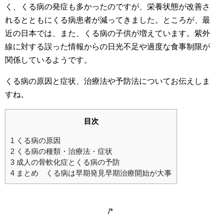
く、くる病の発症も多かったのですが、栄養状態が改善さ
れるとともにくる病患者が減ってきました。ところが、最
近の日本では、また、くる病の子供が増えています。紫外
線に対する誤った情報からの日光不足や過度な食事制限が
関係しているようです。
くる病の原因と症状、治療法や予防法についてお伝えしま
すね。
目次
1
くる病の原因
2
くる病の種類・治療法・症状
3
成人の骨軟化症とくる病の予防
4
まとめ くる病は早期発見早期治療開始が大事
/*