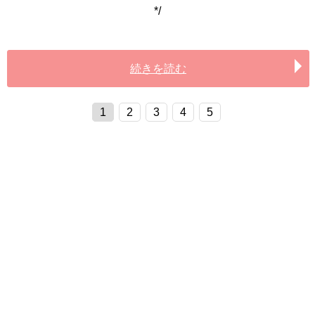
*/
続きを読む
1
2
3
4
5