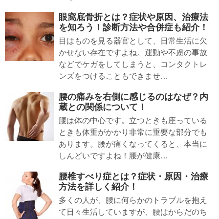
眼窩底骨折とは？症状や原因、治療法
を知ろう！診断方法や合併症も紹介！
目はものを見る器官として、日常生活に欠
かせない存在ですよね。運動や不慮の事故
などでケガをしてしまうと、コンタクトレ
ンズをつけることもできませ…
腰の痛みを右側に感じるのはなぜ？内
蔵との関係について！
腰は体の中心です。立つときも座っている
ときも体重がかかり非常に重要な部分でも
あります。腰が痛くなってくると、本当に
しんどいですよね！腰が健康…
腰椎すべり症とは？症状・原因・治療
方法を詳しく紹介！
多くの人が、腰に何らかのトラブルを抱え
て日々生活していますが、腰はからだのち