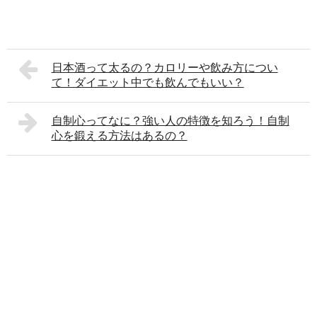
日本酒って太るの？カロリーや飲み方につい
て！ダイエット中でも飲んでもいい？
自制心ってなに？強い人の特徴を知ろう！自制
心を鍛える方法はあるの？