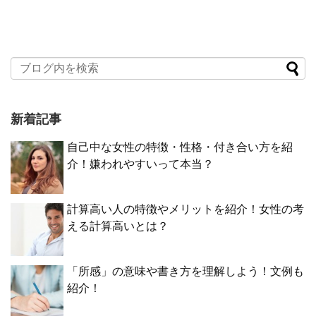
新着記事
自己中な女性の特徴・性格・付き合い方を紹
介！嫌われやすいって本当？
計算高い人の特徴やメリットを紹介！女性の考
える計算高いとは？
「所感」の意味や書き方を理解しよう！文例も
紹介！