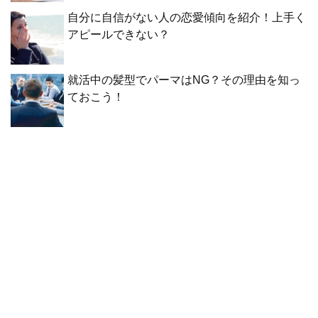
自分に自信がない人の恋愛傾向を紹介！上手く
アピールできない？
就活中の髪型でパーマはNG？その理由を知っ
ておこう！