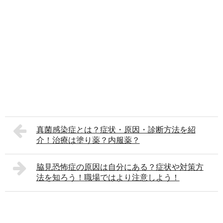
真菌感染症とは？症状・原因・診断方法を紹
介！治療は塗り薬？内服薬？
脇見恐怖症の原因は自分にある？症状や対策方
法を知ろう！職場ではより注意しよう！