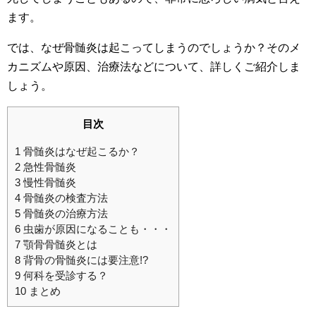
ます。
では、なぜ骨髄炎は起こってしまうのでしょうか？そのメ
カニズムや原因、治療法などについて、詳しくご紹介しま
しょう。
目次
1
骨髄炎はなぜ起こるか？
2
急性骨髄炎
3
慢性骨髄炎
4
骨髄炎の検査方法
5
骨髄炎の治療方法
6
虫歯が原因になることも・・・
7
顎骨骨髄炎とは
8
背骨の骨髄炎には要注意!?
9
何科を受診する？
10
まとめ