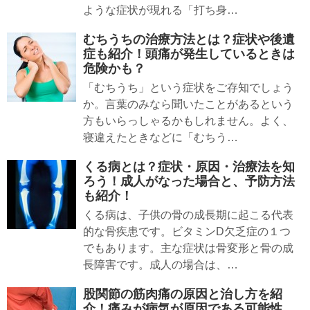
ような症状が現れる「打ち身…
むちうちの治療方法とは？症状や後遺
症も紹介！頭痛が発生しているときは
危険かも？
「むちうち」という症状をご存知でしょう
か。言葉のみなら聞いたことがあるという
方もいらっしゃるかもしれません。よく、
寝違えたときなどに「むちう…
くる病とは？症状・原因・治療法を知
ろう！成人がなった場合と、予防方法
も紹介！
くる病は、子供の骨の成長期に起こる代表
的な骨疾患です。ビタミンD欠乏症の１つ
でもあります。主な症状は骨変形と骨の成
長障害です。成人の場合は、…
股関節の筋肉痛の原因と治し方を紹
介！痛みが病気が原因である可能性