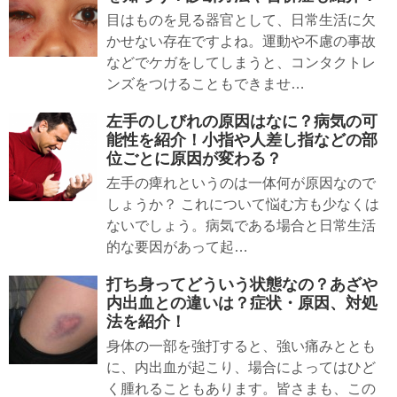
目はものを見る器官として、日常生活に欠
かせない存在ですよね。運動や不慮の事故
などでケガをしてしまうと、コンタクトレ
ンズをつけることもできませ…
左手のしびれの原因はなに？病気の可
能性を紹介！小指や人差し指などの部
位ごとに原因が変わる？
左手の痺れというのは一体何が原因なので
しょうか？ これについて悩む方も少なくは
ないでしょう。病気である場合と日常生活
的な要因があって起…
打ち身ってどういう状態なの？あざや
内出血との違いは？症状・原因、対処
法を紹介！
身体の一部を強打すると、強い痛みととも
に、内出血が起こり、場合によってはひど
く腫れることもあります。皆さまも、この