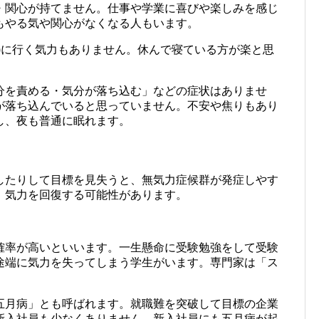
・関心が持てません。仕事や学業に喜びや楽しみを感じ
もやる気や関心がなくなる人もいます。
)に行く気力もありません。休んで寝ている方が楽と思
分を責める・気分が落ち込む」などの症状はありませ
が落ち込んでいると思っていません。不安や焦りもあり
し、夜も普通に眠れます。
したりして目標を見失うと、無気力症候群が発症しやす
、気力を回復する可能性があります。
確率が高いといいます。一生懸命に受験勉強をして受験
途端に気力を失ってしまう学生がいます。専門家は「ス
。
五月病」とも呼ばれます。就職難を突破して目標の企業
新入社員も少なくありません。新入社員にも五月病が起