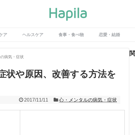
ケア
ヘルスケア
食事・食べ物
恋愛・結婚
ルの病気・症状
症状や原因、改善する方法を
2017/11/11
心・メンタルの病気・症状