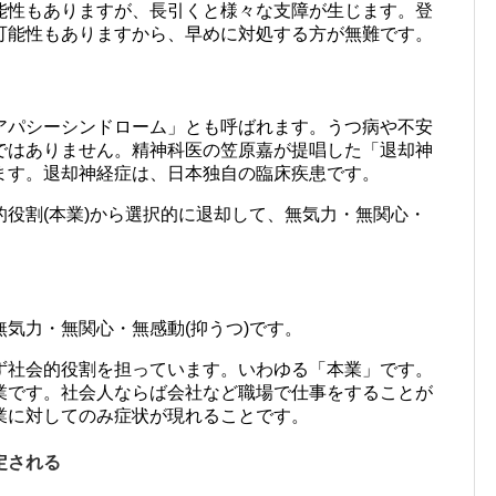
能性もありますが、長引くと様々な支障が生じます。登
可能性もありますから、早めに対処する方が無難です。
アパシーシンドローム」とも呼ばれます。うつ病や不安
ではありません。精神科医の笠原嘉が提唱した「退却神
ます。退却神経症は、日本独自の臨床疾患です。
役割(本業)から選択的に退却して、無気力・無関心・
気力・無関心・無感動(抑うつ)です。
ず社会的役割を担っています。いわゆる「本業」です。
業です。社会人ならば会社など職場で仕事をすることが
業に対してのみ症状が現れることです。
定される