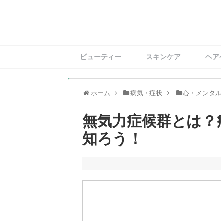
ビューティー
スキンケア
ヘア
ホーム
病気・症状
心・メンタ
無気力症候群とは？
知ろう！