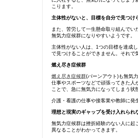
こります。
主体性がないと、目標を自分で見つけ
また、苦労して一生懸命取り組んでいた
無気力症候群になりやすいようです。
主体性がない人は、1つの目標を達成
で見つけることができません。それで
燃え尽き症候群
燃え尽き症候群
(バーンアウト)も無
仕事やスポーツなどで頑張ってきた人
ことで、急に無気力になってしまう状
介護・看護の仕事や接客業や教師に発
理想と現実のギャップを受け入れられ
無気力症候群は挫折経験のない人に起
異なることがわかってきます。