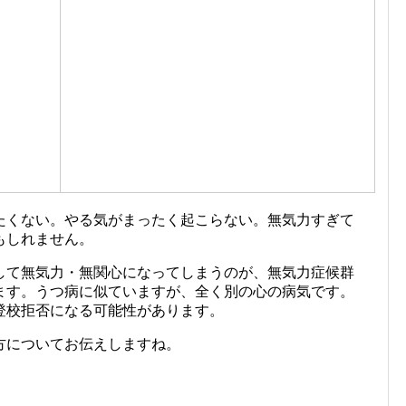
たくない。やる気がまったく起こらない。無気力すぎて
もしれません。
して無気力・無関心になってしまうのが、無気力症候群
ます。うつ病に似ていますが、全く別の心の病気です。
登校拒否になる可能性があります。
方についてお伝えしますね。