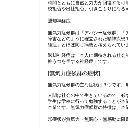
時間とともに自然と気力が回復する可
校拒否や出社拒否、引きこもりになる
退却神経症
無気力症候群は「アパシー症候群」「
障害などのように確立された精神疾患
経症」とほぼ同じ病態と考えられてい
退却神経症は「本人に期待される社会的
抑うつを呈する神経症」です。
[無気力症候群の症状]
無気力症候群の主な症状は３つです。無
人間は社会の中で生きているので、必
学生は学校に行って勉強することが本
本業です。無気力症候群の特徴は、本
①症状が無気力・無関心・無感動に限