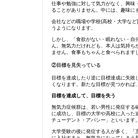
仕事や勉強に対して気力がなく、興味
ることがありません。中には、趣味に
会社などの職場や学校(高校・大学など
うようになります。
しかし、「食欲がない・眠れない・自
ん。無気力だけれども、本人は気持ち
ません。食事もちゃんと食べられます
②目標を見失っている
目標を達成したり逆に目標達成に失敗
くなります。新たな目標が見つかれば
目標を達成して、目標を失う
無気力症候群は、若い男性に発症する
に成功し、目標の大学や高校に入った
チューデント・アパシー」といいます
大学受験の後に発症する人が多く、「
に入社すると、無気力になってしまう