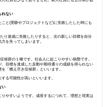
られない
こと(受験やプロジェクトなど)に失敗したした時にも
したり達成に失敗したりすると、次の新しい目標を自分
気力を失ってしまいます。
気力症候群の１種です。社会人に起こりやすい病態です。
が、目標を達成した反動や期待通りの成績を得られない
態を「燃え尽き症候群」といいます。
生する可能性が高いといいます。
ない
こりやすいようです。成長するにつれて、理想と現実は