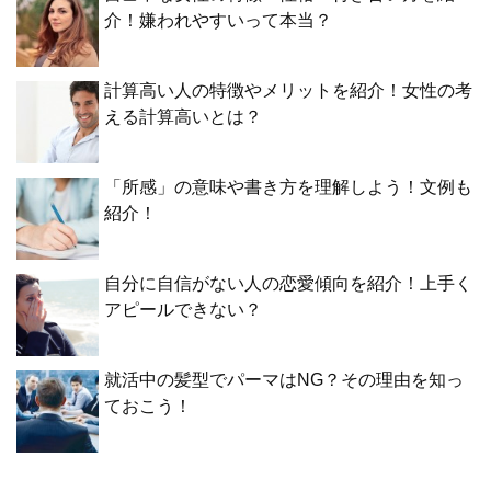
介！嫌われやすいって本当？
計算高い人の特徴やメリットを紹介！女性の考
える計算高いとは？
「所感」の意味や書き方を理解しよう！文例も
紹介！
自分に自信がない人の恋愛傾向を紹介！上手く
アピールできない？
就活中の髪型でパーマはNG？その理由を知っ
ておこう！