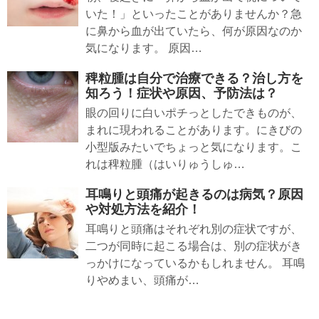
いた！」といったことがありませんか？急
に鼻から血が出ていたら、何が原因なのか
気になります。 原因…
稗粒腫は自分で治療できる？治し方を
知ろう！症状や原因、予防法は？
眼の回りに白いポチっとしたできものが、
まれに現われることがあります。にきびの
小型版みたいでちょっと気になります。こ
れは稗粒腫（はいりゅうしゅ…
耳鳴りと頭痛が起きるのは病気？原因
や対処方法を紹介！
耳鳴りと頭痛はそれぞれ別の症状ですが、
二つが同時に起こる場合は、別の症状がき
っかけになっているかもしれません。 耳鳴
りやめまい、頭痛が…