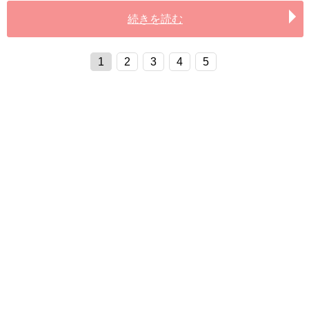
続きを読む
1
2
3
4
5