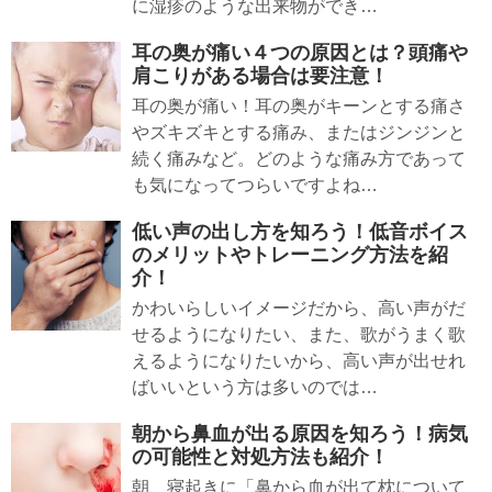
に湿疹のような出来物ができ…
耳の奥が痛い４つの原因とは？頭痛や
肩こりがある場合は要注意！
耳の奥が痛い！耳の奥がキーンとする痛さ
やズキズキとする痛み、またはジンジンと
続く痛みなど。どのような痛み方であって
も気になってつらいですよね…
低い声の出し方を知ろう！低音ボイス
のメリットやトレーニング方法を紹
介！
かわいらしいイメージだから、高い声がだ
せるようになりたい、また、歌がうまく歌
えるようになりたいから、高い声が出せれ
ばいいという方は多いのでは…
朝から鼻血が出る原因を知ろう！病気
の可能性と対処方法も紹介！
朝、寝起きに「鼻から血が出て枕について