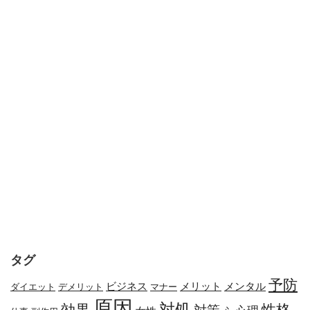
タグ
予防
メリット
メンタル
ビジネス
ダイエット
デメリット
マナー
原因
対処
効果
性格