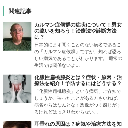
関連記事
カルマン症候群の症状について！男女
の違いを知ろう！治療法や診断方法
は？
日常的にまず聞くことのない病名であるこ
の「カルマン症候群」ですが、知れば恐ろ
しい病気であることがわかります。 通常の
生活では関係ないよ…
化膿性扁桃腺炎とは？症状・原因・治
療法を紹介！予防するにはどうする？
「化膿性扁桃腺炎」という病気、ご存知で
しょうか。罹ったことがある方もいれば、
病名からはなんとなく想像がつく感じがす
るけれどはっきりわからない…
耳垂れの原因は？病気や治療方法を知