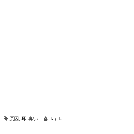
原因
,
耳
,
臭い
Hapila