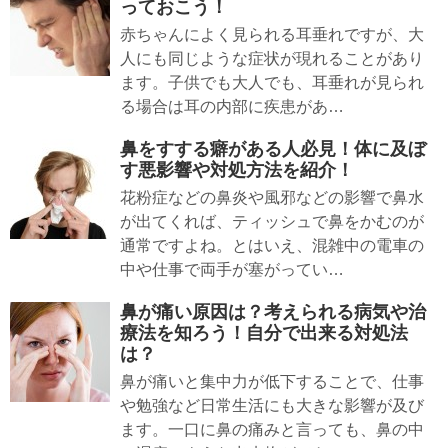
っておこう！
赤ちゃんによく見られる耳垂れですが、大
人にも同じような症状が現れることがあり
ます。子供でも大人でも、耳垂れが見られ
る場合は耳の内部に疾患があ…
鼻をすする癖がある人必見！体に及ぼ
す悪影響や対処方法を紹介！
花粉症などの鼻炎や風邪などの影響で鼻水
が出てくれば、ティッシュで鼻をかむのが
通常ですよね。とはいえ、混雑中の電車の
中や仕事で両手が塞がってい…
鼻が痛い原因は？考えられる病気や治
療法を知ろう！自分で出来る対処法
は？
鼻が痛いと集中力が低下することで、仕事
や勉強など日常生活にも大きな影響が及び
ます。一口に鼻の痛みと言っても、鼻の中