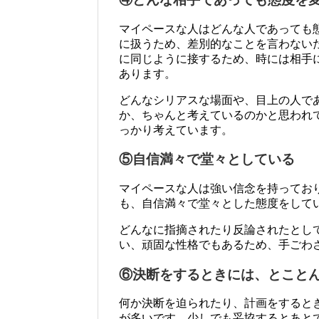
マイペースな人はどんな人であっても
に扱うため、差別的なことを言わない
に同じように接するため、時には相手
あります。
どんなシリアスな場面や、目上の人で
か、ちゃんと考えているのかと思われ
っかり考えています。
⑤自信満々で堂々としている
マイペースな人は強い信念を持ってお
も、自信満々で堂々とした態度をして
どんなに指摘されたり反論されたとし
い、頑固な性格でもあるため、手ごわ
⑥決断をするときには、とこと
何か決断を迫られたり、計画をすると
が多いです。少しでも妥協するとあと