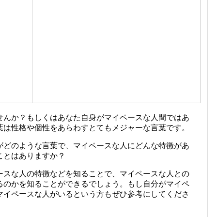
せんか？もしくはあなた自身がマイペースな人間ではあ
葉は性格や個性をあらわすとてもメジャーな言葉です。
がどのような言葉で、マイペースな人にどんな特徴があ
ことはありますか？
ースな人の特徴などを知ることで、マイペースな人との
るのかを知ることができるでしょう。もし自分がマイペ
マイペースな人がいるという方もぜひ参考にしてくださ