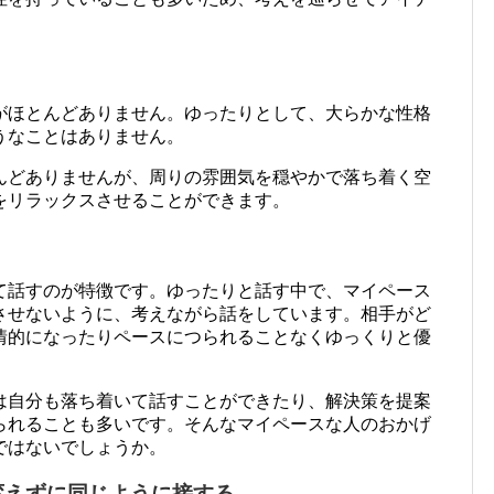
がほとんどありません。ゆったりとして、大らかな性格
うなことはありません。
んどありませんが、周りの雰囲気を穏やかで落ち着く空
をリラックスさせることができます。
て話すのが特徴です。ゆったりと話す中で、マイペース
させないように、考えながら話をしています。相手がど
情的になったりペースにつられることなくゆっくりと優
は自分も落ち着いて話すことができたり、解決策を提案
られることも多いです。そんなマイペースな人のおかげ
ではないでしょうか。
変えずに同じように接する