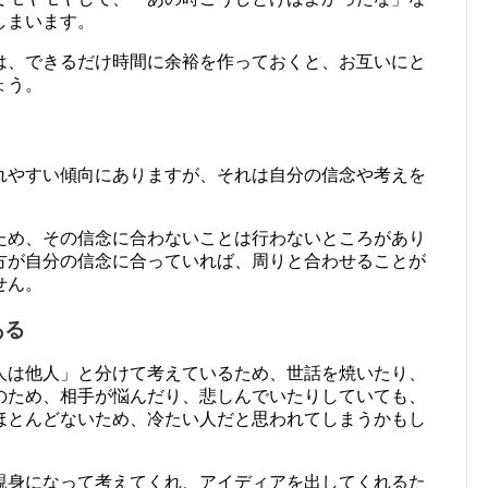
しまいます。
は、できるだけ時間に余裕を作っておくと、お互いにと
ょう。
れやすい傾向にありますが、それは自分の信念や考えを
ため、その信念に合わないことは行わないところがあり
方が自分の信念に合っていれば、周りと合わせることが
せん。
ある
人は他人」と分けて考えているため、世話を焼いたり、
のため、相手が悩んだり、悲しんでいたりしていても、
ほとんどないため、冷たい人だと思われてしまうかもし
親身になって考えてくれ、アイディアを出してくれるた