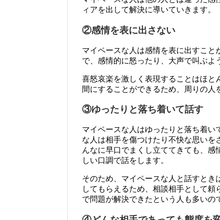
ィアを出して解決に導いていきます。
②感情を表に出さない
マイペースな人は感情を表に出すこと
で、感情的に怒ったり、大声で叫ぶよ
喜怒哀楽を激しく表現することはほと
間にすることができるため、周りの人
③ゆったりと落ち着いて話す
マイペースな人はゆったりと落ち着い
な人は相手を傷つけたり不快な思いを
んなに早口でまくし立ててきても、感
しい口調で話をします。
そのため、マイペースな人と話すとき
してもらえるため、相談相手として頼
で問題が解決できたという人も多いの
④どんな相手であっても態度を