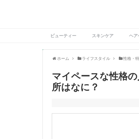
ビューティー
スキンケア
ヘア
ホーム
ライフスタイル
性格・
マイペースな性格の
所はなに？