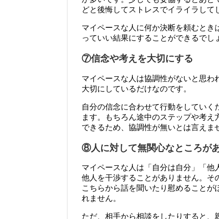
どと後悔してストレスでイライラして
マイペースな人に何か決断を頼むとき
っていい結果にすることができるでし
⑦信念や考えを大切にする
マイペースな人は協調性がないと思わ
大切にしているだけなのです。
自分の信念に合わせて行動をしていく
ます。もちろん途中のステップや考え
できるため、協調性が無いとは言えま
⑧人に対して無関心なところが
マイペースな人は「自分は自分」「他
他人を干渉することがありません。そ
こちらから話を聞いたり慰めることが
れません。
ただ、相手から相談をしたりすると、