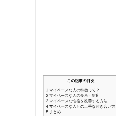
この記事の目次
1
マイペースな人の特徴って？
2
マイペースな人の長所・短所
3
マイペースな性格を改善する方法
4
マイペースな人との上手な付き合い方
5
まとめ