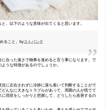
ると、以下のような意味が出てくると思います。
めること。by
コトバンク
分に合った速さで物事を進めると言う事になります。で
のような特徴があるのでしょうか。
状況に左右されずに冷静に落ち着いて判断することがで
でどんなに大きなトラブルがあって、周囲の人が慌てて
スに現状をしっかりと把握して、どうしたら改善するの
性を持っていることも多いため、考えを巡らせてアイデ