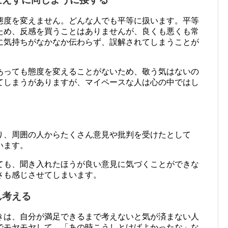
態度を変えません。どんな人でも平等に扱います。平等
ため、反感を買うことはありませんが、良くも悪くも常
に気持ちがなかなか伝わらず、誤解されてしまうことが
あっても態度を変えることがないため、敬う気はないの
てしまうがありますが、マイペースな人は心の中ではし
り、周囲の人からたくさん意見や批判を受けたとして
います。
ても、聞き入れたほうが良い意見に気づくことができな
さも感じさせてしまいます。
ん考える
きは、自分が満足できるまで考えないと気が済まない人
でモヤモヤして、「あの時こうしとけばよかったな」な