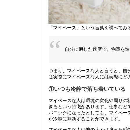
「マイペース」という言葉を調べてみ
自分に適した速度で、物事を進
つまり、マイペースな人と言うと、自
は実際にマイペースな人には実際にど
①いつも冷静で落ち着いている
マイペースな人は環境の変化や周りの
きるという特徴があります。仕事など
パニックになったとしても、マイペー
か冷静に判断することができます。
マイペースな人は他の人とは違った感