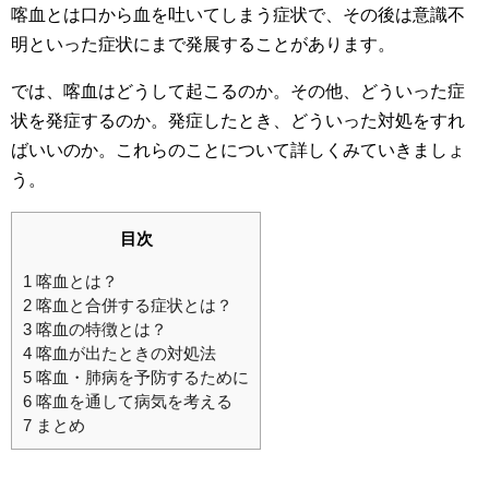
喀血とは口から血を吐いてしまう症状で、その後は意識不
明といった症状にまで発展することがあります。
では、喀血はどうして起こるのか。その他、どういった症
状を発症するのか。発症したとき、どういった対処をすれ
ばいいのか。これらのことについて詳しくみていきましょ
う。
目次
1
喀血とは？
2
喀血と合併する症状とは？
3
喀血の特徴とは？
4
喀血が出たときの対処法
5
喀血・肺病を予防するために
6
喀血を通して病気を考える
7
まとめ