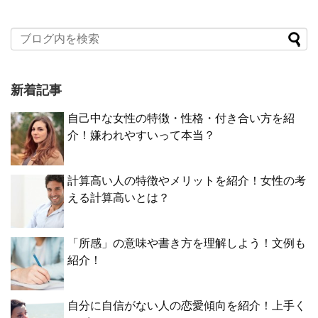
新着記事
自己中な女性の特徴・性格・付き合い方を紹
介！嫌われやすいって本当？
計算高い人の特徴やメリットを紹介！女性の考
える計算高いとは？
「所感」の意味や書き方を理解しよう！文例も
紹介！
自分に自信がない人の恋愛傾向を紹介！上手く