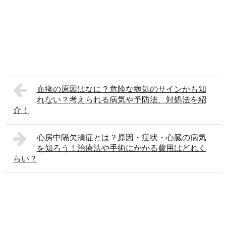
血痰の原因はなに？危険な病気のサインかも知
れない？考えられる病気や予防法、対処法を紹
介！
心房中隔欠損症とは？原因・症状・心臓の病気
を知ろう！治療法や手術にかかる費用はどれく
らい？