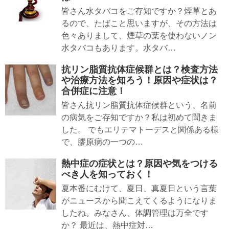
皆さん水タバコをご存知ですか？煙草とあ
るので、たばこと思いますが、その方法は
色々ありまして、煙草の葉を使わないノン
水タバコもあります。水タバ…
抗リン脂質抗体症候群とは？検査方法
や治療方法を知ろう！原因や症状は？
合併症に注意！
皆さん抗リン脂質抗体症候群という、名前
の病気をご存知ですか？私は初めて聞きま
した。 でもエリテマトーデスと関係ある様
で、膠原病の一つの…
熱中症の症状とは？原因や気をつける
べき人を知っておく！
夏本番にむけて、夏日、真夏日という言葉
がニュースから聞こえてくるようになりま
したね。みなさん、体調管理は万全です
か？ 最近は、熱中症対…