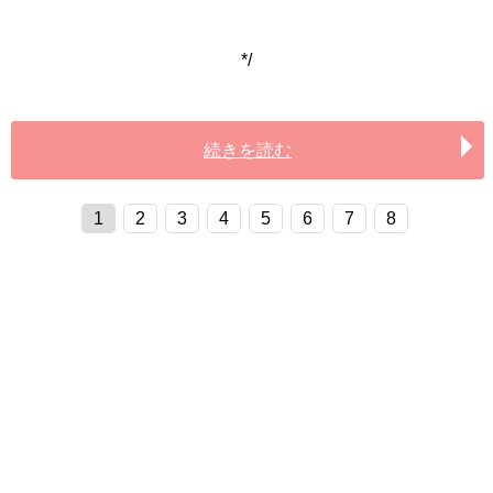
*/
続きを読む
1
2
3
4
5
6
7
8