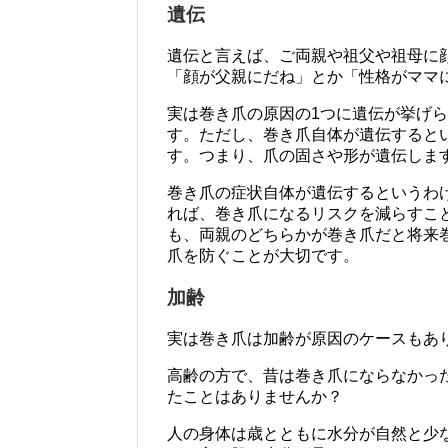
遺伝
遺伝と言えば、ご両親や祖父や祖母に
「顔が父親にだね」とか「性格がママ
実は巻き爪の原因の1つに遺伝が挙げ
す。ただし、巻き爪自体が遺伝すると
す。つまり、爪の固さや形が遺伝しま
巻き爪の症状自体が遺伝するというわ
れば、巻き爪になるリスクを減らすこ
も、両親のどちらかが巻き爪だと将来
爪を防ぐことが大切です。
加齢
実は巻き爪は加齢が原因のケースもあ
高齢の方で、昔は巻き爪にならなかっ
たことはありませんか？
人の身体は歳とともに水分が自然と少