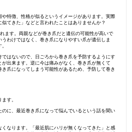
顔や特徴、性格が似るというイメージがあります。実際
に似てきた」などと言われたことはありませんか？
られます。両親などが巻き爪だと遺伝の可能性が高いで
いうわけではなく、巻き爪になりやすい爪が遺伝しま
す。
けではないので、日ごろから巻き爪を予防するようにす
とが出来ます。逆に今は痛みがなく、巻き爪が無くて
巻き爪になってしまう可能性があるため、予防して巻き
ります。
たのに、最近巻き爪になって悩んでいるという話を聞い
なくなります。「最近肌にハリが無くなってきた」と感