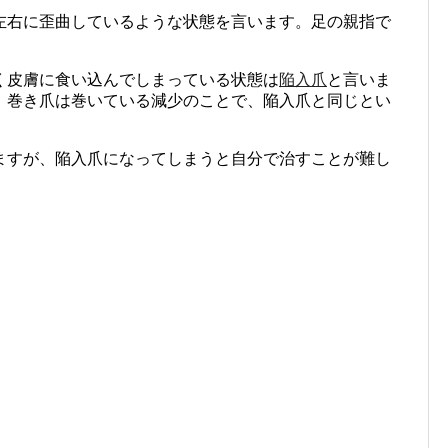
左右に歪曲しているような状態を言います。足の親指で
く皮膚に食い込んでしまっている状態は
陥入爪
と言いま
、巻き爪は巻いている減少のことで、陥入爪と同じとい
ますが、陥入爪になってしまうと自分で治すことが難し