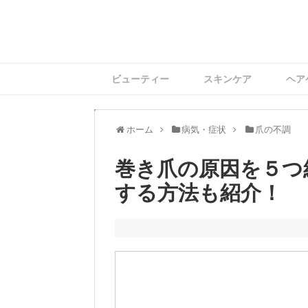
ビューティー
スキンケア
ヘア
ホーム
病気・症状
爪の不調
巻き爪の原因を５つ
する方法も紹介！