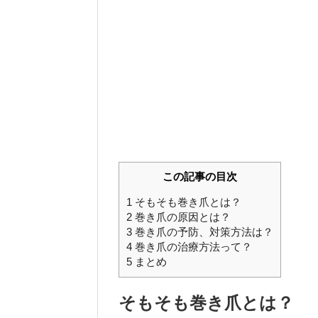
この記事の目次
1
そもそも巻き爪とは？
2
巻き爪の原因とは？
3
巻き爪の予防、対策方法は？
4
巻き爪の治療方法って？
5
まとめ
そもそも巻き爪とは？