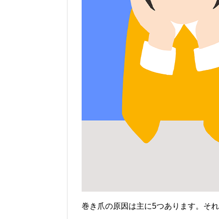
巻き爪の原因は主に5つあります。そ