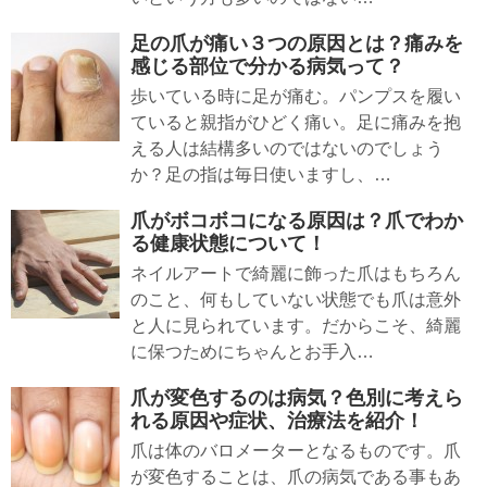
足の爪が痛い３つの原因とは？痛みを
感じる部位で分かる病気って？
歩いている時に足が痛む。パンプスを履い
ていると親指がひどく痛い。足に痛みを抱
える人は結構多いのではないのでしょう
か？足の指は毎日使いますし、…
爪がボコボコになる原因は？爪でわか
る健康状態について！
ネイルアートで綺麗に飾った爪はもちろん
のこと、何もしていない状態でも爪は意外
と人に見られています。だからこそ、綺麗
に保つためにちゃんとお手入…
爪が変色するのは病気？色別に考えら
れる原因や症状、治療法を紹介！
爪は体のバロメーターとなるものです。爪
が変色することは、爪の病気である事もあ