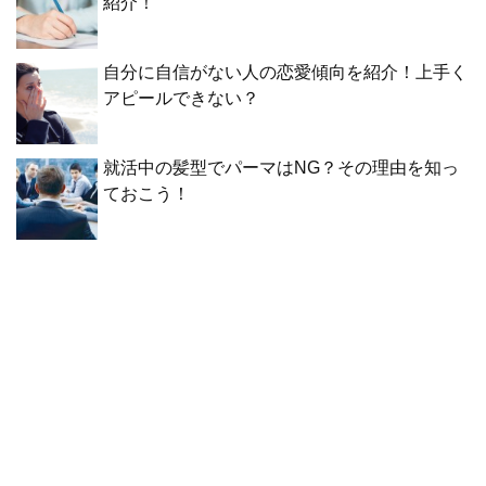
紹介！
自分に自信がない人の恋愛傾向を紹介！上手く
アピールできない？
就活中の髪型でパーマはNG？その理由を知っ
ておこう！