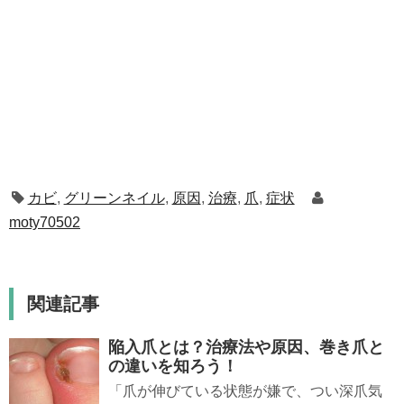
カビ
,
グリーンネイル
,
原因
,
治療
,
爪
,
症状
moty70502
関連記事
陥入爪とは？治療法や原因、巻き爪と
の違いを知ろう！
「爪が伸びている状態が嫌で、つい深爪気