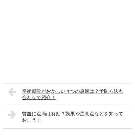
平衡感覚がおかしい４つの原因は？予防方法も
合わせて紹介！
貧血に点滴は有効？効果や注意点などを知って
おこう！