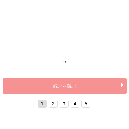
*/
続きを読む
1
2
3
4
5