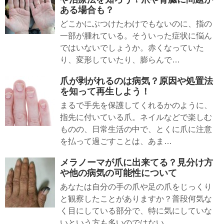
ある場合も？
どこかにぶつけたわけでもないのに、指の
一部が腫れている。そういった症状に悩ん
ではいないでしょうか。赤くなっていた
り、変形していたり、膨らんで…
爪が剥がれるのは病気？原因や処置法
を知って再生しよう！
まるで手先を保護してくれるかのように、
指先に付いている爪。ネイルなどで楽しむ
ものの、日常生活の中で、とくに爪に注意
を払って過ごすことは、あま…
メラノーマが爪に出来てる？見分け方
や他の病気の可能性について
あなたは自分の手の爪や足の爪をじっくり
と観察したことがありますか？普段何気な
く目にしている部分で、特に気にしていな
いという方も多いのではない…