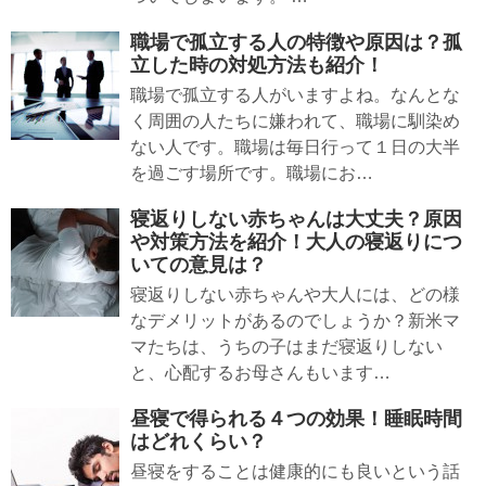
職場で孤立する人の特徴や原因は？孤
立した時の対処方法も紹介！
職場で孤立する人がいますよね。なんとな
く周囲の人たちに嫌われて、職場に馴染め
ない人です。職場は毎日行って１日の大半
を過ごす場所です。職場にお…
寝返りしない赤ちゃんは大丈夫？原因
や対策方法を紹介！大人の寝返りにつ
いての意見は？
寝返りしない赤ちゃんや大人には、どの様
なデメリットがあるのでしょうか？新米マ
マたちは、うちの子はまだ寝返りしない
と、心配するお母さんもいます…
昼寝で得られる４つの効果！睡眠時間
はどれくらい？
昼寝をすることは健康的にも良いという話