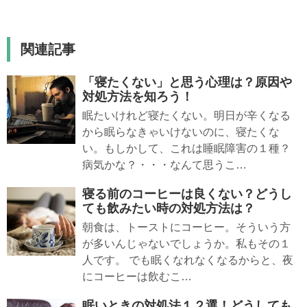
関連記事
「寝たくない」と思う心理は？原因や
対処方法を知ろう！
眠たいけれど寝たくない。明日が辛くなる
から眠らなきゃいけないのに、寝たくな
い。もしかして、これは睡眠障害の１種？
病気かな？・・・なんて思うこ…
寝る前のコーヒーは良くない？どうし
ても飲みたい時の対処方法は？
朝食は、トーストにコーヒー。そういう方
が多いんじゃないでしょうか。私もその１
人です。 でも眠くなれなくなるからと、夜
にコーヒーは飲むこ…
眠いときの対処法１２選！どうしても