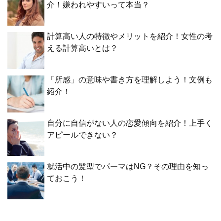
介！嫌われやすいって本当？
計算高い人の特徴やメリットを紹介！女性の考
える計算高いとは？
「所感」の意味や書き方を理解しよう！文例も
紹介！
自分に自信がない人の恋愛傾向を紹介！上手く
アピールできない？
就活中の髪型でパーマはNG？その理由を知っ
ておこう！