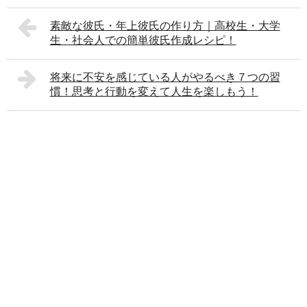
素敵な彼氏・年上彼氏の作り方｜高校生・大学
生・社会人での簡単彼氏作成レシピ！
将来に不安を感じている人がやるべき７つの習
慣！思考と行動を変えて人生を楽しもう！