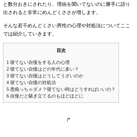
と数分おきにされたり、理由を聞いてないのに勝手に語り
出されると非常にめんどくささが増します。
そんな若干めんどくさい男性の心理や対処法についてここ
では紹介していきます。
目次
1
寝てない自慢をする人の心理
2
寝てない自慢はどの年代に多い？
3
寝てない自慢はどうしてうざいのか
4
寝てない自慢の対処法
5
愚痴っちゃダメ？寝てない時はどうすればいいの？
6
自慢だと騒ぎ立てるのもほどほどに
/*