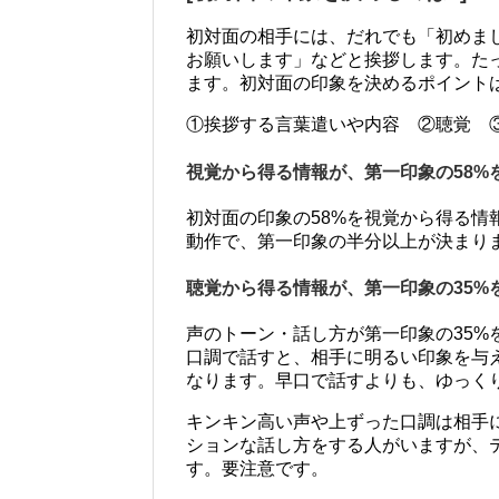
初対面の相手には、だれでも「初めまし
お願いします」などと挨拶します。た
ます。初対面の印象を決めるポイント
①挨拶する言葉遣いや内容 ②聴覚 
視覚から得る情報が、第一印象の58%
初対面の印象の58%を視覚から得る
動作で、第一印象の半分以上が決まり
聴覚から得る情報が、第一印象の35%
声のトーン・話し方が第一印象の35
口調で話すと、相手に明るい印象を与
なります。早口で話すよりも、ゆっく
キンキン高い声や上ずった口調は相手
ションな話し方をする人がいますが、
す。要注意です。