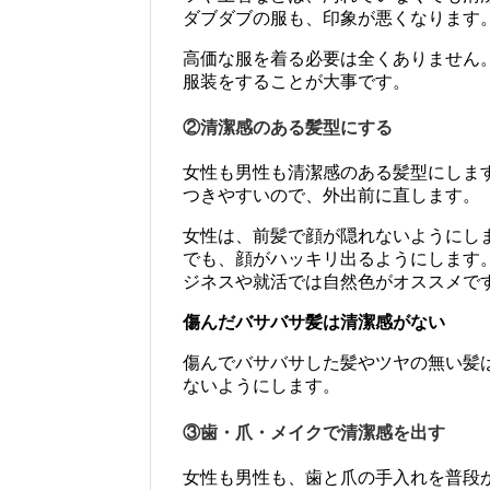
ダブダブの服も、印象が悪くなります
高価な服を着る必要は全くありません
服装をすることが大事です。
②清潔感のある髪型にする
女性も男性も清潔感のある髪型にしま
つきやすいので、外出前に直します。
女性は、前髪で顔が隠れないようにし
でも、顔がハッキリ出るようにします
ジネスや就活では自然色がオススメで
傷んだバサバサ髪は清潔感がない
傷んでバサバサした髪やツヤの無い髪
ないようにします。
③歯・爪・メイクで清潔感を出す
女性も男性も、歯と爪の手入れを普段