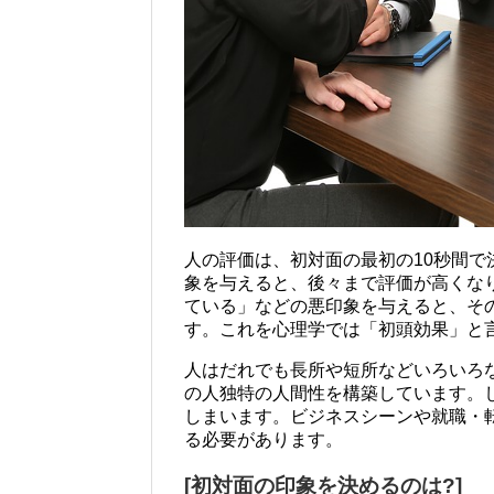
人の評価は、初対面の最初の10秒間
象を与えると、後々まで評価が高くな
ている」などの悪印象を与えると、そ
す。これを心理学では「初頭効果」と
人はだれでも長所や短所などいろいろ
の人独特の人間性を構築しています。
しまいます。ビジネスシーンや就職・
る必要があります。
[初対面の印象を決めるのは?]