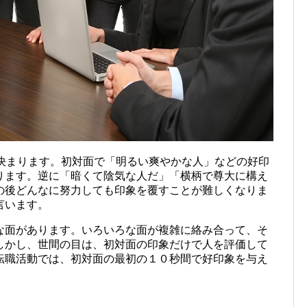
で決まります。初対面で「明るい爽やかな人」などの好印
ります。逆に「暗くて陰気な人だ」「横柄で尊大に構え
の後どんなに努力しても印象を覆すことが難しくなりま
言います。
な面があります。いろいろな面が複雑に絡み合って、そ
しかし、世間の目は、初対面の印象だけで人を評価して
転職活動では、初対面の最初の１０秒間で好印象を与え