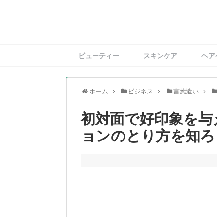
ビューティー
スキンケア
ヘア
ホーム
ビジネス
言葉遣い
初対面で好印象を与
ョンのとり方を知ろ