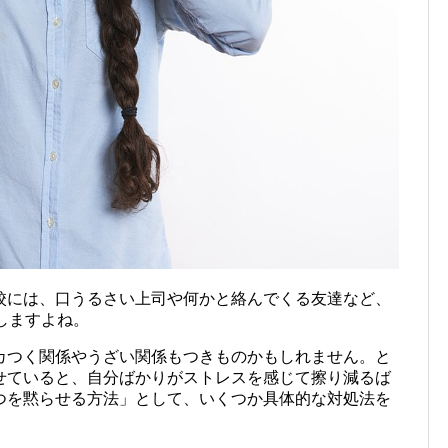
校には、口うるさい上司や何かと絡んでくる友達など、
しますよね。
カつく関係やうざい関係もつきものかもしれません。と
せていると、自分ばかりがストレスを感じて擦り減るば
つを黙らせる方法」として、いくつか具体的な対処法を