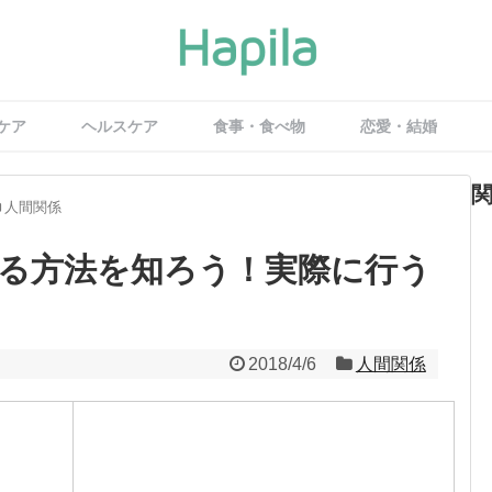
ケア
ヘルスケア
食事・食べ物
恋愛・結婚
人間関係
る方法を知ろう！実際に行う
2018/4/6
人間関係