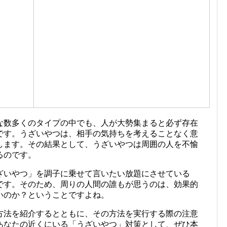
な数多くのタイプの中でも、人が大勢集まると必ず存在
です。うざいやつは、相手の気持ちを考えることなく意
します。その結果として、うざいやつは周囲の人を不愉
るのです。
ざいやつ」を調子に乗せて言いたい放題にさせている
です。そのため、周りの人間の誰もが思うのは、効果的
いのか？ということですよね。
方法を紹介するとともに、その方法を実行する際の注意
あなたの近くにいる「うざいやつ」対策として、ぜひ本