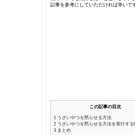
記事を参考にしていただければ幸いで
この記事の目次
1
うざいやつを黙らせる方法
2
うざいやつを黙らせる方法を実行する
3
まとめ