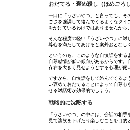
おだてる・褒め殺し（ほめごろ
一口に「うざいやつ」と言っても、そ
ごさを強調して絡んでくるようなタイ
をかけているわけではありませんから
そんな程度の軽い「うざいやつ」に対
尊心を満たしてあげると案外おとなし
というのも、このような自慢話をする
自尊感情が低い傾向があるからです。
存在を大きく見せようとする心理が働
ですから、自慢話をして絡んでくるよ
い褒めておだてることによって自尊心
せる対話術が効果的でしょう。
戦略的に沈黙する
「うざいやつ」の中には、会話の相手
見て溜飲を下げたり楽しむことを目的