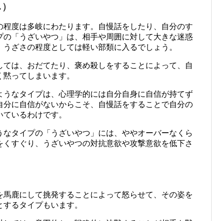
し）
の程度は多岐にわたります。自慢話をしたり、自分のす
プの「うざいやつ」は、相手や周囲に対して大きな迷惑
、うざさの程度としては軽い部類に入るでしょう。
しては、おだてたり、褒め殺しをすることによって、自
く黙ってしまいます。
ようなタイプは、心理学的には自分自身に自信が持てず
自分に自信がないからこそ、自慢話をすることで自分の
いているわけです。
うなタイプの「うざいやつ」には、ややオーバーなくら
をくすぐり、うざいやつの対抗意欲や攻撃意欲を低下さ
を馬鹿にして挑発することによって怒らせて、その姿を
とするタイプもいます。