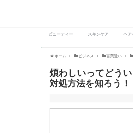
ビューティー
スキンケア
ヘア
ホーム
ビジネス
言葉遣い
煩わしいってどうい
対処方法を知ろう！