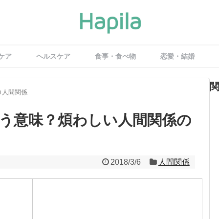
ケア
ヘルスケア
食事・食べ物
恋愛・結婚
人間関係
う意味？煩わしい人間関係の
2018/3/6
人間関係