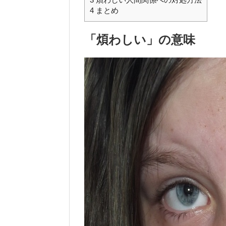
4
まとめ
「煩わしい」の意味