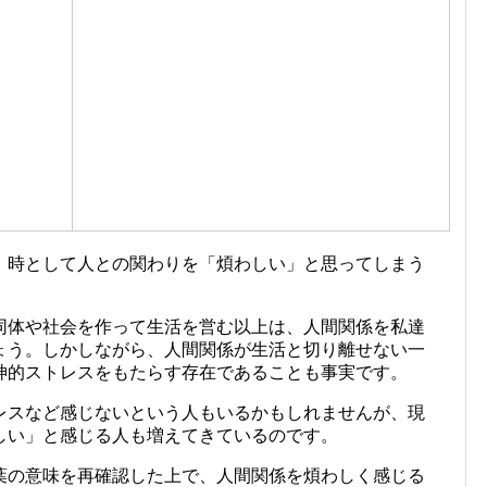
、時として人との関わりを「煩わしい」と思ってしまう
同体や社会を作って生活を営む以上は、人間関係を私達
ょう。しかしながら、人間関係が生活と切り離せない一
神的ストレスをもたらす存在であることも事実です。
レスなど感じないという人もいるかもしれませんが、現
しい」と感じる人も増えてきているのです。
葉の意味を再確認した上で、人間関係を煩わしく感じる