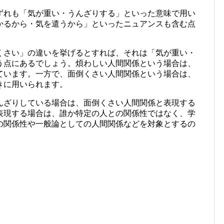
ずれも「気が重い・うんざりする」といった意味で用い
かるから・気を遣うから」といったニュアンスも含む点
くさい」の違いを挙げるとすれば、それは「気が重い・
う点にあるでしょう。煩わしい人間関係という場合は、
ています。一方で、面倒くさい人間関係という場合は、
きに用いられます。
んざりしている場合は、面倒くさい人間関係と表現する
表現する場合は、誰か特定の人との関係性ではなく、学
の関係性や一般論としての人間関係などを対象とするの