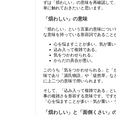
ずは「煩わしい」の意味を再確認して
単に触れておきたいと思います。
「煩わしい」の意味
「煩わしい」という言葉の意味につい
な意味を持っている形容詞であること
心を悩ますことが多い。気が重い
込み入って複雑である。
気をつかわせられる。
からだの具合が悪い。
このうち「気をつかわせられる」と「
味であり「源氏物語」や「徒然草」な
に上二つの意味で用いられます。
そして、「込み入って複雑である」と
事の複雑さを形容する意味です。です
「心を悩ますことが多い・気が重い・
「煩わしい」と「面倒くさい」