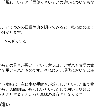
、「煩わしい」と「面倒くさい」との違いについても簡
て、いくつかの国語辞典を調べてみると、概ね次のよう
が分かります。
。うんざりする。
からだの具合が悪い」という意味は、いずれも古語の意
どで用いられたものです。それゆえ、現代においては主
いう意味は、主に事務手続きが煩わしいといった形で物
から、人間関係が煩わしいといった形で用いる場合は、
うんざりする」といった意味の形容詞となります。
の違い