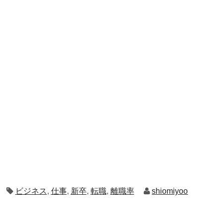
ビジネス
,
仕事
,
新卒
,
転職
,
離職率
shiomiyoo