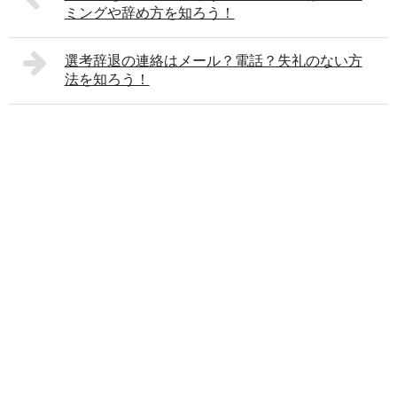
ミングや辞め方を知ろう！
選考辞退の連絡はメール？電話？失礼のない方
法を知ろう！