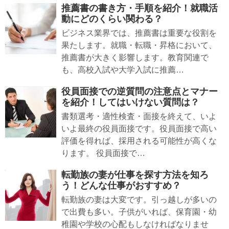
推薦書の書き方・手順を紹介！就職活
動にどのくらい関わる？
ビジネス業界では、推薦書は重要な役割を
果たします。就職・転職・昇格において、
推薦書が大きく影響します。教育関連で
も、高校入試や大学入試に推薦…
役員面接での逆質問の注意点とマナー
を紹介！してはいけない質問は？
書類選考・適性検査・面接を終えて、いよ
いよ最終の役員面接です。役員面接で高い
評価を得れば、採用される可能性が高くな
ります。 役員面接で…
転勤族の妻が仕事を探す方法を知ろ
う！どんな仕事がおすすめ？
転勤族の妻は大変です。引っ越しが多いの
で出費も多い。子供がいれば、保育園・幼
稚園や学校の心配もしなければなりませ