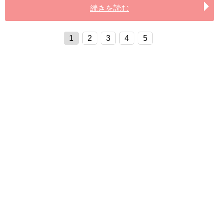
続きを読む
1
2
3
4
5