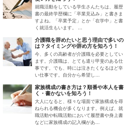
就職活動をしている学生さんたちは、履歴
書の最終学歴欄に「卒業見込み」と書きま
すよね。「卒業予定」とか「在学中」と書
く就活生もいます。 …
介護職を辞めたいと思う理由で多いの
は？タイミングや辞め方を知ろう！
今、多くの高齢者が介護職を必要としてい
ます。介護職は、とても遣り甲斐のある仕
事です。でも、時には泣きたくなるほど辛
い仕事です。自分から希望し…
家族構成の書き方は？順番や本人を書
く・書かないを知ろう！
大人になると、様々な場面で家族構成を尋
ねられる機会が多くなります。例えば、就
職活動や転職活動において履歴書や身上書
などに家族構成の記入欄があ…