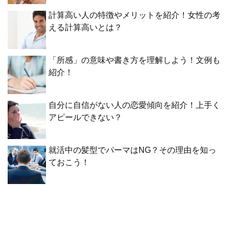
計算高い人の特徴やメリットを紹介！女性の考
える計算高いとは？
「所感」の意味や書き方を理解しよう！文例も
紹介！
自分に自信がない人の恋愛傾向を紹介！上手く
アピールできない？
就活中の髪型でパーマはNG？その理由を知っ
ておこう！