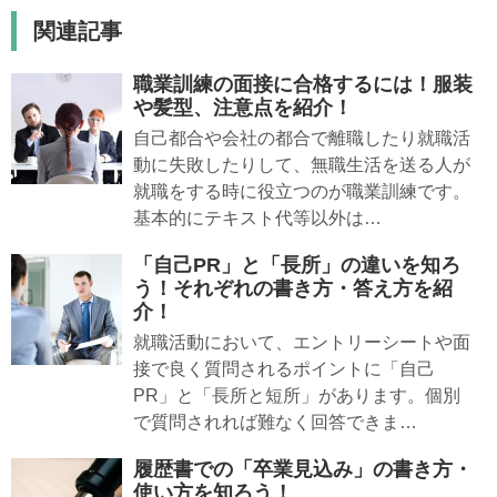
関連記事
職業訓練の面接に合格するには！服装
や髪型、注意点を紹介！
自己都合や会社の都合で離職したり就職活
動に失敗したりして、無職生活を送る人が
就職をする時に役立つのが職業訓練です。
基本的にテキスト代等以外は…
「自己PR」と「長所」の違いを知ろ
う！それぞれの書き方・答え方を紹
介！
就職活動において、エントリーシートや面
接で良く質問されるポイントに「自己
PR」と「長所と短所」があります。個別
で質問されれば難なく回答できま…
履歴書での「卒業見込み」の書き方・
使い方を知ろう！