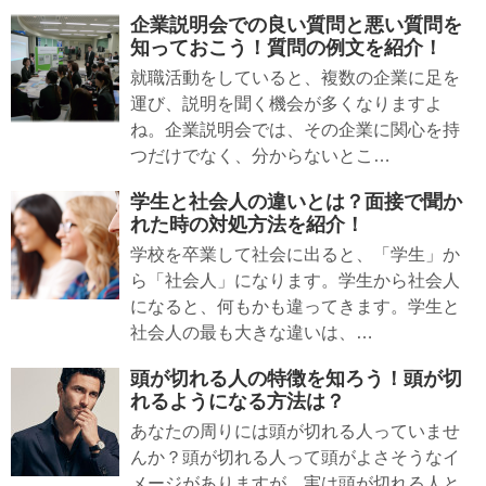
企業説明会での良い質問と悪い質問を
知っておこう！質問の例文を紹介！
就職活動をしていると、複数の企業に足を
運び、説明を聞く機会が多くなりますよ
ね。企業説明会では、その企業に関心を持
つだけでなく、分からないとこ…
学生と社会人の違いとは？面接で聞か
れた時の対処方法を紹介！
学校を卒業して社会に出ると、「学生」か
ら「社会人」になります。学生から社会人
になると、何もかも違ってきます。学生と
社会人の最も大きな違いは、…
頭が切れる人の特徴を知ろう！頭が切
れるようになる方法は？
あなたの周りには頭が切れる人っていませ
んか？頭が切れる人って頭がよさそうなイ
メージがありますが、実は頭が切れる人と