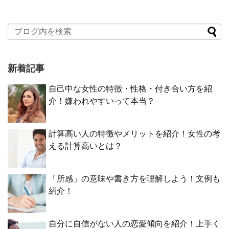
新着記事
自己中な女性の特徴・性格・付き合い方を紹
介！嫌われやすいって本当？
計算高い人の特徴やメリットを紹介！女性の考
える計算高いとは？
「所感」の意味や書き方を理解しよう！文例も
紹介！
自分に自信がない人の恋愛傾向を紹介！上手く