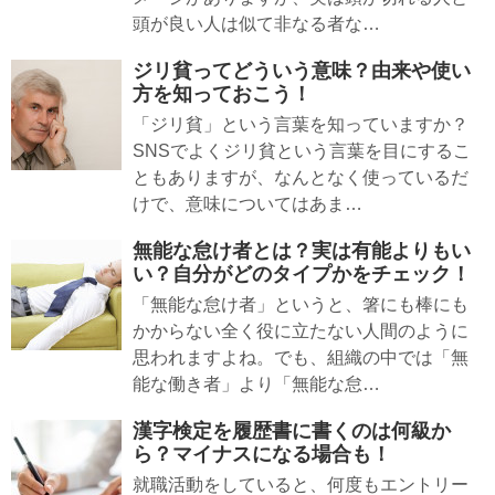
頭が良い人は似て非なる者な…
ジリ貧ってどういう意味？由来や使い
方を知っておこう！
「ジリ貧」という言葉を知っていますか？
SNSでよくジリ貧という言葉を目にするこ
ともありますが、なんとなく使っているだ
けで、意味についてはあま…
無能な怠け者とは？実は有能よりもい
い？自分がどのタイプかをチェック！
「無能な怠け者」というと、箸にも棒にも
かからない全く役に立たない人間のように
思われますよね。でも、組織の中では「無
能な働き者」より「無能な怠…
漢字検定を履歴書に書くのは何級か
ら？マイナスになる場合も！
就職活動をしていると、何度もエントリー