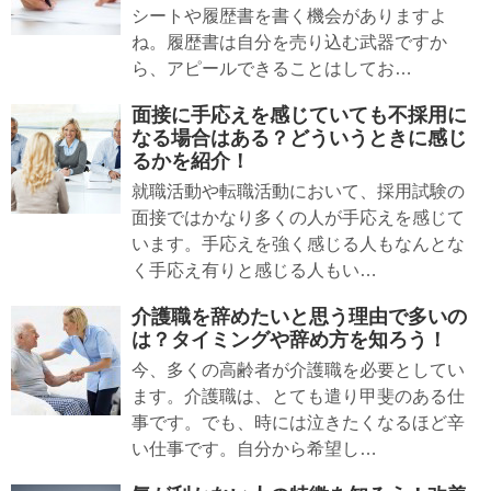
シートや履歴書を書く機会がありますよ
ね。履歴書は自分を売り込む武器ですか
ら、アピールできることはしてお…
面接に手応えを感じていても不採用に
なる場合はある？どういうときに感じ
るかを紹介！
就職活動や転職活動において、採用試験の
面接ではかなり多くの人が手応えを感じて
います。手応えを強く感じる人もなんとな
く手応え有りと感じる人もい…
介護職を辞めたいと思う理由で多いの
は？タイミングや辞め方を知ろう！
今、多くの高齢者が介護職を必要としてい
ます。介護職は、とても遣り甲斐のある仕
事です。でも、時には泣きたくなるほど辛
い仕事です。自分から希望し…