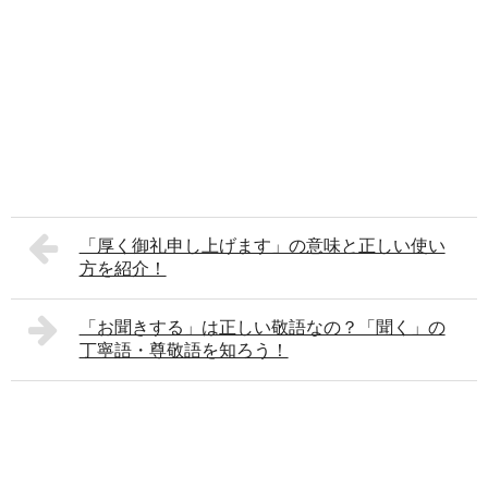
「厚く御礼申し上げます」の意味と正しい使い
方を紹介！
「お聞きする」は正しい敬語なの？「聞く」の
丁寧語・尊敬語を知ろう！