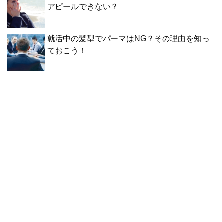
アピールできない？
就活中の髪型でパーマはNG？その理由を知っ
ておこう！