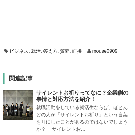
ビジネス
,
就活
,
答え方
,
質問
,
面接
mouse0909
関連記事
サイレントお祈りってなに？企業側の
事情と対応方法を紹介！
就職活動をしている就活生ならば、ほとん
どの人が「サイレントお祈り」という言葉
を耳にしたことがあるのではないでしょう
か？ 「サイレントお…