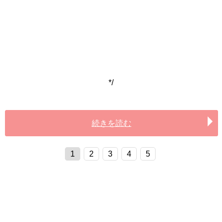
*/
続きを読む
1
2
3
4
5