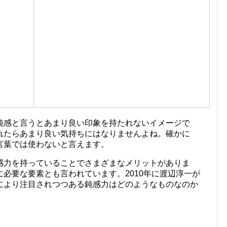
鈍感と言うとあまり良い印象を持たれないイメージで
れたらあまり良い気持ちにはなりませんよね。確かに
言葉では使わないと言えます。
感力を持っていることでさまざまなメリットがありま
必要な要素とも言われています。2010年に渡辺淳一が
により注目されつつある鈍感力はどのようなものなのか