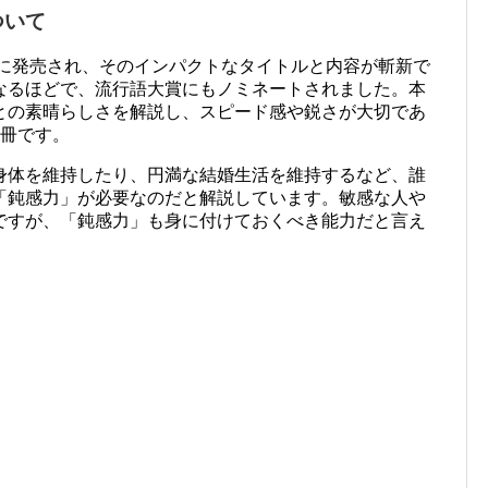
ついて
年に発売され、そのインパクトなタイトルと内容が斬新で
なるほどで、流行語大賞にもノミネートされました。本
との素晴らしさを解説し、スピード感や鋭さが大切であ
1冊です。
身体を維持したり、円満な結婚生活を維持するなど、誰
「鈍感力」が必要なのだと解説しています。敏感な人や
ですが、「鈍感力」も身に付けておくべき能力だと言え