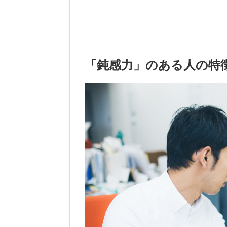
「鈍感力」のある人の特