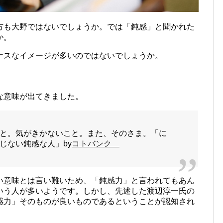
方も大野ではないでしょうか。では「鈍感」と聞かれた
か。
ナスなイメージが多いのではないでしょうか。
な意味が出てきました。
と。気がきかないこと。また、そのさま。「に
じない鈍感な人」by
コトバンク
い意味とは言い難いため、「鈍感力」と言われてもあん
いう人が多いようです。しかし、先述した渡辺淳一氏の
感力」そのものが良いものであるということが認知され