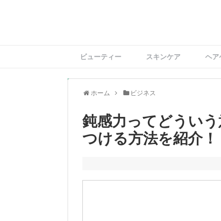
ビューティー
スキンケア
ヘア
ホーム
ビジネス
鈍感力ってどういう
つける方法を紹介！