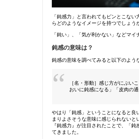
「鈍感力」と言われてもピンとこない
らどのようなイメージを持つでしょう
「鈍い」、「気が利かない」などマイ
鈍感の意味は？
鈍感の意味を調べてみると以下のよう
［名・形動］感じ方がにぶいこ
おいに鈍感になる」「皮肉の通
やはり「鈍感」ということになると良
まりよさそうな意味に感じられないと
『鈍感力』が注目されたことで、「鈍
てきました。