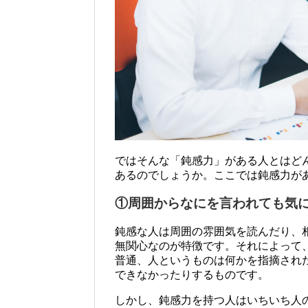
ではそんな「鈍感力」がある人とはど
あるのでしょうか。ここでは鈍感力が
①周囲からなにを言われても気
鈍感な人は周囲の雰囲気を読んだり、
無関心なのが特徴です。それによって
普通、人というものは何かを指摘され
できなかったりするものです。
しかし、鈍感力を持つ人はいちいち人