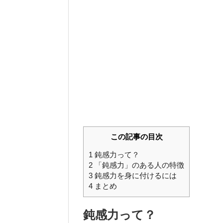
この記事の目次
1
鈍感力って？
2
「鈍感力」のある人の特徴
3
鈍感力を身に付けるには
4
まとめ
鈍感力って？