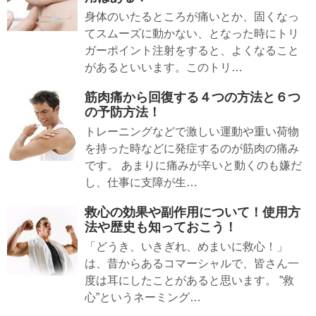
身体のいたるところが痛いとか、固くなっ
てスムーズに動かない、となった時にトリ
ガーポイント注射をすると、よくなること
があるといいます。このトリ…
筋肉痛から回復する４つの方法と６つ
の予防方法！
トレーニングなどで激しい運動や重い荷物
を持った時などに発症するのが筋肉の痛み
です。 あまりに痛みが辛いと動くのも嫌だ
し、仕事に支障が生…
救心の効果や副作用について！使用方
法や歴史も知っておこう！
「どうき、いきぎれ、めまいに救心！」
は、昔からあるコマーシャルで、皆さん一
度は耳にしたことがあると思います。 ”救
心”というネーミング…