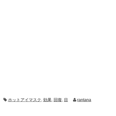
ホットアイマスク
,
効果
,
回復
,
目
rantana