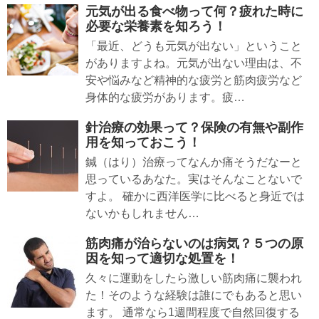
元気が出る食べ物って何？疲れた時に
必要な栄養素を知ろう！
「最近、どうも元気が出ない」ということ
がありますよね。元気が出ない理由は、不
安や悩みなど精神的な疲労と筋肉疲労など
身体的な疲労があります。疲…
針治療の効果って？保険の有無や副作
用を知っておこう！
鍼（はり）治療ってなんか痛そうだなーと
思っているあなた。実はそんなことないで
すよ。 確かに西洋医学に比べると身近では
ないかもしれません…
筋肉痛が治らないのは病気？５つの原
因を知って適切な処置を！
久々に運動をしたら激しい筋肉痛に襲われ
た！そのような経験は誰にでもあると思い
ます。 通常なら1週間程度で自然回復する