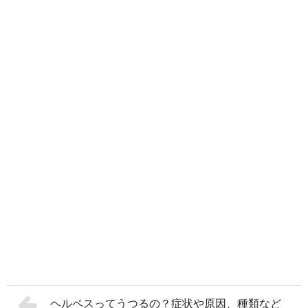
ヘルペスってうつるの？症状や原因、種類など