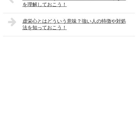
を理解しておこう！
虚栄心とはどういう意味？強い人の特徴や対処
法を知っておこう！