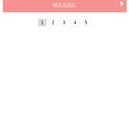
続きを読む
1
2
3
4
5