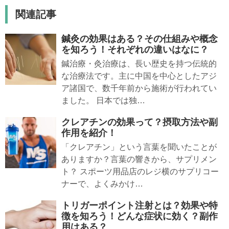
関連記事
鍼灸の効果はある？その仕組みや概念
を知ろう！それぞれの違いはなに？
鍼治療・灸治療は、長い歴史を持つ伝統的
な治療法です。主に中国を中心としたアジ
ア諸国で、数千年前から施術が行われてい
ました。 日本では独…
クレアチンの効果って？摂取方法や副
作用を紹介！
「クレアチン」という言葉を聞いたことが
ありますか？言葉の響きから、サプリメン
ト？ スポーツ用品店のレジ横のサプリコー
ナーで、よくみかけ…
トリガーポイント注射とは？効果や特
徴を知ろう！どんな症状に効く？副作
用はある？