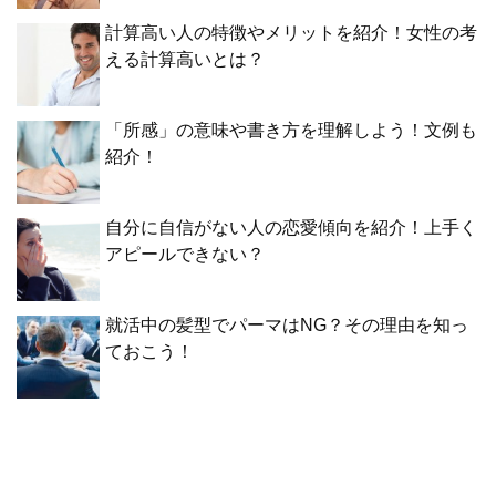
計算高い人の特徴やメリットを紹介！女性の考
える計算高いとは？
「所感」の意味や書き方を理解しよう！文例も
紹介！
自分に自信がない人の恋愛傾向を紹介！上手く
アピールできない？
就活中の髪型でパーマはNG？その理由を知っ
ておこう！