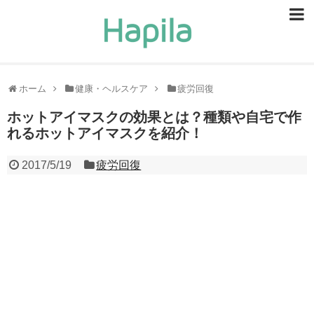
ビューティー
スキンケア
ホーム
健康・ヘルスケア
疲労回復
ヘアケア
ホットアイマスクの効果とは？種類や自宅で作
れるホットアイマスクを紹介！
ヘルスケア
2017/5/19
疲労回復
食事・食べ物
恋愛・結婚
ライフスタイル
お問い合せ