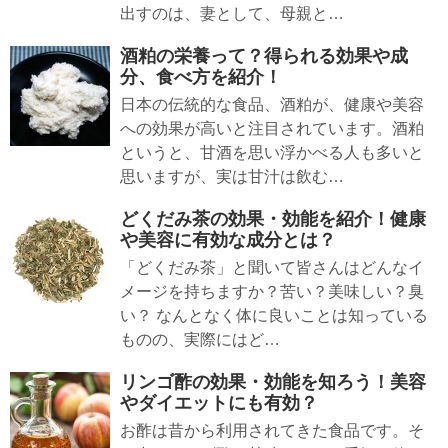
出すのは、妻として、母親と…
酒粕の栄養って？得られる効果や成
分、食べ方を紹介！
日本の伝統的な食品、酒粕が、健康や美容
への効果が高いと注目されています。酒粕
というと、甘酒を思い浮かべる人も多いと
思いますが、実は甘汁は飲む…
どくだみ茶の効果・効能を紹介！健康
や美容に有効な成分とは？
「どくだみ茶」と聞いて皆さんはどんなイ
メージを持ちますか？苦い？美味しい？臭
い？ なんとなく体に良いことは知っている
ものの、実際にはど…
リンゴ酢の効果・効能を知ろう！美容
やダイエットにも有効？
お酢は昔から利用されてきた食品です。そ