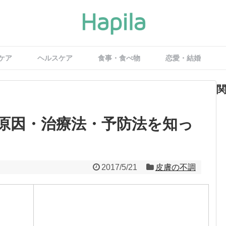
ケア
ヘルスケア
食事・食べ物
恋愛・結婚
原因・治療法・予防法を知っ
2017/5/21
皮膚の不調