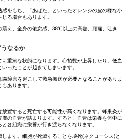
熱感をもち、「あばた」といったオレンジの皮の様な小
生じる場合もあります。
の震え、全身の倦怠感、38℃以上の高熱、頭痛、吐き
。
どうなるか
ても重篤な状態になります。心拍数が上昇したり、低血
といったことが起きてしまいます。
、意識障害を起こして救急搬送が必要となることがありま
ともあります。
は放置すると死亡する可能性が高くなります。蜂巣炎が
皮膚の血管が詰まります。すると、血管は栄養を体中に
ると各組織に栄養が行き渡らなくなります。
します。細胞が死滅することを壊死(ネクローシス)と