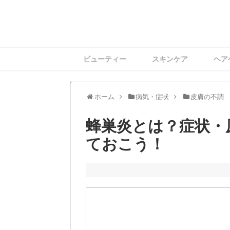
ビューティー
スキンケア
ヘア
ホーム
病気・症状
皮膚の不調
蜂巣炎とは？症状・
ておこう！