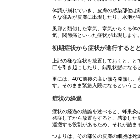
体調が崩れていき、皮膚の感染部位は
さな窪みが皮膚に出現したり、水泡が
風邪と類似した寒気、寒気からくる体
気、関節痛といった症状が出現します
初期症状から症状が進行すると
上記の様な症状を放置しておくと、と
圧を引き起こしたり、錯乱状態になる
更には、40℃前後の高い熱を発熱し
す。そのまま緊急入院になるというこ
症状の経過
症状の経過の結論を述べると、蜂巣炎
発症してから放置をすると、感染した
運搬する役割があるため、それが詰ま
つまりは、その部位の皮膚の細胞は死滅