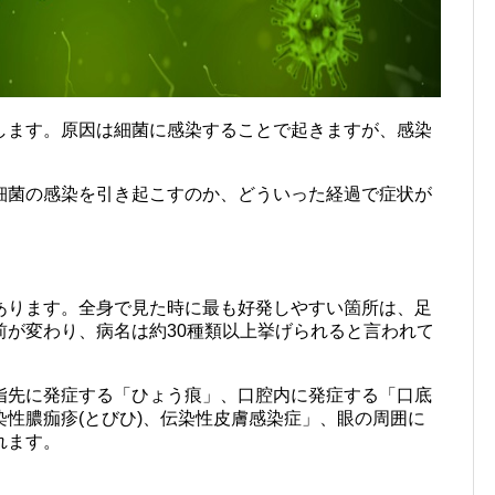
します。原因は細菌に感染することで起きますが、感染
細菌の感染を引き起こすのか、どういった経過で症状が
あります。全身で見た時に最も好発しやすい箇所は、足
前が変わり、病名は約30種類以上挙げられると言われて
指先に発症する「ひょう痕」、口腔内に発症する「口底
性膿痂疹(とびひ)、伝染性皮膚感染症」、眼の周囲に
れます。