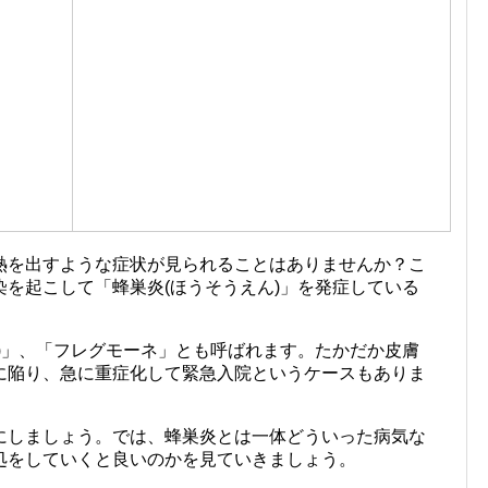
熱を出すような症状が見られることはありませんか？こ
を起こして「蜂巣炎(ほうそうえん)」を発症している
)」、「フレグモーネ」とも呼ばれます。たかだか皮膚
に陥り、急に重症化して緊急入院というケースもありま
にしましょう。では、蜂巣炎とは一体どういった病気な
処をしていくと良いのかを見ていきましょう。