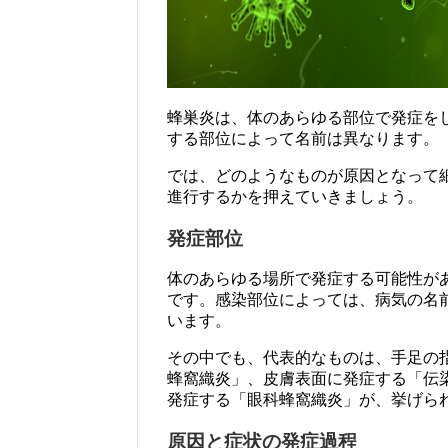
蜂巣炎は、体のあらゆる部位で発症を
する部位によって名前は異なります。
では、どのようなものが原因となって
進行するかを押えていきましょう。
発症部位
体のあらゆる場所で発症する可能性が
です。感染部位によっては、病気の名
います。
その中でも、代表的なものは、手足の
蜂窩織炎」、皮膚表面に発症する「伝染
発症する「眼科蜂窩織炎」が、挙げら
原因と症状の発症過程