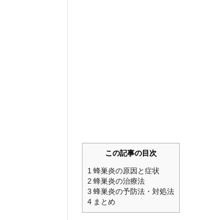
この記事の目次
1
蜂巣炎の原因と症状
2
蜂巣炎の治療法
3
蜂巣炎の予防法・対処法
4
まとめ