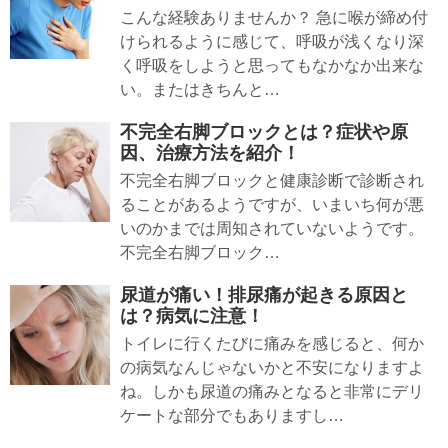
こんな経験ありませんか？ 急に喉が締め付
けられるように感じて、呼吸が浅くなり深
く呼吸をしようと思ってもなかなか出来な
い。またはきちんと…
不完全右脚ブロックとは？症状や原
因、治療方法を紹介！
不完全右脚ブロックと健康診断で診断され
ることがあるようですが、いまいち何が悪
いのかまでは周知されていないようです。
不完全右脚ブロック…
尿道が痛い！排尿痛が起きる原因と
は？病気に注意！
トイレに行くたびに痛みを感じると、何か
の病気なんじゃないかと不安になりますよ
ね。しかも尿道の痛みとなると非常にデリ
ケートな部分でもありますし…