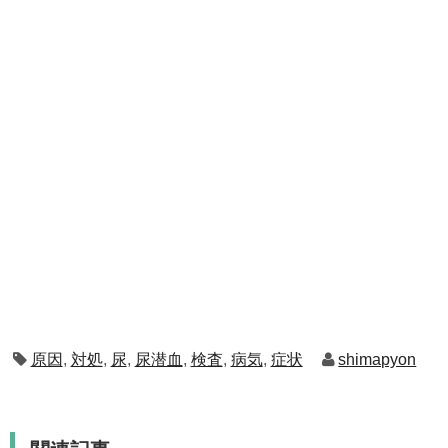
原因
,
対処
,
尿
,
尿潜血
,
検査
,
病気
,
症状
shimapyon