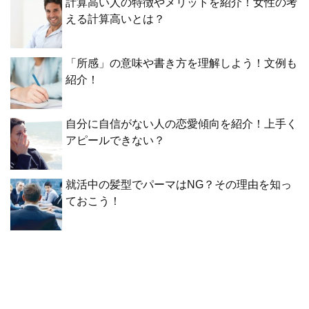
計算高い人の特徴やメリットを紹介！女性の考
える計算高いとは？
「所感」の意味や書き方を理解しよう！文例も
紹介！
自分に自信がない人の恋愛傾向を紹介！上手く
アピールできない？
就活中の髪型でパーマはNG？その理由を知っ
ておこう！