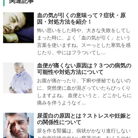
関連記事
血の気が引くの意味って？症状・原
因・対処方法を紹介！
怖い思いをした時や、大きな失敗をしてし
まった時に、よく「血の気が引く」という
言葉を使いますね。スーっとした寒気を感
じたり、中にはフラついてし…
血便が痛くない原因は？３つの病気の
可能性や対処方法について
お腹が痛かったり、下痢や便秘でもないの
に、突然便に血が混ざっていたらびっくり
しますよね。 血便というと、どこかしらに
痛みを伴うようなイ…
尿蛋白の原因とは？ストレスや妊娠と
の関係性について
尿を作る腎臓は、病状がかなり進行しない