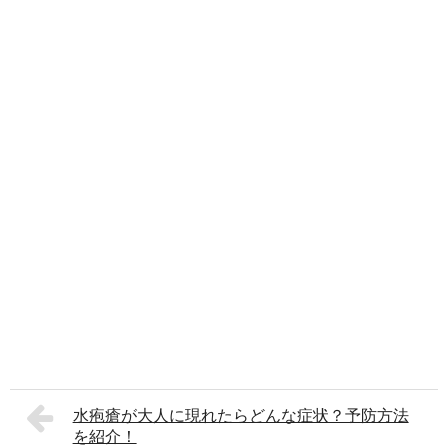
水疱瘡が大人に現れたらどんな症状？予防方法
を紹介！