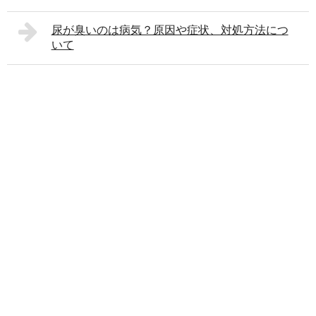
尿が臭いのは病気？原因や症状、対処方法につ
いて