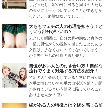
手だったり、家の外に出ると周りの人たち
の会話に上手くついていくことができなか
ったという経験はないでしょ…
太ももフェチの人の心理を知ろう！ど
ういう部分がいいの？
ふとした瞬間に、自分の脚や胸など身体の
一部に男性からの視線を感じたことのある
女性は、少なくないのではないでしょう
か？男性たちの視線の送り先と…
自慢が多い人との付き合い方！自然な
流れでうまく対処する方法を紹介！
特定の人と会話をしていると常に自分が聞
き手に徹していて相手の自慢話を延々と聞
かされているという状況に陥っていること
ありませんか？ 互い…
縁がある人の特徴とは？縁を感じる前