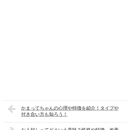
かまってちゃんの心理や特徴を紹介！タイプや
付き合い方も知ろう！
お人好しってどういう意味？性格や特徴、改善