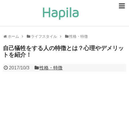
ビューティー
スキンケア
ホーム
ライフスタイル
性格・特徴
ヘアケア
自己犠牲をする人の特徴とは？心理やデメリッ
トを紹介！
ヘルスケア
2017/10/3
性格・特徴
食事・食べ物
恋愛・結婚
ライフスタイル
お問い合せ