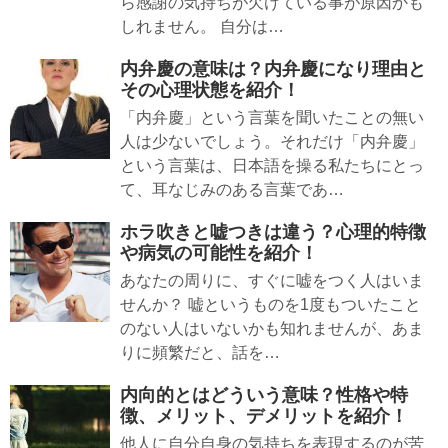
ら感謝の気持ちが欠けている事が原因かも
しれません。 自分は…
内弁慶の意味は？内弁慶になり理由と
その心理状態を紹介！
「内弁慶」という言葉を聞いたことの無い
人は少ないでしょう。それだけ「内弁慶」
という言葉は、日本語を操る私たちにとっ
て、耳なじみのある言葉であ…
ホラ吹きと嘘つきは違う？心理的特徴
や病気の可能性を紹介！
あなたの周りに、すぐに嘘をつく人はいま
せんか？ 嘘というものを1度もついたこと
のない人はいないかも知れませんが、あま
りに頻繁だと、話を…
内向的とはどういう意味？性格や特
徴、メリット、デメリットを紹介！
他人に自分自身の気持ちを表現するのが苦