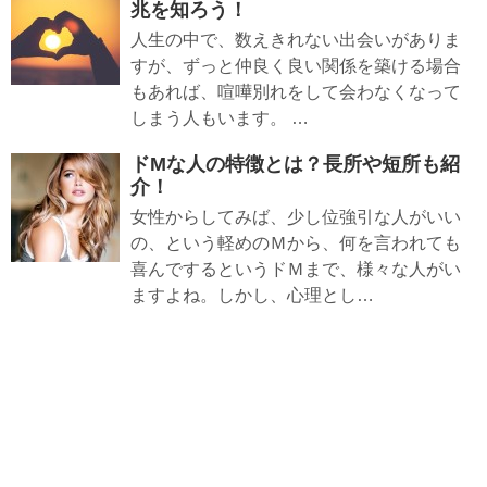
兆を知ろう！
人生の中で、数えきれない出会いがありま
すが、ずっと仲良く良い関係を築ける場合
もあれば、喧嘩別れをして会わなくなって
しまう人もいます。 …
ドMな人の特徴とは？長所や短所も紹
介！
女性からしてみば、少し位強引な人がいい
の、という軽めのＭから、何を言われても
喜んでするというドＭまで、様々な人がい
ますよね。しかし、心理とし…