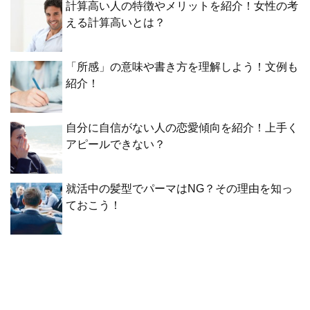
計算高い人の特徴やメリットを紹介！女性の考
える計算高いとは？
「所感」の意味や書き方を理解しよう！文例も
紹介！
自分に自信がない人の恋愛傾向を紹介！上手く
アピールできない？
就活中の髪型でパーマはNG？その理由を知っ
ておこう！