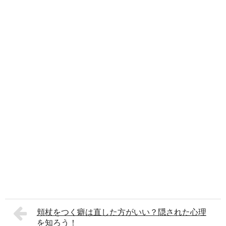
頬杖をつく癖は直した方がいい？隠された心理
を知ろう！