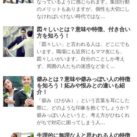
なっているように感じられます。集団行動
のメリットもありますが、個性も大切にし
なければいけない時代ではな…
図々しいとは？意味や特徴、付き合い
方を知ろう！
「図々しい」と言われる人は、どこにでも
います。職場にも近所にもママ友にも、
図々しいがいます。自分のことしか考え
ず、周囲の人たちの迷惑など全く…
僻みとは？意味や僻みっぽい人の特徴
を知ろう！妬みや恨みとの違いも紹
介！
「僻み（ひがみ）」という言葉を耳にした
際に、どのような印象を抱くでしょうか？
僻みっぽい人というと、考え方がひねくれ
がちで対応に困ってしまう人…
生理的に無理な人と思われる人の特徴