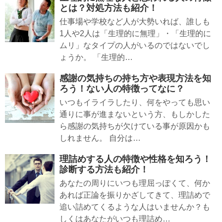
とは？対処方法も紹介！
仕事場や学校など人が大勢いれば、誰しも
1人や2人は「生理的に無理」・「生理的に
ムリ」なタイプの人がいるのではないでし
ょうか。 「生理的…
感謝の気持ちの持ち方や表現方法を知
ろう！ない人の特徴ってなに？
いつもイライラしたり、何をやっても思い
通りに事が進まないという方、もしかした
ら感謝の気持ちが欠けている事が原因かも
しれません。 自分は…
理詰めする人の特徴や性格を知ろう！
診断する方法も紹介！
あなたの周りにいつも理屈っぽくて、何か
あれば正論を振りかざしてきて、理詰めで
追い詰めてくるような人はいませんか？も
しくはあなたがいつも理詰め…