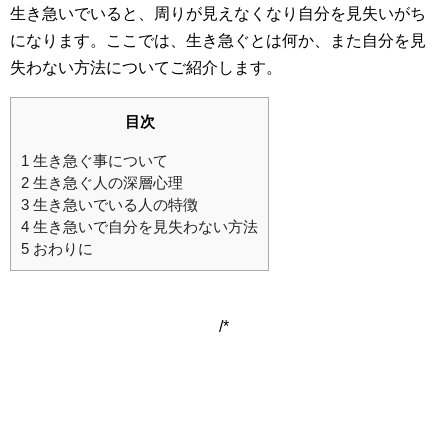
生き急いでいると、周りが見えなくなり自分を見失いがち
になります。ここでは、生き急ぐとは何か、また自分を見
失わない方法についてご紹介します。
目次
1
生き急ぐ事について
2
生き急ぐ人の深層心理
3
生き急いでいる人の特徴
4
生き急いで自分を見失わない方法
5
おわりに
/*