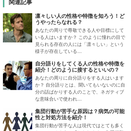
関連記事
凛々しい人の性格や特徴を知ろう！ど
うやったらなれる？
あなたの周りで尊敬できる人や目標にして
いる人はいますか？ このように憧れの目で
見られる存在の人には「凛々しい」という
様子が存在している…
自分語りをしてくる人の性格や特徴を
紹介！どのように接するといいの？
あなたの周りに自分語りをする人はいます
か？ 自分語りとは、聞いてもいないのに自
分の話ばかりする人のことで、ネガティブ
な意味合いで使われ…
集団行動が苦手な原因は？病気の可能
性と対処方法を紹介！
集団行動が苦手な人は現代ではとても多く