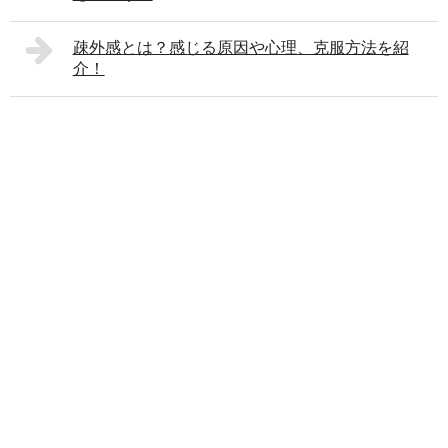
疎外感とは？感じる原因や心理、克服方法を紹
介！