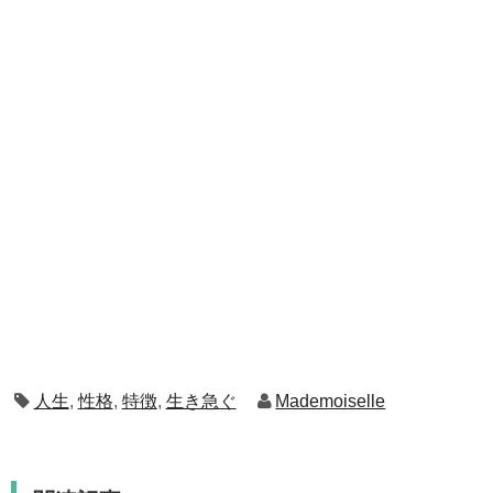
人生
,
性格
,
特徴
,
生き急ぐ
Mademoiselle