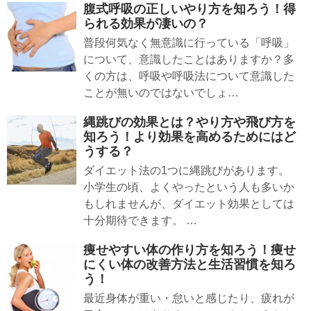
腹式呼吸の正しいやり方を知ろう！得
られる効果が凄いの？
普段何気なく無意識に行っている「呼吸」
について、意識したことはありますか？多
くの方は、呼吸や呼吸法について意識した
ことが無いのではないでしょ…
縄跳びの効果とは？やり方や飛び方を
知ろう！より効果を高めるためにはど
うする？
ダイエット法の1つに縄跳びがあります。
小学生の頃、よくやったという人も多いか
もしれませんが、ダイエット効果としては
十分期待できます。 …
痩せやすい体の作り方を知ろう！痩せ
にくい体の改善方法と生活習慣を知ろ
う！
最近身体が重い・怠いと感じたり、疲れが