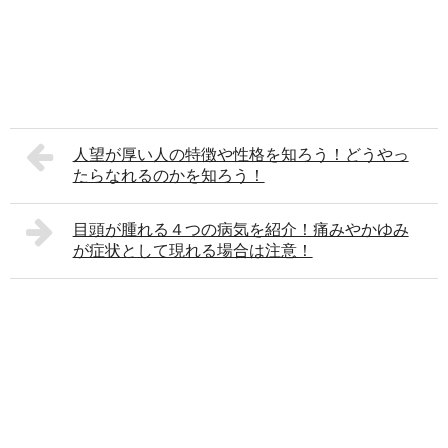
人望が厚い人の特徴や性格を知ろう！どうやっ
たらなれるのかを知ろう！
目頭が腫れる４つの病気を紹介！痛みやかゆみ
が症状として現れる場合は注意！