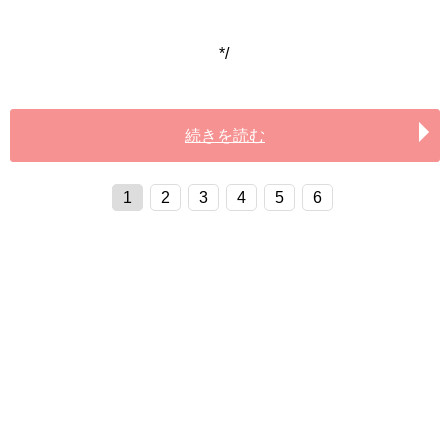
*/
続きを読む
1
2
3
4
5
6