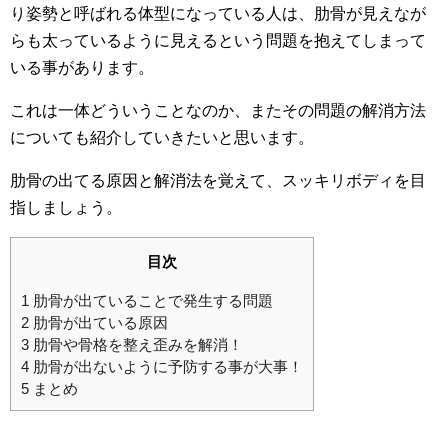
り姿勢と呼ばれる体型になっている人は、肋骨が見えなが
らも太っているように見えるという問題を抱えてしまって
いる事があります。
これは一体どういうことなのか、またその問題の解消方法
についても紹介していきたいと思います。
肋骨の出てる原因と解消法を覚えて、スッキリボディを目
指しましょう。
目次
1
肋骨が出ていることで発生する問題
2
肋骨が出ている原因
3
肋骨や骨格を整え歪みを解消！
4
肋骨が出ないように予防する事が大事！
5
まとめ