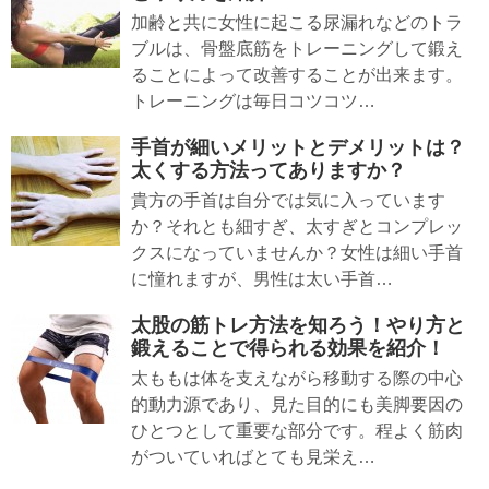
加齢と共に女性に起こる尿漏れなどのトラ
ブルは、骨盤底筋をトレーニングして鍛え
ることによって改善することが出来ます。
トレーニングは毎日コツコツ…
手首が細いメリットとデメリットは？
太くする方法ってありますか？
貴方の手首は自分では気に入っています
か？それとも細すぎ、太すぎとコンプレッ
クスになっていませんか？女性は細い手首
に憧れますが、男性は太い手首…
太股の筋トレ方法を知ろう！やり方と
鍛えることで得られる効果を紹介！
太ももは体を支えながら移動する際の中心
的動力源であり、見た目的にも美脚要因の
ひとつとして重要な部分です。程よく筋肉
がついていればとても見栄え…