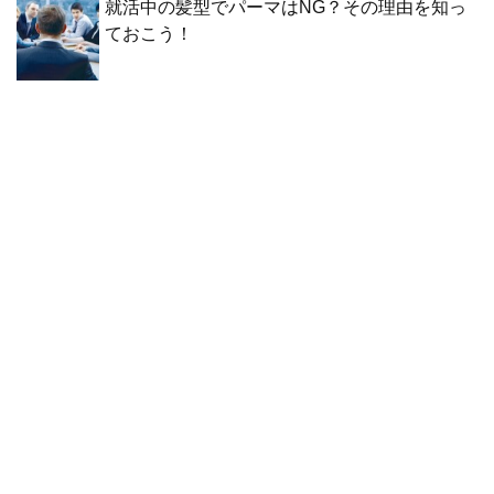
就活中の髪型でパーマはNG？その理由を知っ
ておこう！