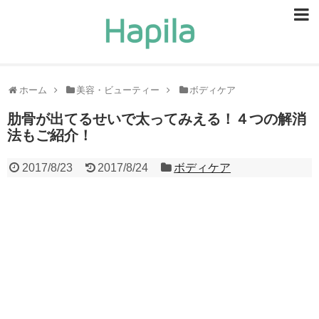
ビューティー
スキンケア
ホーム
美容・ビューティー
ボディケア
ヘアケア
肋骨が出てるせいで太ってみえる！４つの解消
法もご紹介！
ヘルスケア
2017/8/23
2017/8/24
ボディケア
食事・食べ物
恋愛・結婚
ライフスタイル
お問い合せ