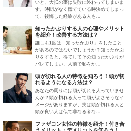
いと、大抵の事は失敗に終わってしまいま
す。時間がなく慌てている時決めてしまっ
て、後悔した経験がある人も…
知ったかぶりする人の心理やメリット
を紹介！改善する方法は？
誰しも1度は「知ったかぶり」をしたこと
があるのではないでしょうか？知ったかぶ
りをすると、得てしてその知ったかぶりが
バレてしまい、人前で恥をか…
頭が切れる人の特徴を知ろう！頭が切
れるようになる方法は？
あなたの周りには頭が切れる人っていませ
んか？頭が切れる人って頭がよさそうなイ
メージがありますが、実は頭が切れる人と
頭が良い人は似て非なる者な…
ファザコン女性の特徴を紹介！付き合
うメリット・デメリットを知ろう！