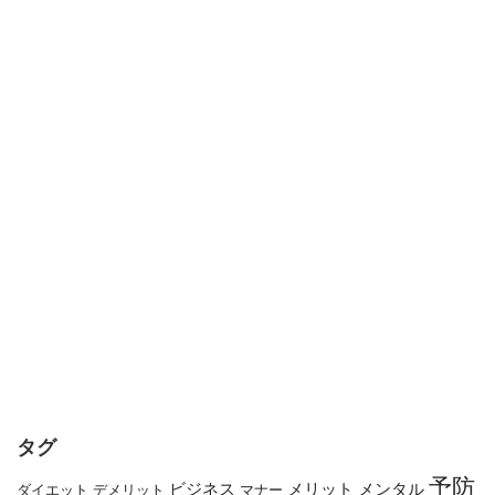
タグ
予防
メリット
メンタル
ビジネス
ダイエット
デメリット
マナー