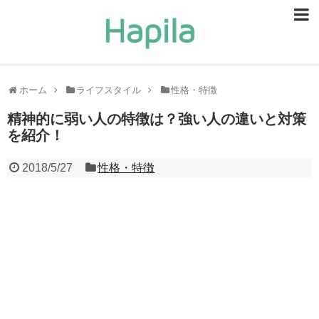
ビューティー
スキンケア
ホーム
ライフスタイル
性格・特徴
ヘアケア
精神的に弱い人の特徴は？強い人の違いと対策
を紹介！
ヘルスケア
2018/5/27
性格・特徴
食事・食べ物
恋愛・結婚
ライフスタイル
お問い合せ