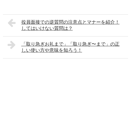
役員面接での逆質問の注意点とマナーを紹介！
してはいけない質問は？
「取り急ぎお礼まで」「取り急ぎ〜まで」の正
しい使い方や意味を知ろう！