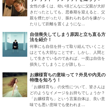
女性の多くは、幼い頃どんなに父親が大好
きだったとしても、思春期を迎えると、父
親を煙たがったり、振れられるのを嫌がっ
たりして距離を置くようにな…
自信喪失してしまう原因と立ち直る方
法を紹介！
何事にも自信を持って取り組んでいくこと
はとても大切なことです。しかし、人間と
して生きているのであれば、一度は自信を
損失してしまうことが誰しも…
お嬢様育ちの意味って？外見や内見の
特徴を知ろう！
「お嬢様育ち」の女性について、皆さんは
どのようなイメージをお持ちでしょうか？
「お嬢様育ち」という言葉自体は、良い意
味でも悪い意味でも使われま…