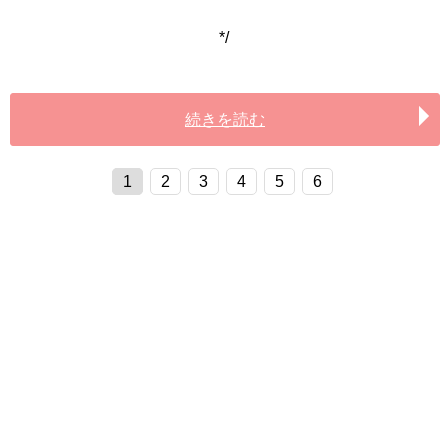
*/
続きを読む
1
2
3
4
5
6