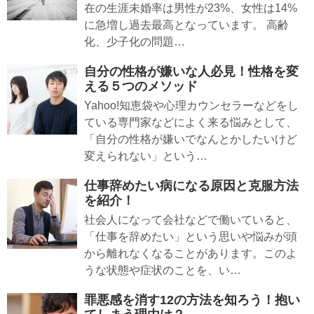
在の生涯未婚率は男性が23%、女性は14%
に急増し過去最高となっています。 高齢
化、少子化の問題…
自分の性格が嫌いな人必見！性格を変
える５つのメソッド
Yahoo!知恵袋や心理カウンセラーなどをし
ている専門家などによく来る悩みとして、
「自分の性格が嫌いでなんとかしたいけど
変えられない」という…
仕事辞めたい病になる原因と克服方法
を紹介！
社会人になって会社などで働いていると、
「仕事を辞めたい」という思いや悩みが頭
から離れなくなることがあります。このよ
うな状態や症状のことを、い…
罪悪感を消す12の方法を知ろう！抱い