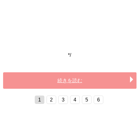
*/
続きを読む
1
2
3
4
5
6