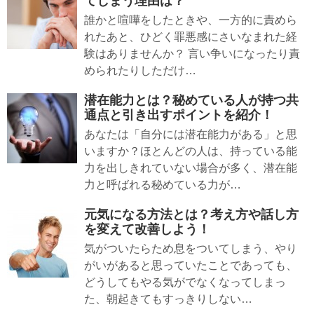
てしまう理由は？
誰かと喧嘩をしたときや、一方的に責めら
れたあと、ひどく罪悪感にさいなまれた経
験はありませんか？ 言い争いになったり責
められたりしただけ…
潜在能力とは？秘めている人が持つ共
通点と引き出すポイントを紹介！
あなたは「自分には潜在能力がある」と思
いますか？ほとんどの人は、持っている能
力を出しきれていない場合が多く、潜在能
力と呼ばれる秘めている力が…
元気になる方法とは？考え方や話し方
を変えて改善しよう！
気がついたらため息をついてしまう、やり
がいがあると思っていたことであっても、
どうしてもやる気がでなくなってしまっ
た、朝起きてもすっきりしない…