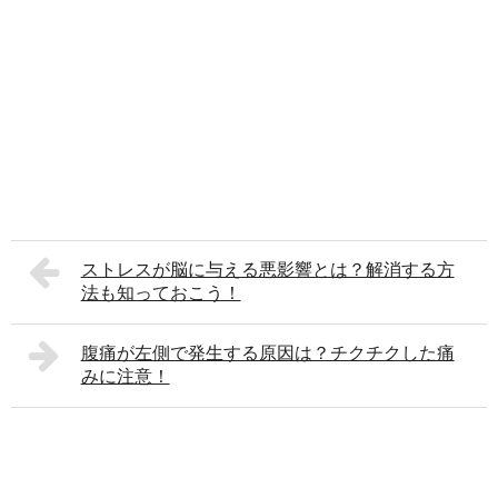
ストレスが脳に与える悪影響とは？解消する方
法も知っておこう！
腹痛が左側で発生する原因は？チクチクした痛
みに注意！