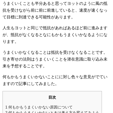
うまくいくことも半分あると思ってヨットのように風の抵
抗を受けながら前に前に前進していると、速度が速くなっ
て目標に到達できる可能性があります。
人生もヨットと同じで抵抗があればあるほど前に進みます
が、抵抗がなくなるとなにもかもうまくいかなるようにな
ります。
うまくいかなくなることは抵抗を受けなくなることです。
引き寄せの法則はうまくいくことを潜在意識に取り込み未
来を予想することです。
何もかもうまくいかないことにに対し色々な意見がでてい
ますので記事にしてみました。
目次
1
何もかもうまくいかない原因について
2
何もかもうまくいかないときは考え方を変えてみよう