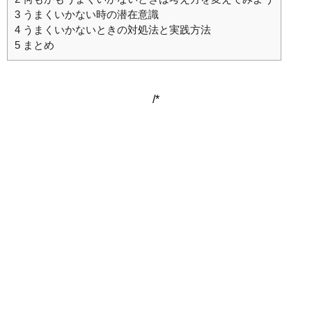
3
うまくいかない時の潜在意識
4
うまくいかないときの対処法と実践方法
5
まとめ
/*