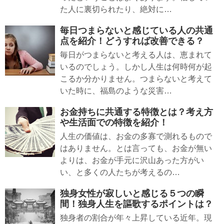
た人に裏切られたり、絶対に…
毎日つまらないと感じている人の共通
点を紹介！どうすれば改善できる？
毎日がつまらないと考える人は、恵まれて
いるのでしょう。しかし人生は何時何が起
こるか分かりません。つまらないと考えて
いた時に、福島のような災害…
お金持ちに共通する特徴とは？考え方
や生活面での特徴を紹介！
人生の価値は、お金の多寡で測れるもので
はありません。とは言っても、お金が無い
よりは、お金が手元に沢山あった方がい
い、と多くの人たちが考えるの…
独身女性が寂しいと感じる５つの瞬
間！独身人生を謳歌するポイントは？
独身者の割合が年々上昇している近年。現