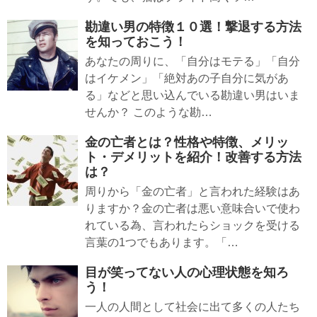
勘違い男の特徴１０選！撃退する方法
を知っておこう！
あなたの周りに、「自分はモテる」「自分
はイケメン」「絶対あの子自分に気があ
る」などと思い込んでいる勘違い男はいま
せんか？ このような勘…
金の亡者とは？性格や特徴、メリッ
ト・デメリットを紹介！改善する方法
は？
周りから「金の亡者」と言われた経験はあ
りますか？金の亡者は悪い意味合いで使わ
れている為、言われたらショックを受ける
言葉の1つでもあります。「…
目が笑ってない人の心理状態を知ろ
う！
一人の人間として社会に出て多くの人たち