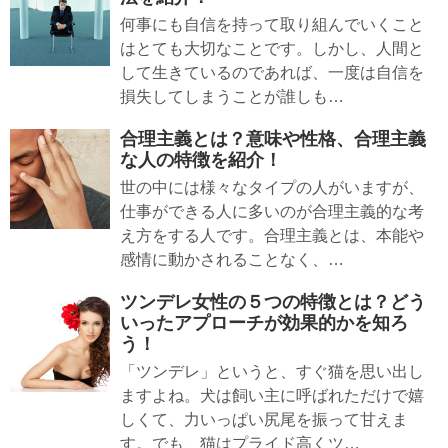
何事にも自信を持って取り組んでいくこと
はとても大切なことです。しかし、人間と
して生きているのであれば、一度は自信を
損失してしまうことが誰しも…
合理主義とは？意味や性格、合理主義
な人の特徴を紹介！
世の中には様々なタイプの人がいますが、
仕事ができる人に多いのが合理主義的な考
え方をする人です。合理主義とは、本能や
感情に動かされることなく、…
ツンデレ女性の５つの特徴とは？どう
いったアプローチが効果的かを知ろ
う！
「ツンデレ」というと、すぐ猫を思い出し
ますよね。犬は飼い主に呼ばれただけで嬉
しくて、力いっぱい尻尾を振って甘えま
す。でも、猫はプライド高くツ…