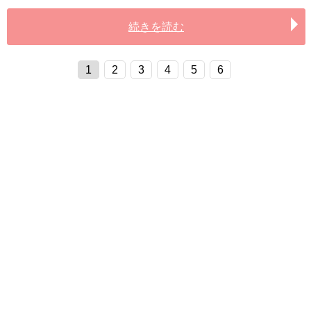
続きを読む
1
2
3
4
5
6