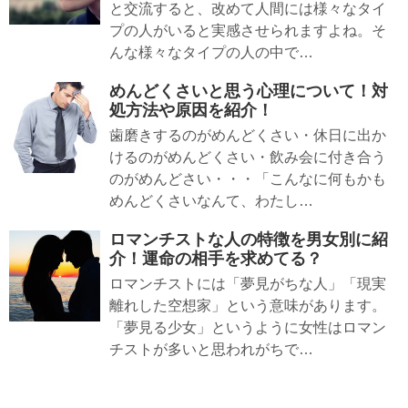
と交流すると、改めて人間には様々なタイ
プの人がいると実感させられますよね。そ
んな様々なタイプの人の中で…
めんどくさいと思う心理について！対
処方法や原因を紹介！
歯磨きするのがめんどくさい・休日に出か
けるのがめんどくさい・飲み会に付き合う
のがめんどさい・・・「こんなに何もかも
めんどくさいなんて、わたし…
ロマンチストな人の特徴を男女別に紹
介！運命の相手を求めてる？
ロマンチストには「夢見がちな人」「現実
離れした空想家」という意味があります。
「夢見る少女」というように女性はロマン
チストが多いと思われがちで…