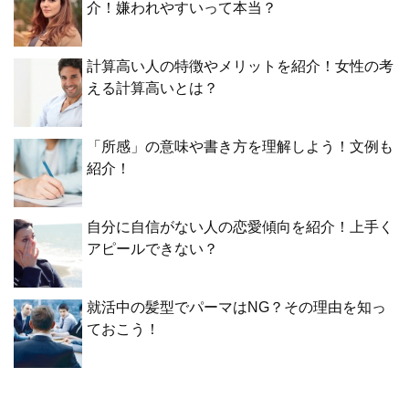
介！嫌われやすいって本当？
計算高い人の特徴やメリットを紹介！女性の考
える計算高いとは？
「所感」の意味や書き方を理解しよう！文例も
紹介！
自分に自信がない人の恋愛傾向を紹介！上手く
アピールできない？
就活中の髪型でパーマはNG？その理由を知っ
ておこう！