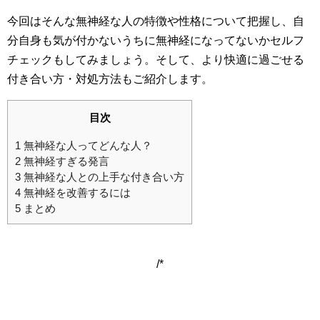
今回はそんな無神経な人の特徴や性格について把握し、自
分自身も気が付かないうちに無神経になってないかセルフ
チェックもしてみましょう。そして、より快適に過ごせる
付き合い方・対処方法もご紹介します。
目次
1
無神経な人ってどんな人？
2
無神経すぎる発言
3
無神経な人との上手な付き合い方
4
無神経を改善するには
5
まとめ
/*