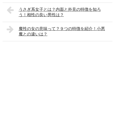
うさぎ系女子とは？内面と外見の特徴を知ろ
う！相性の良い男性は？
魔性の女の意味って？９つの特徴を紹介！小悪
魔との違いは？