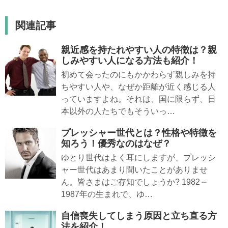
関連記事
親近感を持たれやすい人の特徴は？親
しみやすい人になる方法も紹介！
初めて会ったのにもかかわらず親しみを持
ちやすい人や、なぜか距離が近く感じる人
っていますよね。それは、国に限らず、日
本以外の人たちでもそういっ…
プレッシャー世代とは？性格や特徴を
知ろう！優秀なのはなぜ？
ゆとり世代はよく耳にしますが、プレッシ
ャー世代はあまり聞いたことがありませ
ん。皆さまはご存知でしょうか? 1982～
1987年の生まれで、ゆ…
自信喪失してしまう原因と立ち直る方
法を紹介！