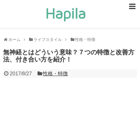
ビューティー
スキンケア
ホーム
ライフスタイル
性格・特徴
ヘアケア
無神経とはどういう意味？７つの特徴と改善方
法、付き合い方を紹介！
ヘルスケア
2017/8/27
性格・特徴
食事・食べ物
恋愛・結婚
ライフスタイル
お問い合せ