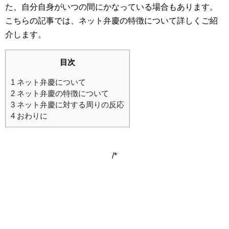
た、自分自身がいつの間にかなっている場合もあります。
こちらの記事では、ネット弁慶の特徴について詳しくご紹
介します。
目次
1
ネット弁慶について
2
ネット弁慶の特徴について
3
ネット弁慶に対する周りの反応
4
おわりに
/*