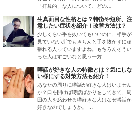
「打算的」な人について、どの…
生真面目な性格とは？特徴や短所、注
意したい症状を紹介！改善方法は？
少しくらい手を抜いてもいいのに、相手が
見ていない所でもきちんと手を抜かずに頑
張れる人っていますよね。もちろんそうい
った人はすごいなと思う一方…
噂話が好きな人の特徴とは？気にしな
い様にする対策方法も紹介！
あなたの周りに噂話が好きな人はいません
か？口を開けば噂話ばかりをしてきて、周
囲の人を惑わせる噂好きな人はなぜ噂話が
好きなのでしょうか。 …