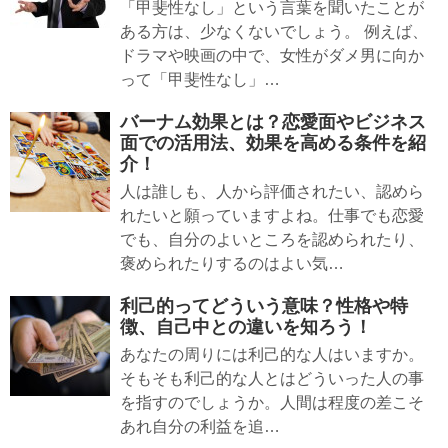
「甲斐性なし」という言葉を聞いたことが
ある方は、少なくないでしょう。 例えば、
ドラマや映画の中で、女性がダメ男に向か
って「甲斐性なし」…
バーナム効果とは？恋愛面やビジネス
面での活用法、効果を高める条件を紹
介！
人は誰しも、人から評価されたい、認めら
れたいと願っていますよね。仕事でも恋愛
でも、自分のよいところを認められたり、
褒められたりするのはよい気…
利己的ってどういう意味？性格や特
徴、自己中との違いを知ろう！
あなたの周りには利己的な人はいますか。
そもそも利己的な人とはどういった人の事
を指すのでしょうか。人間は程度の差こそ
あれ自分の利益を追…