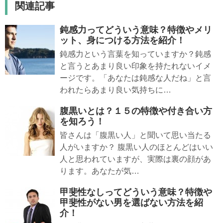
関連記事
鈍感力ってどういう意味？特徴やメリ
ット、身につける方法を紹介！
鈍感力という言葉を知っていますか？鈍感
と言うとあまり良い印象を持たれないイメ
ージです。「あなたは鈍感な人だね」と言
われたらあまり良い気持ちに…
腹黒いとは？１５の特徴や付き合い方
を知ろう！
皆さんは「腹黒い人」と聞いて思い当たる
人がいますか？ 腹黒い人のほとんどはいい
人と思われていますが、実際は裏の顔があ
ります。あなたが気…
甲斐性なしってどういう意味？特徴や
甲斐性がない男を選ばない方法を紹
介！