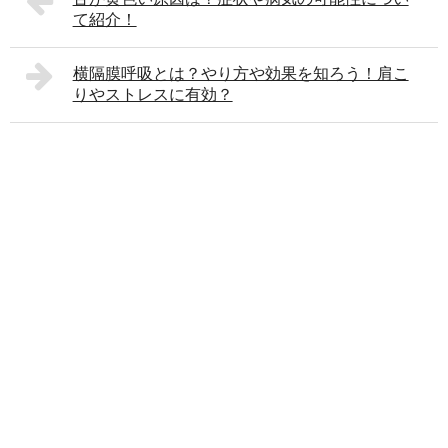
て紹介！
横隔膜呼吸とは？やり方や効果を知ろう！肩こ
りやストレスに有効？