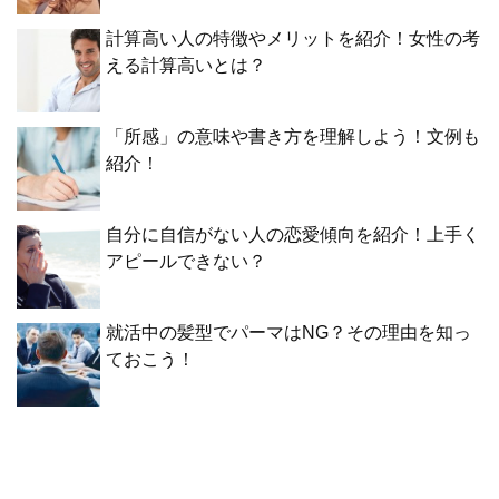
計算高い人の特徴やメリットを紹介！女性の考
える計算高いとは？
「所感」の意味や書き方を理解しよう！文例も
紹介！
自分に自信がない人の恋愛傾向を紹介！上手く
アピールできない？
就活中の髪型でパーマはNG？その理由を知っ
ておこう！