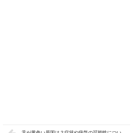
舌が黄色い原因は？症状や病気の可能性につい