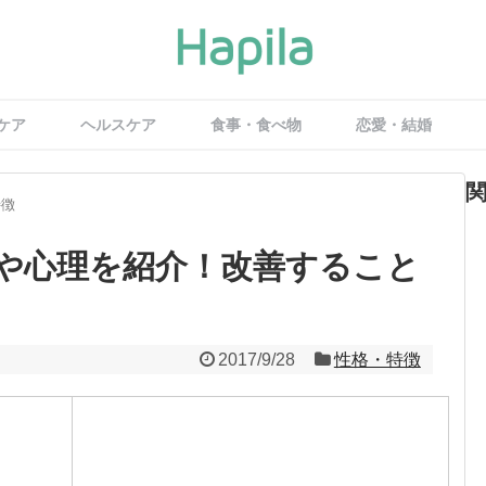
ケア
ヘルスケア
食事・食べ物
恋愛・結婚
特徴
や心理を紹介！改善すること
2017/9/28
性格・特徴