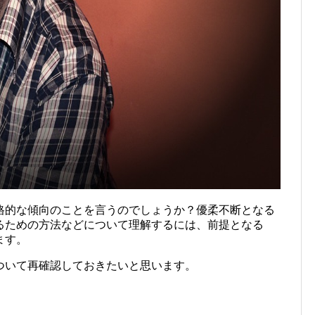
格的な傾向のことを言うのでしょうか？優柔不断となる
るための方法などについて理解するには、前提となる
ます。
ついて再確認しておきたいと思います。