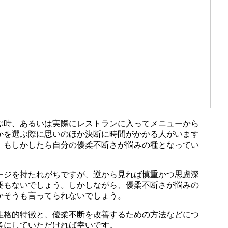
ぶ時、あるいは実際にレストランに入ってメニューから
かを選ぶ際に思いのほか決断に時間がかかる人がいます
、もしかしたら自分の優柔不断さが悩みの種となってい
ージを持たれがちですが、逆から見れば慎重かつ思慮深
要もないでしょう。しかしながら、優柔不断さが悩みの
かそうも言ってられないでしょう。
性格的特徴と、優柔不断を改善するための方法などにつ
考にしていただければ幸いです。