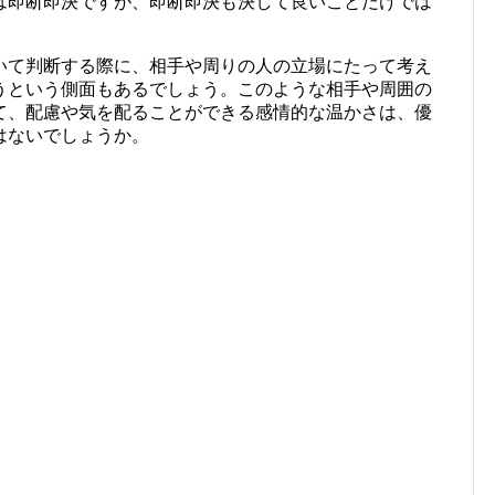
は即断即決ですが、即断即決も決して良いことだけでは
いて判断する際に、相手や周りの人の立場にたって考え
うという側面もあるでしょう。このような相手や周囲の
て、配慮や気を配ることができる感情的な温かさは、優
はないでしょうか。