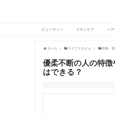
ビューティー
スキンケア
ヘア
ホーム
ライフスタイル
性格・
優柔不断の人の特徴
はできる？