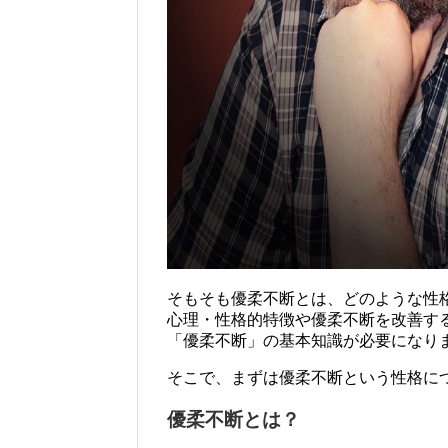
そもそも優柔不断とは、どのような性
心理・性格的特徴や優柔不断を改善す
「優柔不断」の基本知識が必要になり
そこで、まずは優柔不断という性格に
優柔不断とは？