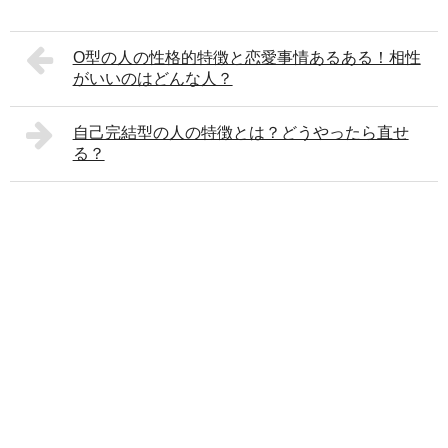
O型の人の性格的特徴と恋愛事情あるある！相性
がいいのはどんな人？
自己完結型の人の特徴とは？どうやったら直せ
る？