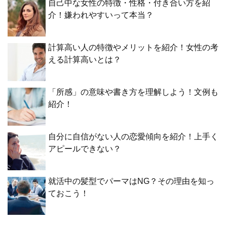
自己中な女性の特徴・性格・付き合い方を紹
介！嫌われやすいって本当？
計算高い人の特徴やメリットを紹介！女性の考
える計算高いとは？
「所感」の意味や書き方を理解しよう！文例も
紹介！
自分に自信がない人の恋愛傾向を紹介！上手く
アピールできない？
就活中の髪型でパーマはNG？その理由を知っ
ておこう！