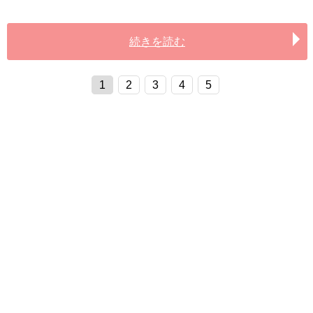
続きを読む
1
2
3
4
5