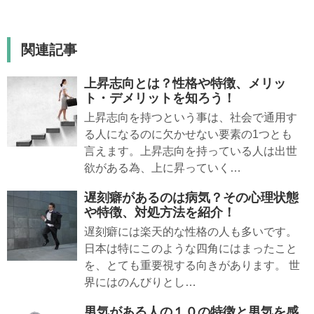
関連記事
上昇志向とは？性格や特徴、メリッ
ト・デメリットを知ろう！
上昇志向を持つという事は、社会で通用す
る人になるのに欠かせない要素の1つとも
言えます。上昇志向を持っている人は出世
欲がある為、上に昇っていく…
遅刻癖があるのは病気？その心理状態
や特徴、対処方法を紹介！
遅刻癖には楽天的な性格の人も多いです。
日本は特にこのような四角にはまったこと
を、とても重要視する向きがあります。 世
界にはのんびりとし…
男気がある人の１０の特徴と男気を感