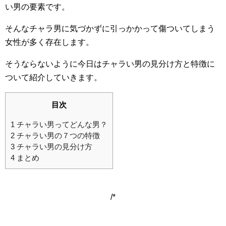
い男の要素です。
そんなチャラ男に気づかずに引っかかって傷ついてしまう
女性が多く存在します。
そうならないように今日はチャラい男の見分け方と特徴に
ついて紹介していきます。
目次
1
チャラい男ってどんな男？
2
チャラい男の７つの特徴
3
チャラい男の見分け方
4
まとめ
/*