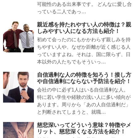
可能性のある出来事です。 どんなに愛し合
っている二人であっ…
親近感を持たれやすい人の特徴は？親
しみやすい人になる方法も紹介！
初めて会ったのにもかかわらず親しみを持
ちやすい人や、なぜか距離が近く感じる人
っていますよね。それは、国に限らず、日
本以外の人たちでもそういっ…
自信過剰な人の特徴を知ろう！接し方
や自信過剰にならない予防法を紹介！
会社の中に必ず1人はいる自信過剰な人。
特に若い学生や経験の浅い人に多い傾向が
あります。周りから「あの人自信過剰だ」
と判断されてしまうと、就職…
慈悲深いってどういう意味？特徴やメ
リット、慈悲深くなる方法を紹介！