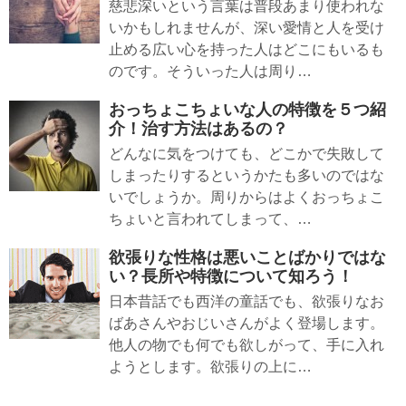
慈悲深いという言葉は普段あまり使われな
いかもしれませんが、深い愛情と人を受け
止める広い心を持った人はどこにもいるも
のです。そういった人は周り…
おっちょこちょいな人の特徴を５つ紹
介！治す方法はあるの？
どんなに気をつけても、どこかで失敗して
しまったりするというかたも多いのではな
いでしょうか。周りからはよくおっちょこ
ちょいと言われてしまって、…
欲張りな性格は悪いことばかりではな
い？長所や特徴について知ろう！
日本昔話でも西洋の童話でも、欲張りなお
ばあさんやおじいさんがよく登場します。
他人の物でも何でも欲しがって、手に入れ
ようとします。欲張りの上に…