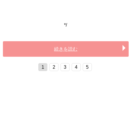
*/
続きを読む
1
2
3
4
5