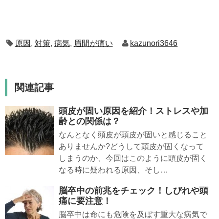
原因
,
対策
,
病気
,
眉間が痛い
kazunori3646
関連記事
頭皮が固い原因を紹介！ストレスや加
齢との関係は？
なんとなく頭皮が頭皮が固いと感じること
ありませんか?どうして頭皮が固くなって
しまうのか、今回はこのように頭皮が固く
なる時に疑われる原因、そし…
脳卒中の前兆をチェック！しびれや頭
痛に要注意！
脳卒中は命にも危険を及ぼす重大な病気で