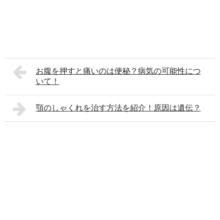
お腹を押すと痛いのは便秘？病気の可能性につ
いて！
顎のしゃくれを治す方法を紹介！原因は遺伝？