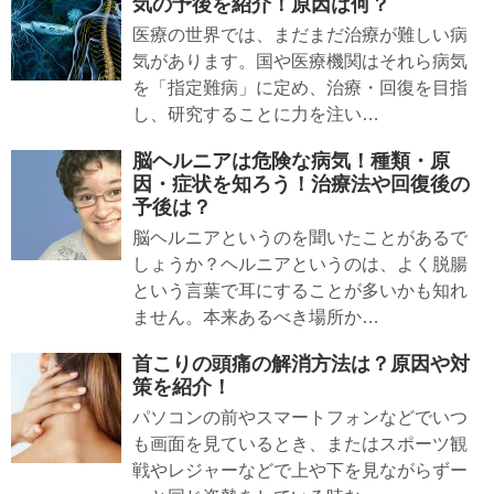
気の予後を紹介！原因は何？
医療の世界では、まだまだ治療が難しい病
気があります。国や医療機関はそれら病気
を「指定難病」に定め、治療・回復を目指
し、研究することに力を注い…
脳ヘルニアは危険な病気！種類・原
因・症状を知ろう！治療法や回復後の
予後は？
脳ヘルニアというのを聞いたことがあるで
しょうか？ヘルニアというのは、よく脱腸
という言葉で耳にすることが多いかも知れ
ません。本来あるべき場所か…
首こりの頭痛の解消方法は？原因や対
策を紹介！
パソコンの前やスマートフォンなどでいつ
も画面を見ているとき、またはスポーツ観
戦やレジャーなどで上や下を見ながらずー