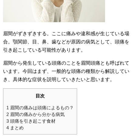
眉間がずきずきする。ここに痛みや違和感が生じている場
合。顎関節、目、鼻、歯などが原因の病気として、頭痛を
引き起こしている可能性があります。
眉間から発生している頭痛のことを眉間頭痛とも呼ばれて
います。今回はまず、一般的な頭痛の種類から解説してい
き、具体的な症状を説明していきたいと思います。
目次
1
眉間の痛みは頭痛によるもの？
2
眉間の痛みから分かる病気
3
頭痛を引き起こす食材
4
まとめ