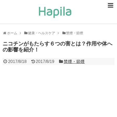
ビューティー
スキンケア
ホーム
健康・ヘルスケア
禁煙・節煙
ヘアケア
ニコチンがもたらす６つの害とは？作用や体へ
の影響を紹介！
ヘルスケア
2017/8/18
2017/8/19
禁煙・節煙
食事・食べ物
恋愛・結婚
ライフスタイル
お問い合せ