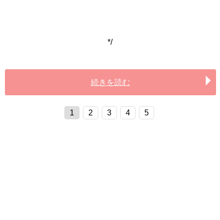
*/
続きを読む
1
2
3
4
5