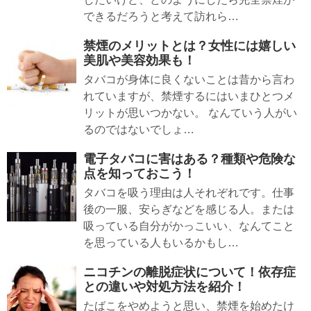
できるだろうと考えて訪れら…
禁煙のメリットとは？女性には嬉しい
美肌や美容効果も！
タバコが身体に良くないことは昔から言わ
れていますが、禁煙するにはいまひとつメ
リットが思いつかない。 なんていう人がい
るのではないでしょ…
電子タバコに害はある？種類や危険な
点を知っておこう！
タバコを吸う理由は人それぞれです。仕事
後の一服、安らぎなどを感じる人。または
吸っている自分がかっこいい、なんてこと
を思っている人もいるかもし…
ニコチンの離脱症状について！依存症
との違いや対処方法を紹介！
たばこをやめようと思い、禁煙を始めたけ