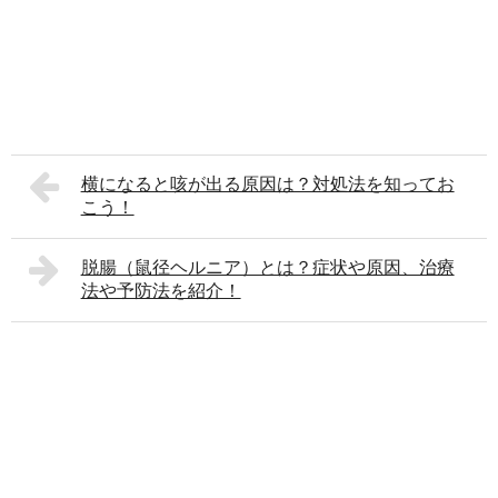
横になると咳が出る原因は？対処法を知ってお
こう！
脱腸（鼠径ヘルニア）とは？症状や原因、治療
法や予防法を紹介！