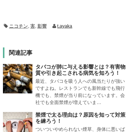
ニコチン
,
害
,
影響
t.ayaka
関連記事
タバコが肺に与える影響とは？有害物
質や引き起こされる病気を知ろう！
最近、タバコを吸う人への風当たりが強い
ですよね。レストランでも新幹線でも飛行
機でも、禁煙が当り前になっています。会
社でも全面禁煙が増えていま…
禁煙で太る理由は？原因を知って対策
を練ろう！
ついついやめられない煙草、身体に悪いば