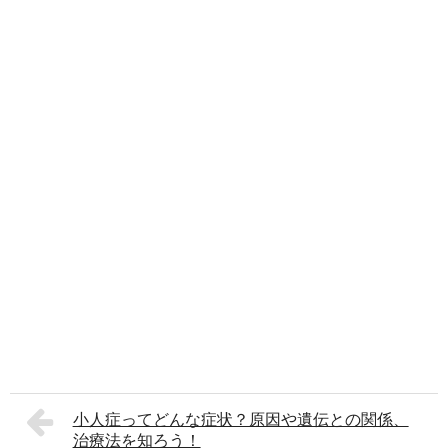
小人症ってどんな症状？原因や遺伝との関係、
治療法を知ろう！