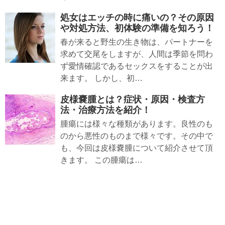
処女はエッチの時に痛いの？その原因
や対処方法、初体験の準備を知ろう！
春が来ると野生の生き物は、パートナーを
求めて交尾をしますが、人間は季節を問わ
ず愛情確認であるセックスをすることが出
来ます。 しかし、初…
皮様嚢腫とは？症状・原因・検査方
法・治療方法を紹介！
腫瘍には様々な種類があります。良性のも
のから悪性のものまで様々です。その中で
も、今回は皮様嚢腫について紹介させて頂
きます。 この腫瘍は…