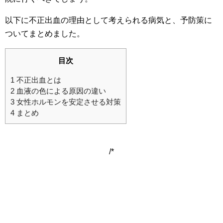
以下に不正出血の理由として考えられる病気と、予防策に
ついてまとめました。
目次
1
不正出血とは
2
血液の色による原因の違い
3
女性ホルモンを安定させる対策
4
まとめ
/*