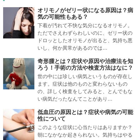
オリモノがゼリー状になる原因は？病
気の可能性もある？
下着が汚れて不快な気分になるオリモノ。
ただでさえわずらわしいのに、ゼリー状の
ドロッとしたオリモノが出ると、気持ち悪
いし、何か異常があるのでは…
奇形腫とは？症状や原因や治療法を知
ろう！手術の方法や検査方法はなに？
世の中には珍しい病気というものが存在し
ます。症状は他のものと変わらないもの
の、詳しく検査をしてみると、とんでもな
い病気だったなんてことがあり…
低血圧の原因とは？症状や病気の可能
性について
このような症状に心当たりはありますか？
朝になかなか起きられない。気持ちはやる