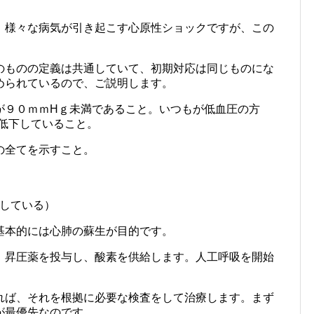
。様々な病気が引き起こす心原性ショックですが、この
のものの定義は共通していて、初期対応は同じものにな
められているので、ご説明します。
が９０ｍｍHｇ未満であること。いつもが低血圧の方
低下していること。
の全てを示すこと。
している）
基本的には心肺の蘇生が目的です。
、昇圧薬を投与し、酸素を供給します。人工呼吸を開始
。
れば、それを根拠に必要な検査をして治療します。まず
が最優先なのです。