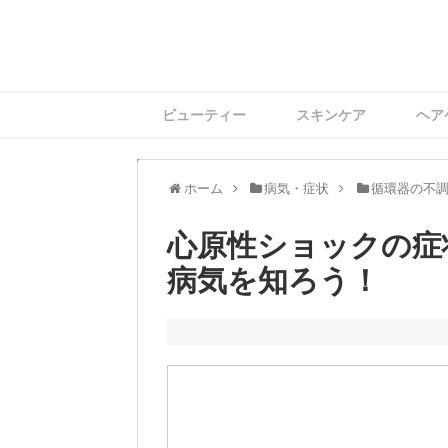
ビューティー
スキンケア
ヘア
ホーム
病気・症状
循環器の不
心原性ショックの症
病気を知ろう！