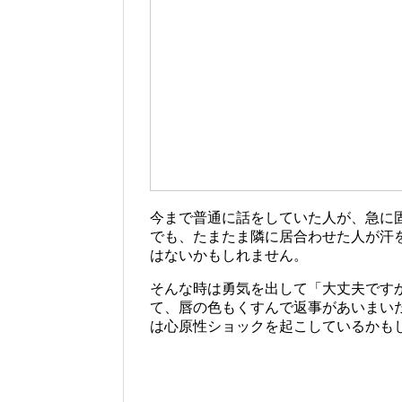
今まで普通に話をしていた人が、急に
でも、たまたま隣に居合わせた人が汗
はないかもしれません。
そんな時は勇気を出して「大丈夫です
て、唇の色もくすんで返事があいまい
は心原性ショックを起こしているかも