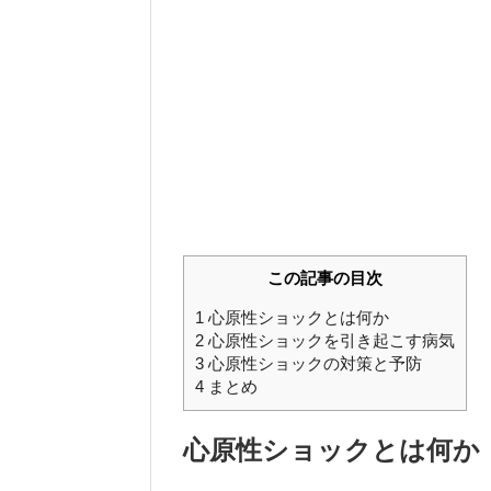
この記事の目次
1
心原性ショックとは何か
2
心原性ショックを引き起こす病気
3
心原性ショックの対策と予防
4
まとめ
心原性ショックとは何か