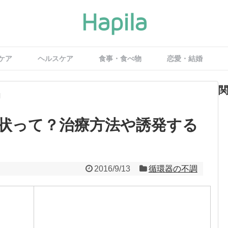
ケア
ヘルスケア
食事・食べ物
恋愛・結婚
調
状って？治療方法や誘発する
2016/9/13
循環器の不調