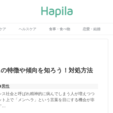
ケア
ヘルスケア
食事・食べ物
恋愛・結婚
男の特徴や傾向を知ろう！対処方法
男性
レス社会と呼ばれ精神的に病んでしまう人が増えつつ
ット上で「メンヘラ」という言葉を目にする機会が非
す…