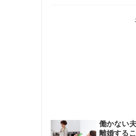
働かない
離婚する