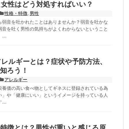
た女性はどう対処すればいい？
性格・特徴
,
男性
ら弱音を吐かれたことはありませんか？弱音を吐かな
弱音を吐く男性の気持ちがよくわからないということ
。…
アレルギーとは？症状や予防方法、
を知ろう！
アレルギー
栄養価の高い食べ物としてギネスに登録されている為
い」や「健康にいい」というイメージを持っている人
す…
の特徴とは？男性が重いと感じる原