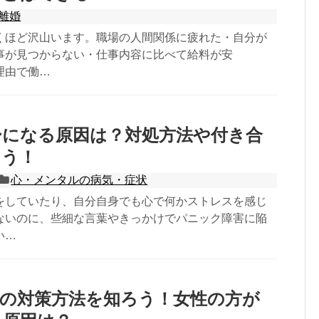
離婚
くほど沢山います。職場の人間関係に疲れた・自分が
事が見つからない・仕事内容に比べて給料が安
理由で働…
ーになる原因は？対処方法や付き合
ろう！
心・メンタルの病気・症状
をしていたり、自分自身でも心で何かストレスを感じ
ないのに、些細な言葉やきっかけでパニック障害に陥
い…
定の対策方法を知ろう！女性の方が