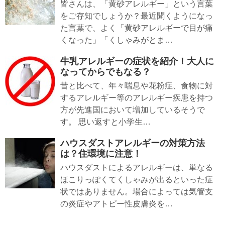
皆さんは、「黄砂アレルギー」という言葉
をご存知でしょうか？最近聞くようになっ
た言葉で、よく「黄砂アレルギーで目が痛
くなった」「くしゃみがとま…
牛乳アレルギーの症状を紹介！大人に
なってからでもなる？
昔と比べて、年々喘息や花粉症、食物に対
するアレルギー等のアレルギー疾患を持つ
方が先進国において増加しているそうで
す。 思い返すと小学生…
ハウスダストアレルギーの対策方法
は？住環境に注意！
ハウスダストによるアレルギーは、単なる
ほこりっぽくてくしゃみが出るといった症
状ではありません。場合によっては気管支
の炎症やアトピー性皮膚炎を…