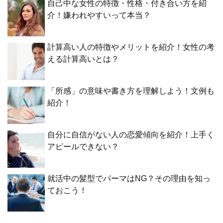
自己中な女性の特徴・性格・付き合い方を紹
介！嫌われやすいって本当？
計算高い人の特徴やメリットを紹介！女性の考
える計算高いとは？
「所感」の意味や書き方を理解しよう！文例も
紹介！
自分に自信がない人の恋愛傾向を紹介！上手く
アピールできない？
就活中の髪型でパーマはNG？その理由を知っ
ておこう！