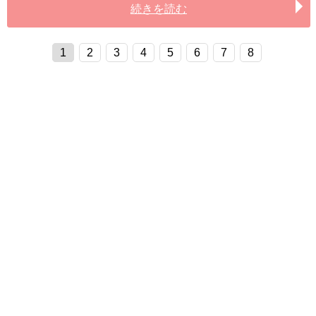
続きを読む
1
2
3
4
5
6
7
8