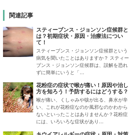
関連記事
スティーブンス・ジョンソン症候群と
は？初期症状・原因・治療法につい
て！
スティーブンス・ジョンソン症候群という
病気を聞いたことはありますか？ スティー
ブンス・ジョンソン症候群は、誤解を恐れ
ずに簡単にいうと「…
花粉症の症状で喉が痛い！原因や治し
方を知ろう！予防するにはどうする？
喉が痛い、くしゃみや咳が出る、鼻水が辛
い、これが花粉症なのか風邪なのかわから
ないといったことはありませんか？花粉症
には、いろいろな症状があり…
キウイアレルギーの症状・原因・対策