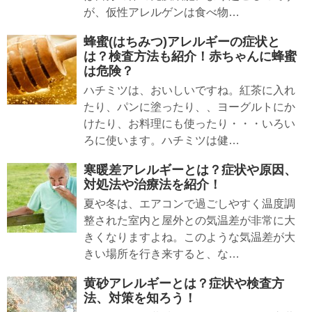
が、仮性アレルゲンは食べ物…
蜂蜜(はちみつ)アレルギーの症状と
は？検査方法も紹介！赤ちゃんに蜂蜜
は危険？
ハチミツは、おいしいですね。紅茶に入れ
たり、パンに塗ったり、、ヨーグルトにか
けたり、お料理にも使ったり・・・いろい
ろに使います。ハチミツは健…
寒暖差アレルギーとは？症状や原因、
対処法や治療法を紹介！
夏や冬は、エアコンで過ごしやすく温度調
整された室内と屋外との気温差が非常に大
きくなりますよね。このような気温差が大
きい場所を行き来すると、な…
黄砂アレルギーとは？症状や検査方
法、対策を知ろう！