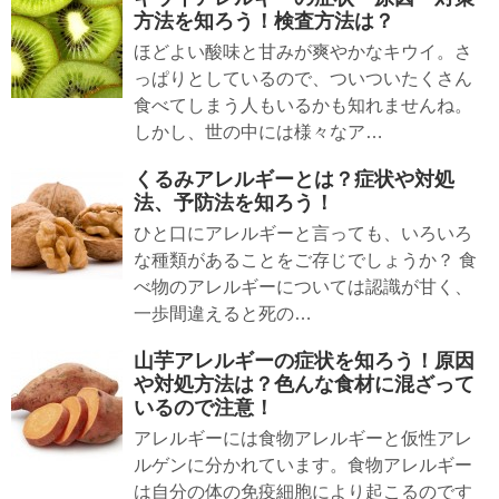
方法を知ろう！検査方法は？
ほどよい酸味と甘みが爽やかなキウイ。さ
っぱりとしているので、ついついたくさん
食べてしまう人もいるかも知れませんね。
しかし、世の中には様々なア…
くるみアレルギーとは？症状や対処
法、予防法を知ろう！
ひと口にアレルギーと言っても、いろいろ
な種類があることをご存じでしょうか？ 食
べ物のアレルギーについては認識が甘く、
一歩間違えると死の…
山芋アレルギーの症状を知ろう！原因
や対処方法は？色んな食材に混ざって
いるので注意！
アレルギーには食物アレルギーと仮性アレ
ルゲンに分かれています。食物アレルギー
は自分の体の免疫細胞により起こるのです