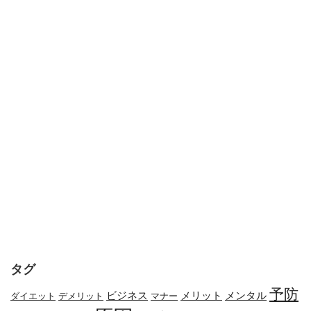
タグ
予防
メリット
メンタル
ビジネス
ダイエット
デメリット
マナー