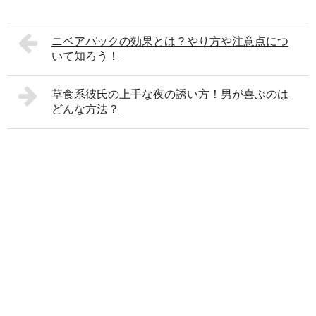
ニベアパックの効果とは？やり方や注意点につ
いて知ろう！
草食系彼氏の上手な夜の誘い方！男が喜ぶのは
どんな方法？