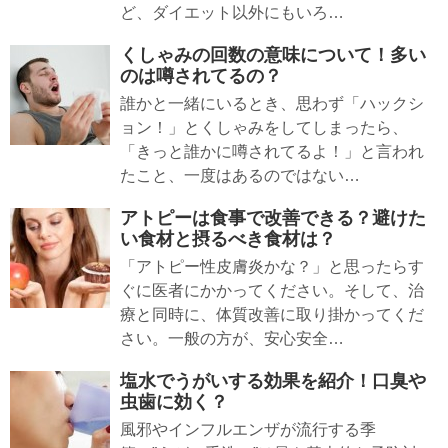
ど、ダイエット以外にもいろ…
くしゃみの回数の意味について！多い
のは噂されてるの？
誰かと一緒にいるとき、思わず「ハックシ
ョン！」とくしゃみをしてしまったら、
「きっと誰かに噂されてるよ！」と言われ
たこと、一度はあるのではない…
アトピーは食事で改善できる？避けた
い食材と摂るべき食材は？
「アトピー性皮膚炎かな？」と思ったらす
ぐに医者にかかってください。そして、治
療と同時に、体質改善に取り掛かってくだ
さい。一般の方が、安心安全…
塩水でうがいする効果を紹介！口臭や
虫歯に効く？
風邪やインフルエンザが流行する季