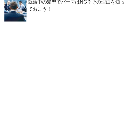
就活中の髪型でパーマはNG？その理由を知っ
ておこう！