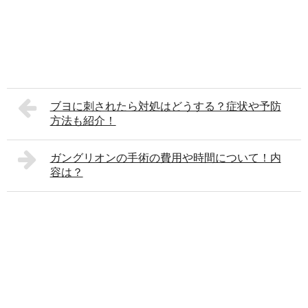
ブヨに刺されたら対処はどうする？症状や予防
方法も紹介！
ガングリオンの手術の費用や時間について！内
容は？