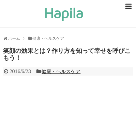
ビューティー
スキンケア
ホーム
健康・ヘルスケア
ヘアケア
笑顔の効果とは？作り方を知って幸せを呼びこ
もう！
ヘルスケア
2016/6/23
健康・ヘルスケア
食事・食べ物
恋愛・結婚
ライフスタイル
お問い合せ