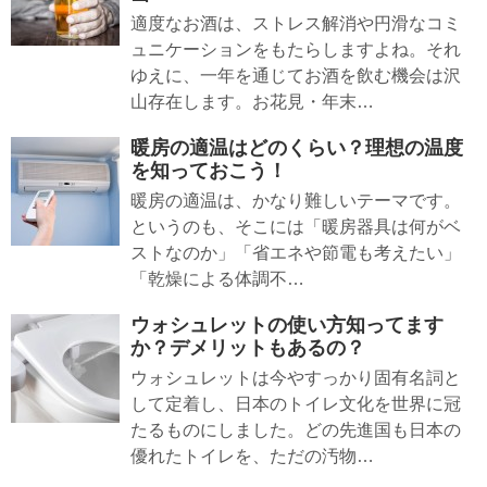
適度なお酒は、ストレス解消や円滑なコミ
ュニケーションをもたらしますよね。それ
ゆえに、一年を通じてお酒を飲む機会は沢
山存在します。お花見・年末…
暖房の適温はどのくらい？理想の温度
を知っておこう！
暖房の適温は、かなり難しいテーマです。
というのも、そこには「暖房器具は何がベ
ストなのか」「省エネや節電も考えたい」
「乾燥による体調不…
ウォシュレットの使い方知ってます
か？デメリットもあるの？
ウォシュレットは今やすっかり固有名詞と
して定着し、日本のトイレ文化を世界に冠
たるものにしました。どの先進国も日本の
優れたトイレを、ただの汚物…