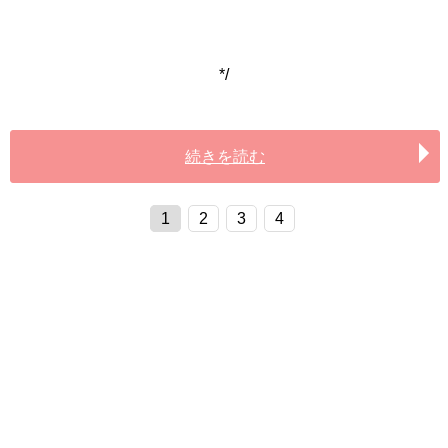
*/
続きを読む
1
2
3
4