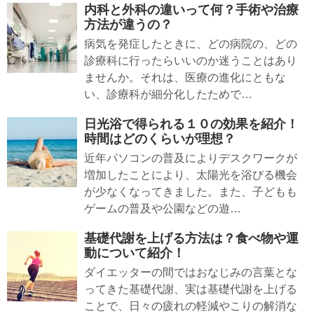
内科と外科の違いって何？手術や治療
方法が違うの？
病気を発症したときに、どの病院の、どの
診療科に行ったらいいのか迷うことはあり
ませんか。それは、医療の進化にともな
い、診療科が細分化したためで…
日光浴で得られる１０の効果を紹介！
時間はどのくらいが理想？
近年パソコンの普及によりデスクワークが
増加したことにより、太陽光を浴びる機会
が少なくなってきました。また、子どもも
ゲームの普及や公園などの遊…
基礎代謝を上げる方法は？食べ物や運
動について紹介！
ダイエッターの間ではおなじみの言葉とな
ってきた基礎代謝、実は基礎代謝を上げる
ことで、日々の疲れの軽減やこりの解消な