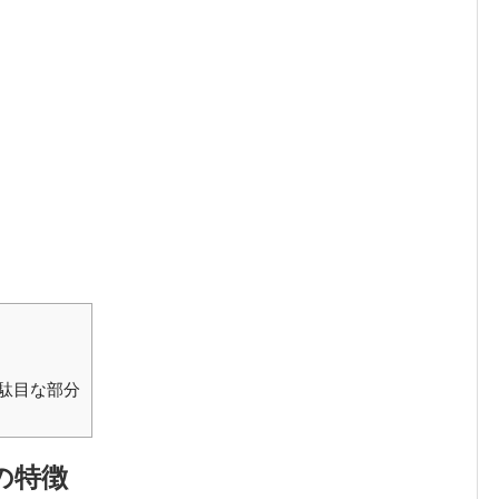
駄目な部分
の特徴