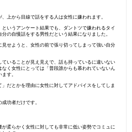
が、上から目線で話をする人は女性に嫌われます。
」というアンケート結果でも、ダントツで嫌われるタイ
自分の自慢話をする男性だという結果になりました。
に見せようと、女性の前で張り切ってしまって強い自分
していることが見え見えで、話も持っているに違いない
はなく女性にとっては「普段誰からも慕われていないん
います。
て」だとかを理由に女性に対してアドバイスをしてしま
の成功者だけです。
腰が柔らかく女性に対しても非常に低い姿勢でコミュに