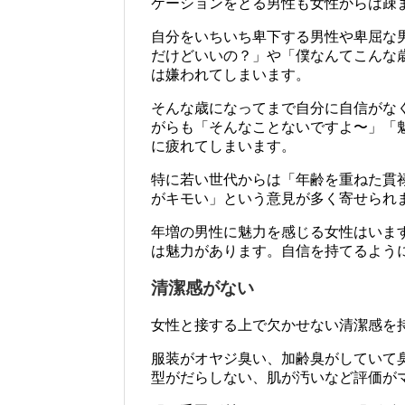
ケーションをとる男性も女性からは疎
自分をいちいち卑下する男性や卑屈な
だけどいいの？」や「僕なんてこんな
は嫌われてしまいます。
そんな歳になってまで自分に自信がな
がらも「そんなことないですよ〜」「
に疲れてしまいます。
特に若い世代からは「年齢を重ねた貫
がキモい」という意見が多く寄せられ
年増の男性に魅力を感じる女性はいま
は魅力があります。自信を持てるよう
清潔感がない
女性と接する上で欠かせない清潔感を
服装がオヤジ臭い、加齢臭がしていて
型がだらしない、肌が汚いなど評価が