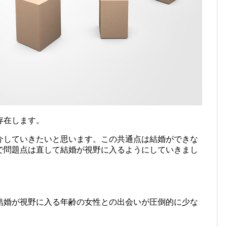
存在します。
介していきたいと思います。この共通点は結婚ができな
で問題点は直して結婚が視野に入るようにしていきまし
結婚が視野に入る年齢の女性との出会いが圧倒的に少な