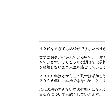
４０代を過ぎても結婚ができない男性
実際に独身かが進んでいる中で、一度
きています。２０１５年の調査では男性で
を経験しないまま人生を過ごしている
２０１０年ほどからこの割合は増加を
２００６年に「結婚できない男」とし
現代の結婚できない男の特徴とはなん
目な点についても紹介していきます。