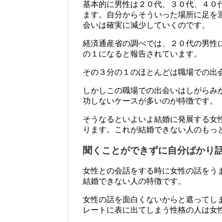
基本的に男性は２０代、３０代、４０
ます。自分からそういった場所に足を
会いは確実に減少していくのです。
経済通産省の調べでは、２０代の男性
の１になると報告されています。
その３分の１のほとんどは職場での出
しかしこの職場での出会いはしがらみ
功しないケースが多いのが特徴です。
そうなるといよいよ結婚に発展する女
ります。これが結婚できない人のもっ
聞くことができずに自分ばかり
女性との会話をする時に女性の話をう
結婚できない人の特徴です。
女性の話を面白くないからと遮ってし
レートに表に出てしまう性格の人は女