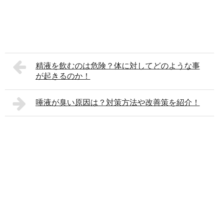
精液を飲むのは危険？体に対してどのような事
が起きるのか！
唾液が臭い原因は？対策方法や改善策を紹介！