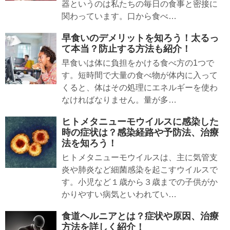
器というのは私たちの毎日の食事と密接に
関わっています。口から食べ…
早食いのデメリットを知ろう！太るっ
て本当？防止する方法も紹介！
早食いは体に負担をかける食べ方の1つで
す。短時間で大量の食べ物が体内に入って
くると、体はその処理にエネルギーを使わ
なければなりません。量が多…
ヒトメタニューモウイルスに感染した
時の症状は？感染経路や予防法、治療
法を知ろう！
ヒトメタニューモウイルスは、主に気管支
炎や肺炎など細菌感染を起こすウイルスで
す。小児など１歳から３歳までの子供がか
かりやすい病気といわれてい…
食道ヘルニアとは？症状や原因、治療
方法を詳しく紹介！