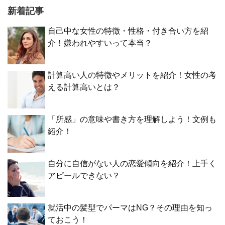
新着記事
自己中な女性の特徴・性格・付き合い方を紹
介！嫌われやすいって本当？
計算高い人の特徴やメリットを紹介！女性の考
える計算高いとは？
「所感」の意味や書き方を理解しよう！文例も
紹介！
自分に自信がない人の恋愛傾向を紹介！上手く
アピールできない？
就活中の髪型でパーマはNG？その理由を知っ
ておこう！