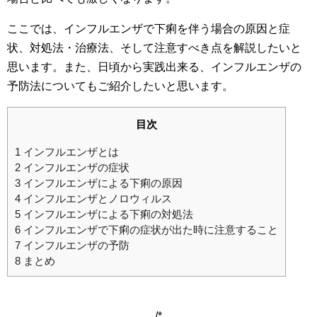
ここでは、インフルエンザで下痢を伴う場合の原因と症
状、対処法・治療法、そして注意すべき点を解説したいと
思います。また、日頃から実践出来る、インフルエンザの
予防法についてもご紹介したいと思います。
目次
1
インフルエンザとは
2
インフルエンザの症状
3
インフルエンザによる下痢の原因
4
インフルエンザとノロウィルス
5
インフルエンザによる下痢の対処法
6
インフルエンザで下痢の症状が出た時に注意すること
7
インフルエンザの予防
8
まとめ
/*