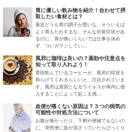
胃に優しい飲み物を紹介！合わせて摂
取したい食材とは？
最近どうも胃の調子が悪いな。そういえば
よく胃もたれするな。そんな自覚症状があ
るのに、胃が痛いくらいでは仕事を休め
ず、ついガマンしてい…
風邪に珈琲は良いの？薬効や注意点を
知って取り入れよう！
普段飲んでいるコーヒーが、風邪の症状を
和らげてくれるらしいと、注目されていま
す。風邪は原因となるウイルスが体内に侵
入することによって起こる感…
血便が痛くない原因は？３つの病気の
可能性や対処方法について
お腹が痛かったり、下痢や便秘でもないの
に、突然便に血が混ざっていたらびっくり