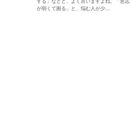
する」などと、よく言いますよね。「意志
が弱くて困る」と、悩む人が少…