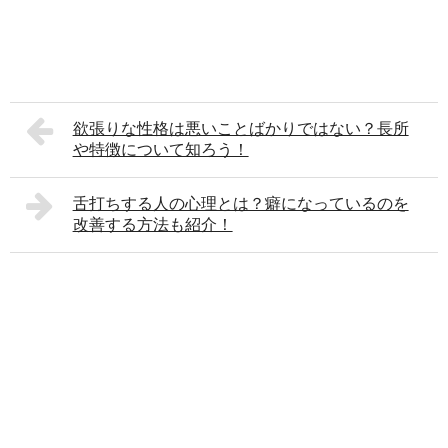
欲張りな性格は悪いことばかりではない？長所
や特徴について知ろう！
舌打ちする人の心理とは？癖になっているのを
改善する方法も紹介！