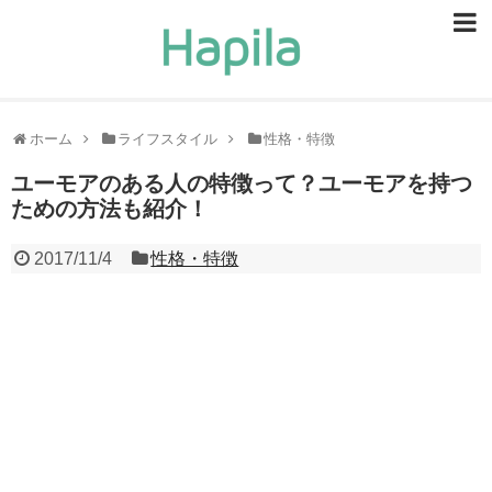
ビューティー
スキンケア
ホーム
ライフスタイル
性格・特徴
ヘアケア
ユーモアのある人の特徴って？ユーモアを持つ
ための方法も紹介！
ヘルスケア
2017/11/4
性格・特徴
食事・食べ物
恋愛・結婚
ライフスタイル
お問い合せ