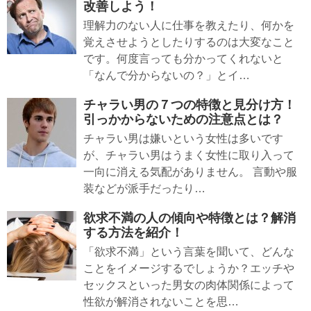
改善しよう！
理解力のない人に仕事を教えたり、何かを
覚えさせようとしたりするのは大変なこと
です。何度言っても分かってくれないと
「なんで分からないの？」とイ…
チャラい男の７つの特徴と見分け方！
引っかからないための注意点とは？
チャラい男は嫌いという女性は多いです
が、チャラい男はうまく女性に取り入って
一向に消える気配がありません。 言動や服
装などが派手だったり…
欲求不満の人の傾向や特徴とは？解消
する方法を紹介！
「欲求不満」という言葉を聞いて、どんな
ことをイメージするでしょうか？エッチや
セックスといった男女の肉体関係によって
性欲が解消されないことを思…