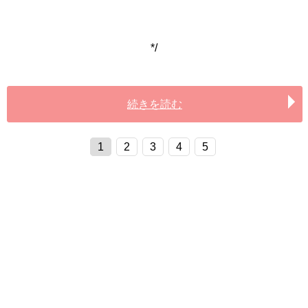
*/
続きを読む
1
2
3
4
5