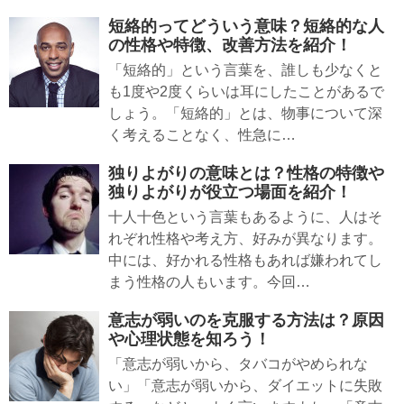
短絡的ってどういう意味？短絡的な人
の性格や特徴、改善方法を紹介！
「短絡的」という言葉を、誰しも少なくと
も1度や2度くらいは耳にしたことがあるで
しょう。「短絡的」とは、物事について深
く考えることなく、性急に…
独りよがりの意味とは？性格の特徴や
独りよがりが役立つ場面を紹介！
十人十色という言葉もあるように、人はそ
れぞれ性格や考え方、好みが異なります。
中には、好かれる性格もあれば嫌われてし
まう性格の人もいます。今回…
意志が弱いのを克服する方法は？原因
や心理状態を知ろう！
「意志が弱いから、タバコがやめられな
い」「意志が弱いから、ダイエットに失敗