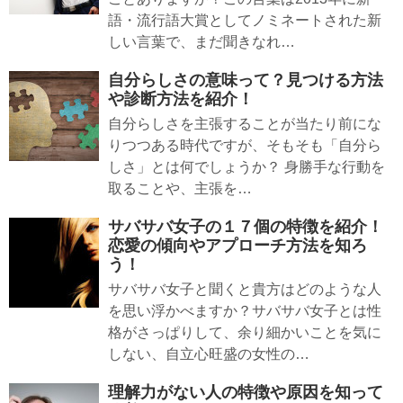
語・流行語大賞としてノミネートされた新
しい言葉で、まだ聞きなれ…
自分らしさの意味って？見つける方法
や診断方法を紹介！
自分らしさを主張することが当たり前にな
りつつある時代ですが、そもそも「自分ら
しさ」とは何でしょうか？ 身勝手な行動を
取ることや、主張を…
サバサバ女子の１７個の特徴を紹介！
恋愛の傾向やアプローチ方法を知ろ
う！
サバサバ女子と聞くと貴方はどのような人
を思い浮かべますか？サバサバ女子とは性
格がさっぱりして、余り細かいことを気に
しない、自立心旺盛の女性の…
理解力がない人の特徴や原因を知って