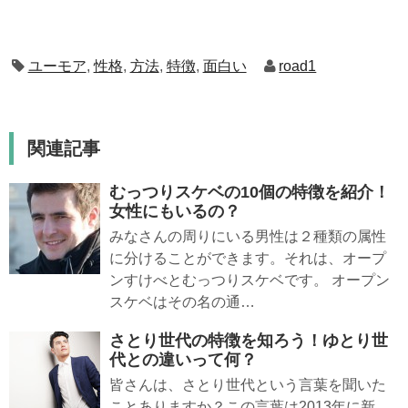
ユーモア
,
性格
,
方法
,
特徴
,
面白い
road1
関連記事
むっつりスケベの10個の特徴を紹介！
女性にもいるの？
みなさんの周りにいる男性は２種類の属性
に分けることができます。それは、オープ
ンすけべとむっつりスケベです。 オープン
スケベはその名の通…
さとり世代の特徴を知ろう！ゆとり世
代との違いって何？
皆さんは、さとり世代という言葉を聞いた
ことありますか？この言葉は2013年に新