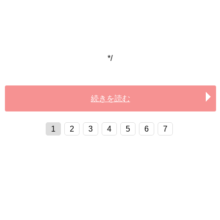
*/
続きを読む
1
2
3
4
5
6
7