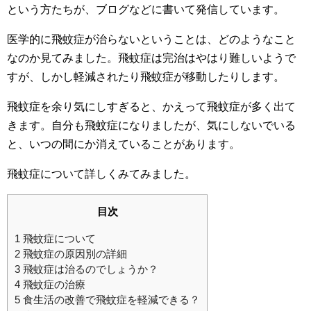
という方たちが、ブログなどに書いて発信しています。
医学的に飛蚊症が治らないということは、どのようなこと
なのか見てみました。飛蚊症は完治はやはり難しいようで
すが、しかし軽減されたり飛蚊症が移動したりします。
飛蚊症を余り気にしすぎると、かえって飛蚊症が多く出て
きます。自分も飛蚊症になりましたが、気にしないでいる
と、いつの間にか消えていることがあります。
飛蚊症について詳しくみてみました。
目次
1
飛蚊症について
2
飛蚊症の原因別の詳細
3
飛蚊症は治るのでしょうか？
4
飛蚊症の治療
5
食生活の改善で飛蚊症を軽減できる？