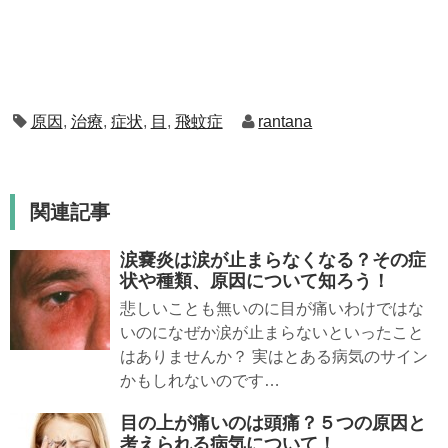
原因
,
治療
,
症状
,
目
,
飛蚊症
rantana
関連記事
涙嚢炎は涙が止まらなくなる？その症
状や種類、原因について知ろう！
悲しいことも無いのに目が痛いわけではな
いのになぜか涙が止まらないといったこと
はありませんか？ 実はとある病気のサイン
かもしれないのです…
目の上が痛いのは頭痛？５つの原因と
考えられる病気について！