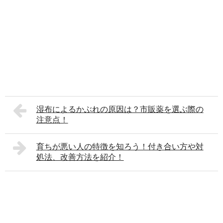
湿布によるかぶれの原因は？市販薬を選ぶ際の
注意点！
育ちが悪い人の特徴を知ろう！付き合い方や対
処法、改善方法を紹介！