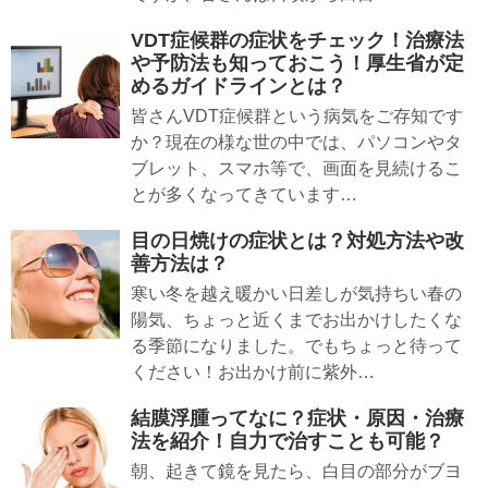
VDT症候群の症状をチェック！治療法
や予防法も知っておこう！厚生省が定
めるガイドラインとは？
皆さんVDT症候群という病気をご存知です
か？現在の様な世の中では、パソコンやタ
ブレット、スマホ等で、画面を見続けるこ
とが多くなってきています…
目の日焼けの症状とは？対処方法や改
善方法は？
寒い冬を越え暖かい日差しが気持ちい春の
陽気、ちょっと近くまでお出かけしたくな
る季節になりました。でもちょっと待って
ください！お出かけ前に紫外…
結膜浮腫ってなに？症状・原因・治療
法を紹介！自力で治すことも可能？
朝、起きて鏡を見たら、白目の部分がブヨ