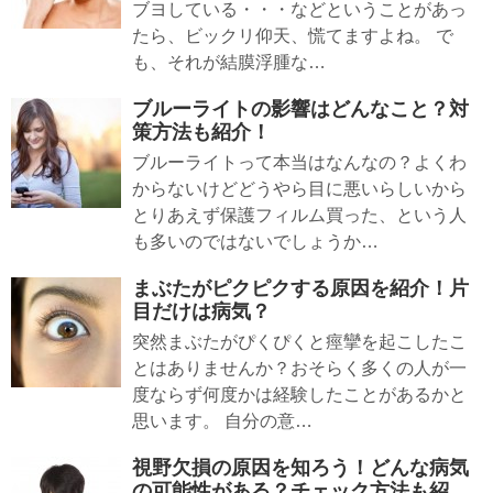
ブヨしている・・・などということがあっ
たら、ビックリ仰天、慌てますよね。 で
も、それが結膜浮腫な…
ブルーライトの影響はどんなこと？対
策方法も紹介！
ブルーライトって本当はなんなの？よくわ
からないけどどうやら目に悪いらしいから
とりあえず保護フィルム買った、という人
も多いのではないでしょうか…
まぶたがピクピクする原因を紹介！片
目だけは病気？
突然まぶたがぴくぴくと痙攣を起こしたこ
とはありませんか？おそらく多くの人が一
度ならず何度かは経験したことがあるかと
思います。 自分の意…
視野欠損の原因を知ろう！どんな病気
の可能性がある？チェック方法も紹