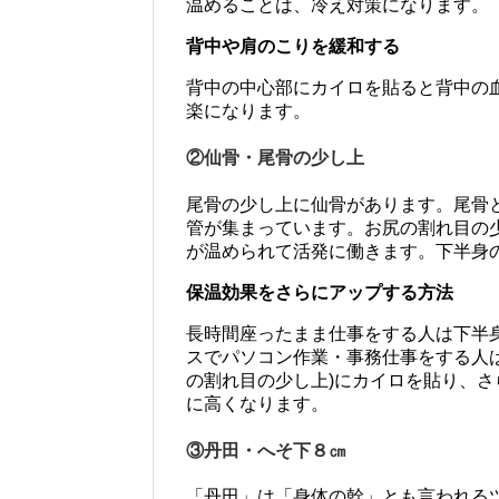
温めることは、冷え対策になります。
背中や肩のこりを緩和する
背中の中心部にカイロを貼ると背中の
楽になります。
②仙骨・尾骨の少し上
尾骨の少し上に仙骨があります。尾骨
管が集まっています。お尻の割れ目の
が温められて活発に働きます。下半身
保温効果をさらにアップする方法
長時間座ったまま仕事をする人は下半
スでパソコン作業・事務仕事をする人
の割れ目の少し上)にカイロを貼り、
に高くなります。
③丹田・へそ下８㎝
「丹田」は「身体の幹」とも言われる