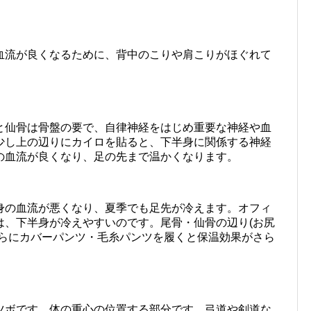
血流が良くなるために、背中のこりや肩こりがほぐれて
と仙骨は骨盤の要で、自律神経をはじめ重要な神経や血
少し上の辺りにカイロを貼ると、下半身に関係する神経
の血流が良くなり、足の先まで温かくなります。
身の血流が悪くなり、夏季でも足先が冷えます。オフィ
は、下半身が冷えやすいのです。尾骨・仙骨の辺り(お尻
さらにカバーパンツ・毛糸パンツを履くと保温効果がさら
ツボです。体の重心の位置する部分です。弓道や剣道な