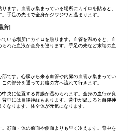
貼ります。血管が集まっている場所にカイロを貼ると、
す。手足の先まで全身がジワジワと温まります。
所]
っている場所にカイロを貼ります。血管を温めると、血
められた血液が全身を巡ります。手足の先など末端の血
心部です。心臓から来る血管や内臓の血管が集まってい
、この部分を通ってお腹の方へ流れて行きます。
の中央に位置する胃腸が温められます。全身の血行が良
。背中には自律神経もあります。背中が温まると自律神
良くなります。体全体が元気になります。
す。顔面・体の前面や側面よりも早く冷えます。背中を