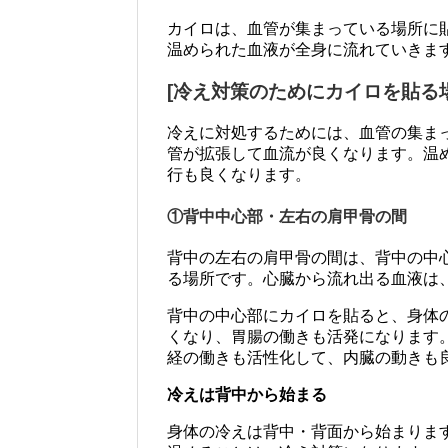
カイロは、血管が集まっている場所に
温められた血液が全身に流れていきま
[冷え対策のためにカイロを貼る場
冷えに対処するためには、血管の集ま
管が拡張して血流が良くなります。温
行も良くなります。
①背中中心部・左右の肩甲骨の間
背中の左右の肩甲骨の間は、背中の中
る場所です。心臓から流れ出る血液は
背中の中心部にカイロを貼ると、身体
くなり、胃腸の働きも活発になります
経の働きも活性化して、内臓の動きも
冷えは背中から始まる
身体の冷えは背中・背面から始まりま