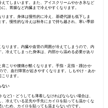
冷えてしまいます。また、アイスクリームやかき氷など
めに、胃腸など内臓まで冷えやすくなります。
なります。身体は慢性的に冷え、基礎代謝も低下しま
ます。慢性的な冷えは秋冬にまで持ち越され、寒い季節
くなります。内臓や血管の周囲が冷えてしまうので、内
す。冷えてしまった身体は、内部から温める必要があり
と肩こりや腰痛が酷くなります。手指・足指・踵(かか
なので、血行障害が起きやすくなります。しもやけ・あか
起こります。
らない
トなど)・どうしても薄着しなければならない場合は、
し、冷えている足先や手先にカイロを貼っても温かくな
悪いため、カイロを貼っても温まらないのです。