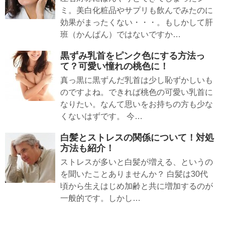
ミ。美白化粧品やサプリも飲んでみたのに
効果がまったくない・・・。もしかして肝
班（かんぱん）ではないですか…
黒ずみ乳首をピンク色にする方法っ
て？可愛い憧れの桃色に！
真っ黒に黒ずんだ乳首は少し恥ずかしいも
のですよね。できれば桃色の可愛い乳首に
なりたい。なんて思いをお持ちの方も少な
くないはずです。 今…
白髪とストレスの関係について！対処
方法も紹介！
ストレスが多いと白髪が増える、というの
を聞いたことありませんか？ 白髪は30代
頃から生えはじめ加齢と共に増加するのが
一般的です。しかし…