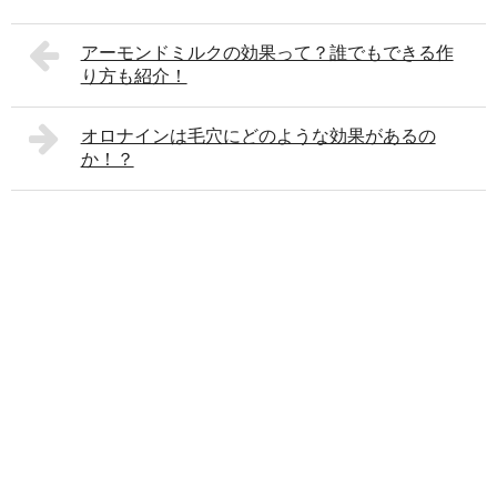
アーモンドミルクの効果って？誰でもできる作
り方も紹介！
オロナインは毛穴にどのような効果があるの
か！？