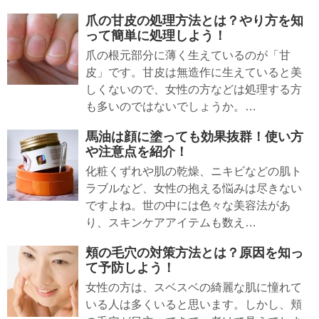
爪の甘皮の処理方法とは？やり方を知
って簡単に処理しよう！
爪の根元部分に薄く生えているのが「甘
皮」です。甘皮は無造作に生えていると美
しくないので、女性の方などは処理する方
も多いのではないでしょうか。…
馬油は顔に塗っても効果抜群！使い方
や注意点を紹介！
化粧くずれや肌の乾燥、ニキビなどの肌ト
ラブルなど、女性の抱える悩みは尽きない
ですよね。世の中には色々な美容法があ
り、スキンケアアイテムも数え…
頬の毛穴の対策方法とは？原因を知っ
て予防しよう！
女性の方は、スベスベの綺麗な肌に憧れて
いる人は多くいると思います。しかし、頬