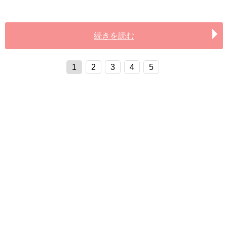
続きを読む
1
2
3
4
5