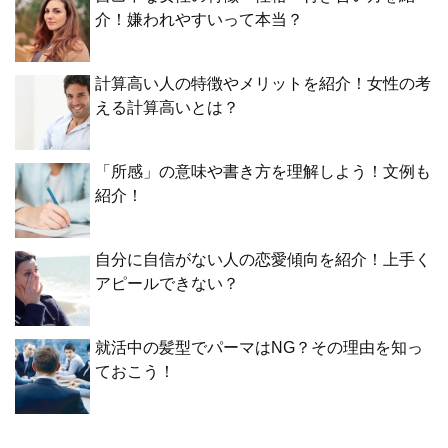
介！嫌われやすいって本当？
計算高い人の特徴やメリットを紹介！女性の考
える計算高いとは？
「所感」の意味や書き方を理解しよう！文例も
紹介！
自分に自信がない人の恋愛傾向を紹介！上手く
アピールできない？
就活中の髪型でパーマはNG？その理由を知っ
ておこう！