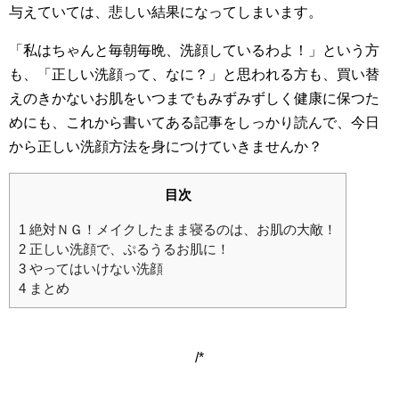
与えていては、悲しい結果になってしまいます。
「私はちゃんと毎朝毎晩、洗顔しているわよ！」という方
も、「正しい洗顔って、なに？」と思われる方も、買い替
えのきかないお肌をいつまでもみずみずしく健康に保つた
めにも、これから書いてある記事をしっかり読んで、今日
から正しい洗顔方法を身につけていきませんか？
目次
1
絶対ＮＧ！メイクしたまま寝るのは、お肌の大敵！
2
正しい洗顔で、ぷるうるお肌に！
3
やってはいけない洗顔
4
まとめ
/*