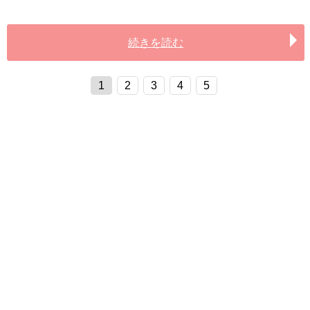
続きを読む
1
2
3
4
5