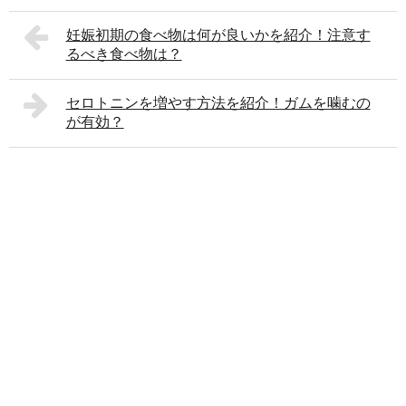
妊娠初期の食べ物は何が良いかを紹介！注意す
るべき食べ物は？
セロトニンを増やす方法を紹介！ガムを噛むの
が有効？