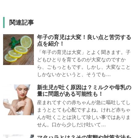
関連記事
年子の育児は大変！良い点と苦労する
点を紹介！
「年子の育児は大変」とよく聞きます。子
どもひとりを育てるのが大変なのですか
ら、ごもっともです。しかし、大変なこと
しかないかというと、そうでも…
新生児が吐く原因は？ミルクや母乳の
量に問題がある可能性も！
産まれてすぐの赤ちゃんが急に嘔吐してし
まうととても心配ですよね。けれど赤ちゃ
んが吐くことは決して珍しい事ではありま
せん。口から少しだけ吐いて…
マタハラとは？その実態や対策方法を