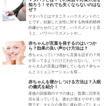
知ろう！それでも失くならないのはな
ぜ？
マタハラとはマタニティハラスメントのこ
とです。妊娠した女性に対する肉体的精神
的嫌がらせのことです。ハラスメントと言
うと、パワーハラスメントや…
赤ちゃんが言葉を発するのはいつか
ら？効果の良い声かけ方法は？
赤ちゃんっていつ頃から言葉を話すの？何
か言ってるようだけどわからないし、いつ
から大人の言葉は理解しているの？赤ちゃ
んとコミュニケーションを取…
赤ちゃんを寝かしつける方法は？入眠
の儀式を紹介！
産後の回復期のママの体は、普通に日常生
活を送っていても、疲れが溜まりやすい状
態です。そんな心身共に疲れ切ってしまっ