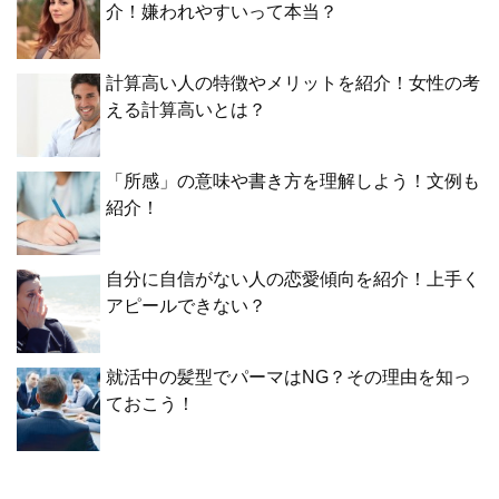
介！嫌われやすいって本当？
計算高い人の特徴やメリットを紹介！女性の考
える計算高いとは？
「所感」の意味や書き方を理解しよう！文例も
紹介！
自分に自信がない人の恋愛傾向を紹介！上手く
アピールできない？
就活中の髪型でパーマはNG？その理由を知っ
ておこう！