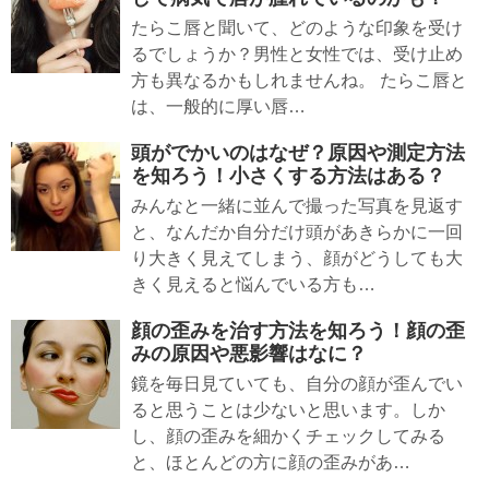
たらこ唇と聞いて、どのような印象を受け
るでしょうか？男性と女性では、受け止め
方も異なるかもしれませんね。 たらこ唇と
は、一般的に厚い唇…
頭がでかいのはなぜ？原因や測定方法
を知ろう！小さくする方法はある？
みんなと一緒に並んで撮った写真を見返す
と、なんだか自分だけ頭があきらかに一回
り大きく見えてしまう、顔がどうしても大
きく見えると悩んでいる方も…
顔の歪みを治す方法を知ろう！顔の歪
みの原因や悪影響はなに？
鏡を毎日見ていても、自分の顔が歪んでい
ると思うことは少ないと思います。しか
し、顔の歪みを細かくチェックしてみる
と、ほとんどの方に顔の歪みがあ…