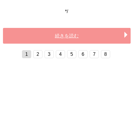
*/
続きを読む
1
2
3
4
5
6
7
8