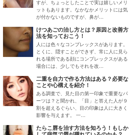
すが、ちょっとしたことで実は嬉しいメリ
ットもあります。なかなかメリットには気
が付かないものですが、鼻が…
けつあごの治し方とは？原因と改善方
法を知っておこう！
人には色々なコンプレックスがあります。
とくに、隠すことができず、常に人に見ら
れる場所である顔にコンプレックスがある
場合には、少しでもそれを改…
二重を自力で作る方法はある？必要な
ことや心構えを紹介！
ある調査で、見た目の第一印象で重要なパ
ーツは？と聞かれ、「目」と答えた人が９
割を超えるぐらい、目の印象は人に大きく
影響を与えます。 一…
たらこ唇を治す方法を知ろう！もしか
して病気で唇が腫れているのかも？