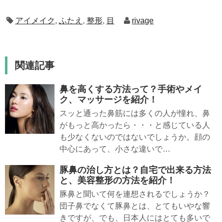
アイメイク
,
ふたえ
,
整形
,
目
rivage
関連記事
鼻を高くする方法って？手術やメイ
ク、マッサージを紹介！
スッと通った鼻筋には多くの人が憧れ、鼻
がもっと高かったら・・・と感じている人
も少なくないのではないでしょうか。顔の
中心にあって、小さな違いで…
豚鼻の治し方とは？自宅で出来る方法
と、美容整形の方法を紹介！
豚鼻と聞いて何を連想されるでしょうか？
団子鼻でなくて豚鼻とは、とてもいやな響
きですが、でも、日本人にはとても多いで