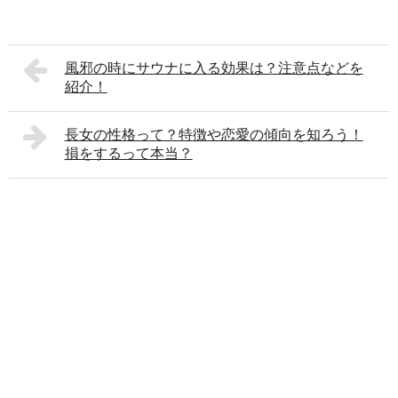
風邪の時にサウナに入る効果は？注意点などを
紹介！
長女の性格って？特徴や恋愛の傾向を知ろう！
損をするって本当？