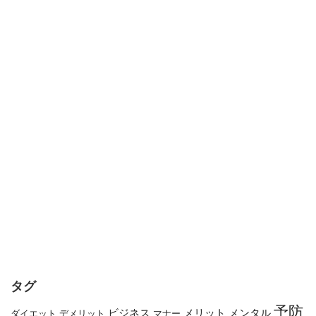
タグ
予防
メリット
メンタル
ビジネス
ダイエット
デメリット
マナー