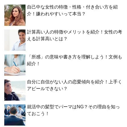
自己中な女性の特徴・性格・付き合い方を紹
介！嫌われやすいって本当？
計算高い人の特徴やメリットを紹介！女性の考
える計算高いとは？
「所感」の意味や書き方を理解しよう！文例も
紹介！
自分に自信がない人の恋愛傾向を紹介！上手く
アピールできない？
就活中の髪型でパーマはNG？その理由を知っ
ておこう！