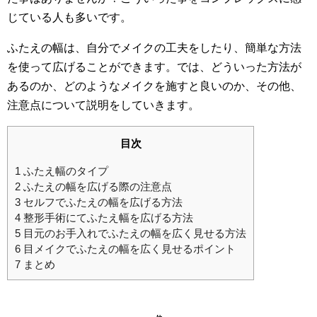
じている人も多いです。
ふたえの幅は、自分でメイクの工夫をしたり、簡単な方法
を使って広げることができます。では、どういった方法が
あるのか、どのようなメイクを施すと良いのか、その他、
注意点について説明をしていきます。
目次
1
ふたえ幅のタイプ
2
ふたえの幅を広げる際の注意点
3
セルフでふたえの幅を広げる方法
4
整形手術にてふたえ幅を広げる方法
5
目元のお手入れでふたえの幅を広く見せる方法
6
目メイクでふたえの幅を広く見せるポイント
7
まとめ