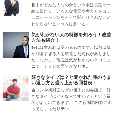
相手がどんな人なのかという事は長期間一
緒に居たり、いろんな側面や考え方をコミ
ュニケーションをとって関わり合わないと
わからないという人は多いと…
気が利かない人の特徴を知ろう！改善
方法も紹介！
時代は変われば変わるものです。以前は気
が利きすぎる人を敬遠した時代がありまし
た。しかし、現在は気が利かないとコミュ
ニケーションの面でかなりネ…
好きなタイプは？と聞かれた時のうま
い返し方と盛り上がる回答例！
合コンや初対面などの相手との会話で「好
きなタイプはどんな人ですか？」という質
問がよく出てきます。 この質問の回答に困
ってしまったりテン…