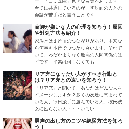
手」「コミュ障」色々な言葉があります。
全てに共通しているのが、初対面の人との
会話が苦手だと言うことです…
家族が嫌いな人の心理を知ろう！原因
や対処方法も紹介！
家族とは１番血のつながりがあり、本来な
ら何事も本音でぶつかり合います。それで
いて、わだかまりなく最高の人間関係のは
ずです。平素は何もなくても…
リア充になりたい人がすべき行動と
は？リア充との違いを知ろう！
「リア充」と聞いて、あなたはどんな人を
イメージしますか？多くの友達に恵まれて
いる人、毎日派手に遊んでいる人、彼氏彼
女に困らない人・・・いろい…
男声の出し方のコツや練習方法を知ろ
う！