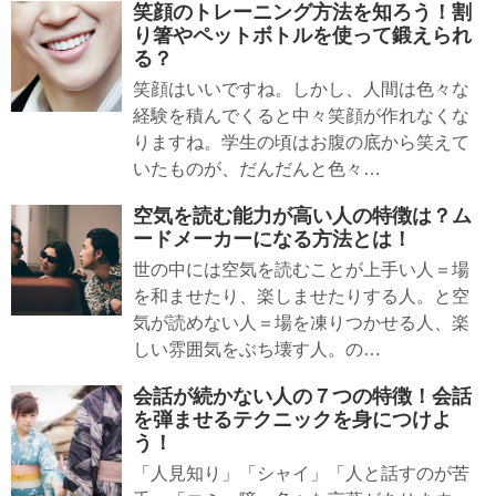
笑顔のトレーニング方法を知ろう！割
り箸やペットボトルを使って鍛えられ
る？
笑顔はいいですね。しかし、人間は色々な
経験を積んでくると中々笑顔が作れなくな
りますね。学生の頃はお腹の底から笑えて
いたものが、だんだんと色々…
空気を読む能力が高い人の特徴は？ム
ードメーカーになる方法とは！
世の中には空気を読むことが上手い人＝場
を和ませたり、楽しませたりする人。と空
気が読めない人＝場を凍りつかせる人、楽
しい雰囲気をぶち壊す人。の…
会話が続かない人の７つの特徴！会話
を弾ませるテクニックを身につけよ
う！
「人見知り」「シャイ」「人と話すのが苦