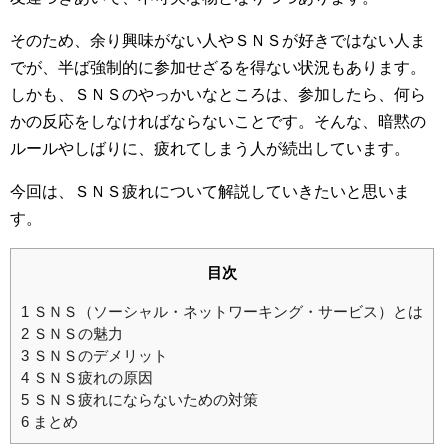
そのため、余り興味がない人やＳＮＳが好きではない人ま
でが、半ば強制的に参加せざるを得ない状況もあります。
しかも、ＳＮＳのやっかいなところは、参加したら、何ら
かの反応をしなければならないことです。そんな、暗黙の
ルールやしばりに、疲れてしまう人が続出しています。
今回は、ＳＮＳ疲れについて解説していきたいと思いま
す。
目次
1
ＳＮＳ（ソーシャル・ネットワーキング・サービス）とは
2
ＳＮＳの魅力
3
ＳＮＳのデメリット
4
ＳＮＳ疲れの原因
5
ＳＮＳ疲れにならないための対策
6
まとめ