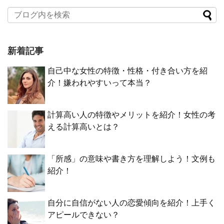
新着記事
自己中な女性の特徴・性格・付き合い方を紹
介！嫌われやすいって本当？
計算高い人の特徴やメリットを紹介！女性の考
える計算高いとは？
「所感」の意味や書き方を理解しよう！文例も
紹介！
自分に自信がない人の恋愛傾向を紹介！上手く
アピールできない？