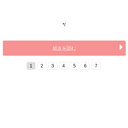
*/
続きを読む
1
2
3
4
5
6
7