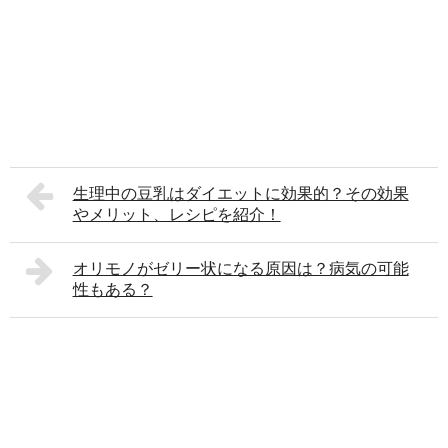
生理中の豆乳はダイエットに効果的？その効果
やメリット、レシピを紹介！
オリモノがゼリー状になる原因は？病気の可能
性もある？