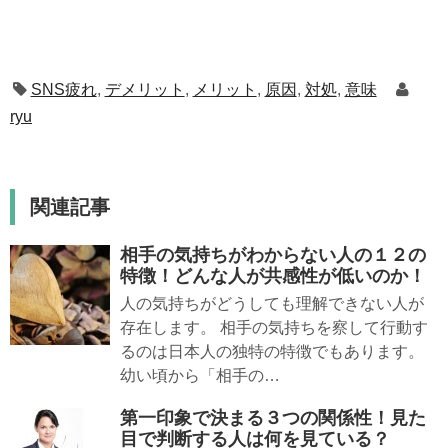
SNS疲れ
,
デメリット
,
メリット
,
原因
,
対処
,
意味
ryu
関連記事
相手の気持ちがわからない人の１２の
特徴！どんな人が共感性が低いのか！
人の気持ちがどうしても理解できない人が
存在します。 相手の気持ちを察して行動す
るのは日本人の独特の特徴でもあります。
幼い頃から「相手の…
第一印象で決まる３つの関係性！見た
目で判断する人は何を見ている？