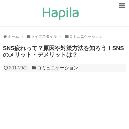
ビューティー
スキンケア
ホーム
ライフスタイル
コミュニケーション
ヘアケア
SNS疲れって？原因や対策方法を知ろう！SNS
のメリット・デメリットは？
ヘルスケア
2017/9/2
コミュニケーション
食事・食べ物
恋愛・結婚
ライフスタイル
お問い合せ