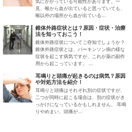
気にかかっている可能性があります。一
見、喉から血が出ていると思っていても、
喉以外の場所から血が出ている…
錐体外路症状とは？原因・症状・治療
法を知っておこう！
錐体外路症状についてご存知でしょうか？
錐体外路症状とは、パーキンソン病の様な
症状を起こす病気ですが、これが薬の副作
用から起こっています。 …
耳鳴りと頭痛が起きるのは病気？原因
や対処方法を紹介！
耳鳴りと頭痛はそれぞれ別の症状ですが、
二つが同時に起こる場合は、別の症状がき
っかけになっているかもしれません。 耳鳴
りやめまい、頭痛が…