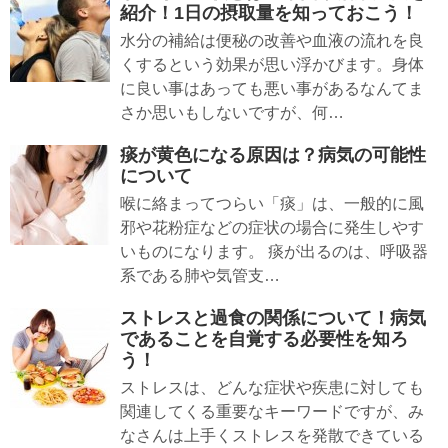
紹介！1日の摂取量を知っておこう！
水分の補給は便秘の改善や血液の流れを良
くするという効果が思い浮かびます。身体
に良い事はあっても悪い事があるなんてま
さか思いもしないですが、何…
痰が黄色になる原因は？病気の可能性
について
喉に絡まってつらい「痰」は、一般的に風
邪や花粉症などの症状の場合に発生しやす
いものになります。 痰が出るのは、呼吸器
系である肺や気管支…
ストレスと過食の関係について！病気
であることを自覚する必要性を知ろ
う！
ストレスは、どんな症状や疾患に対しても
関連してくる重要なキーワードですが、み
なさんは上手くストレスを発散できている