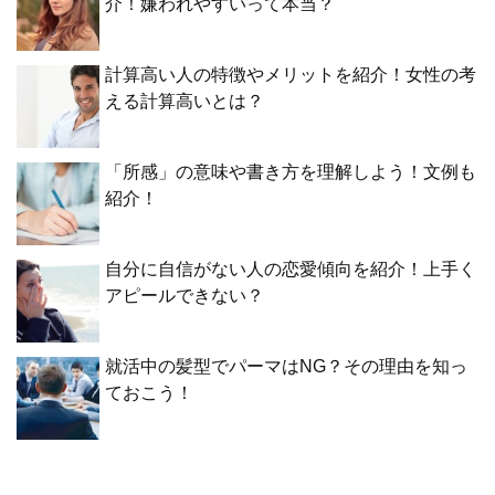
介！嫌われやすいって本当？
計算高い人の特徴やメリットを紹介！女性の考
える計算高いとは？
「所感」の意味や書き方を理解しよう！文例も
紹介！
自分に自信がない人の恋愛傾向を紹介！上手く
アピールできない？
就活中の髪型でパーマはNG？その理由を知っ
ておこう！