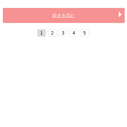
続きを読む
1
2
3
4
5