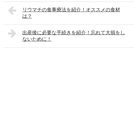
リウマチの食事療法を紹介！オススメの食材
は？
出産後に必要な手続きを紹介！忘れて大損をし
ないために！